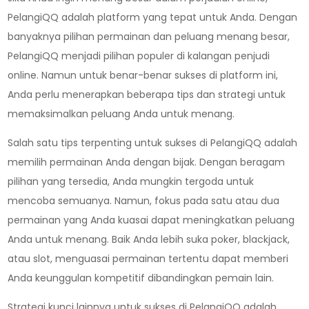
PelangiQQ adalah platform yang tepat untuk Anda. Dengan
banyaknya pilihan permainan dan peluang menang besar,
PelangiQQ menjadi pilihan populer di kalangan penjudi
online. Namun untuk benar-benar sukses di platform ini,
Anda perlu menerapkan beberapa tips dan strategi untuk
memaksimalkan peluang Anda untuk menang.
Salah satu tips terpenting untuk sukses di PelangiQQ adalah
memilih permainan Anda dengan bijak. Dengan beragam
pilihan yang tersedia, Anda mungkin tergoda untuk
mencoba semuanya. Namun, fokus pada satu atau dua
permainan yang Anda kuasai dapat meningkatkan peluang
Anda untuk menang. Baik Anda lebih suka poker, blackjack,
atau slot, menguasai permainan tertentu dapat memberi
Anda keunggulan kompetitif dibandingkan pemain lain.
Strategi kunci lainnya untuk sukses di PelangiQQ adalah