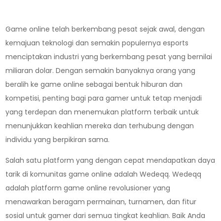
Game online telah berkembang pesat sejak awal, dengan
kemajuan teknologi dan semakin populernya esports
menciptakan industri yang berkembang pesat yang bernilai
miliaran dolar. Dengan semakin banyaknya orang yang
beralih ke game online sebagai bentuk hiburan dan
kompetisi, penting bagi para gamer untuk tetap menjadi
yang terdepan dan menemukan platform terbaik untuk
menunjukkan keahlian mereka dan terhubung dengan
individu yang berpikiran sama.
Salah satu platform yang dengan cepat mendapatkan daya
tarik di komunitas game online adalah Wedeqq. Wedeqq
adalah platform game online revolusioner yang
menawarkan beragam permainan, turnamen, dan fitur
sosial untuk gamer dari semua tingkat keahlian. Baik Anda