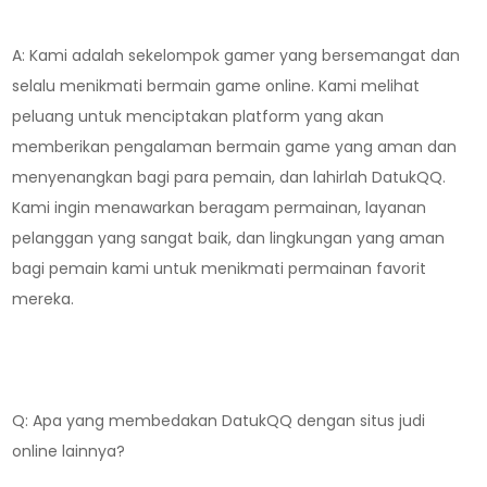
A: Kami adalah sekelompok gamer yang bersemangat dan
selalu menikmati bermain game online. Kami melihat
peluang untuk menciptakan platform yang akan
memberikan pengalaman bermain game yang aman dan
menyenangkan bagi para pemain, dan lahirlah DatukQQ.
Kami ingin menawarkan beragam permainan, layanan
pelanggan yang sangat baik, dan lingkungan yang aman
bagi pemain kami untuk menikmati permainan favorit
mereka.
Q: Apa yang membedakan DatukQQ dengan situs judi
online lainnya?