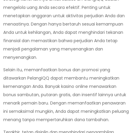
mengelola uang Anda secara efektif. Penting untuk
menetapkan anggaran untuk aktivitas perjudian Anda dan
menaatinya. Dengan hanya bertaruh sesuai kemampuan
Anda untuk kehilangan, Anda dapat menghindari tekanan
finansial dan memastikan bahwa perjudian Anda tetap
menjadi pengalaman yang menyenangkan dan
menyenangkan.
Selain itu, memanfaatkan bonus dan promosi yang
ditawarkan PelangiQQ dapat membantu meningkatkan
kemenangan Anda. Banyak kasino online menawarkan
bonus sambutan, putaran gratis, dan insentif lainnya untuk
menarik pemain baru. Dengan memanfaatkan penawaran
ini semaksimal mungkin, Anda dapat meningkatkan peluang
menang tanpa mempertaruhkan dana tambahan.
Terakhir, tetap disiplin dan menghindari pengambilan