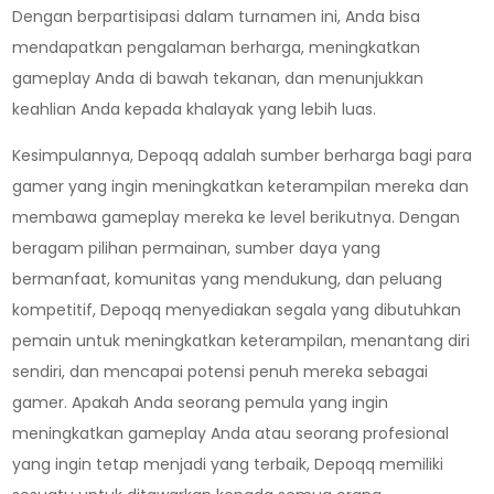
Dengan berpartisipasi dalam turnamen ini, Anda bisa
mendapatkan pengalaman berharga, meningkatkan
gameplay Anda di bawah tekanan, dan menunjukkan
keahlian Anda kepada khalayak yang lebih luas.
Kesimpulannya, Depoqq adalah sumber berharga bagi para
gamer yang ingin meningkatkan keterampilan mereka dan
membawa gameplay mereka ke level berikutnya. Dengan
beragam pilihan permainan, sumber daya yang
bermanfaat, komunitas yang mendukung, dan peluang
kompetitif, Depoqq menyediakan segala yang dibutuhkan
pemain untuk meningkatkan keterampilan, menantang diri
sendiri, dan mencapai potensi penuh mereka sebagai
gamer. Apakah Anda seorang pemula yang ingin
meningkatkan gameplay Anda atau seorang profesional
yang ingin tetap menjadi yang terbaik, Depoqq memiliki