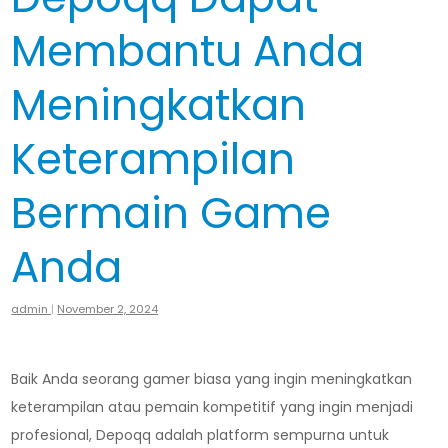
Membantu Anda
Meningkatkan
Keterampilan
Bermain Game
Anda
admin
|
November 2, 2024
Baik Anda seorang gamer biasa yang ingin meningkatkan
keterampilan atau pemain kompetitif yang ingin menjadi
profesional, Depoqq adalah platform sempurna untuk