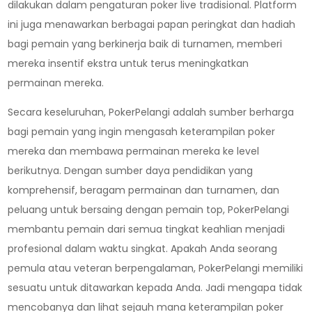
dilakukan dalam pengaturan poker live tradisional. Platform
ini juga menawarkan berbagai papan peringkat dan hadiah
bagi pemain yang berkinerja baik di turnamen, memberi
mereka insentif ekstra untuk terus meningkatkan
permainan mereka.
Secara keseluruhan, PokerPelangi adalah sumber berharga
bagi pemain yang ingin mengasah keterampilan poker
mereka dan membawa permainan mereka ke level
berikutnya. Dengan sumber daya pendidikan yang
komprehensif, beragam permainan dan turnamen, dan
peluang untuk bersaing dengan pemain top, PokerPelangi
membantu pemain dari semua tingkat keahlian menjadi
profesional dalam waktu singkat. Apakah Anda seorang
pemula atau veteran berpengalaman, PokerPelangi memiliki
sesuatu untuk ditawarkan kepada Anda. Jadi mengapa tidak
mencobanya dan lihat sejauh mana keterampilan poker