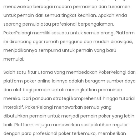
menawarkan berbagai macam permainan dan turnamen
untuk pemain dari semua tingkat keahlian. Apakah Anda
seorang pemula atau profesional berpengalaman,
PokerPelangi memiliki sesuatu untuk semua orang. Platform
ini dirancang agar ramah pengguna dan mudah dinavigasi,
menjadikannya sempurna untuk pemain yang baru
memulai.
Salah satu fitur utama yang membedakan PokerPelangi dari
platform poker online lainnya adalah beragam sumber daya
dan alat bagi pemain untuk meningkatkan permainan
mereka. Dari panduan strategi komprehensif hingga tutorial
interaktif, PokerPelangi menawarkan semua yang
dibutuhkan pemain untuk menjadi pemain poker yang lebih
baik. Platform ini juga menawarkan sesi pelatihan reguler
dengan para profesional poker terkemuka, memberikan