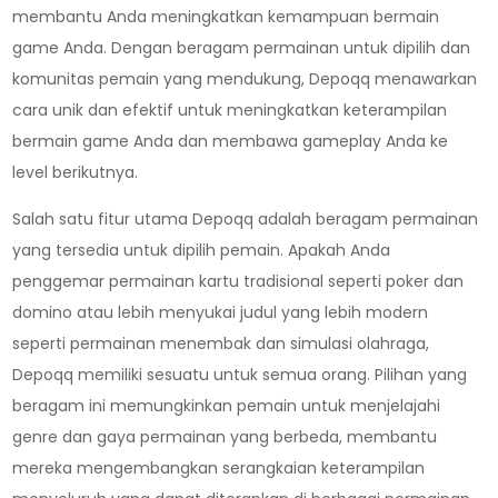
membantu Anda meningkatkan kemampuan bermain
game Anda. Dengan beragam permainan untuk dipilih dan
komunitas pemain yang mendukung, Depoqq menawarkan
cara unik dan efektif untuk meningkatkan keterampilan
bermain game Anda dan membawa gameplay Anda ke
level berikutnya.
Salah satu fitur utama Depoqq adalah beragam permainan
yang tersedia untuk dipilih pemain. Apakah Anda
penggemar permainan kartu tradisional seperti poker dan
domino atau lebih menyukai judul yang lebih modern
seperti permainan menembak dan simulasi olahraga,
Depoqq memiliki sesuatu untuk semua orang. Pilihan yang
beragam ini memungkinkan pemain untuk menjelajahi
genre dan gaya permainan yang berbeda, membantu
mereka mengembangkan serangkaian keterampilan