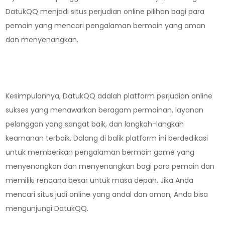
DatukQQ menjadi situs perjudian online pilihan bagi para
pemain yang mencari pengalaman bermain yang aman
dan menyenangkan.
Kesimpulannya, DatukQQ adalah platform perjudian online
sukses yang menawarkan beragam permainan, layanan
pelanggan yang sangat baik, dan langkah-langkah
keamanan terbaik. Dalang di balik platform ini berdedikasi
untuk memberikan pengalaman bermain game yang
menyenangkan dan menyenangkan bagi para pemain dan
memiliki rencana besar untuk masa depan. Jika Anda
mencari situs judi online yang andal dan aman, Anda bisa
mengunjungi DatukQQ.