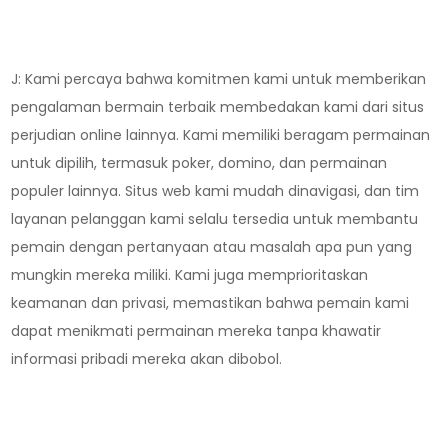
J: Kami percaya bahwa komitmen kami untuk memberikan
pengalaman bermain terbaik membedakan kami dari situs
perjudian online lainnya. Kami memiliki beragam permainan
untuk dipilih, termasuk poker, domino, dan permainan
populer lainnya. Situs web kami mudah dinavigasi, dan tim
layanan pelanggan kami selalu tersedia untuk membantu
pemain dengan pertanyaan atau masalah apa pun yang
mungkin mereka miliki. Kami juga memprioritaskan
keamanan dan privasi, memastikan bahwa pemain kami
dapat menikmati permainan mereka tanpa khawatir
informasi pribadi mereka akan dibobol.