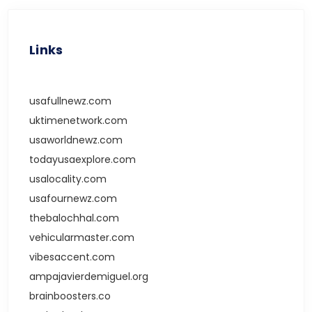
Links
usafullnewz.com
uktimenetwork.com
usaworldnewz.com
todayusaexplore.com
usalocality.com
usafournewz.com
thebalochhal.com
vehicularmaster.com
vibesaccent.com
ampajavierdemiguel.org
brainboosters.co