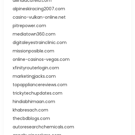
allindiacafela.com
alpineskiracing2007.com
casino-vulkan-online.net
pitrepower.com
mediatown360.com
digitaleyestrainclinic.com
missionposible.com
online-casinos-vegas.com
xfinityrouterlogin.com
marketingjacks.com
topappliancereviews.com
trickytechupdates.com
hindiabhimaan.com
khabresach.com
thecbdblogs.com
autoresearchchemicals.com