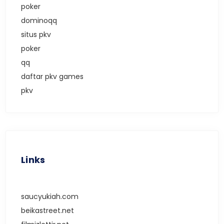
poker
dominoqq
situs pkv
poker
qq
daftar pkv games
pkv
Links
saucyukiah.com
beikastreet.net