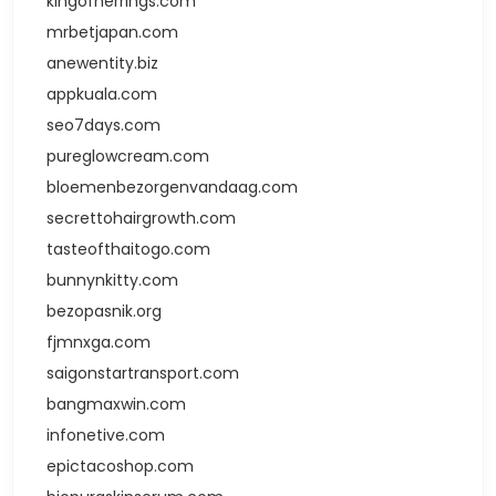
kingofherrings.com
mrbetjapan.com
anewentity.biz
appkuala.com
seo7days.com
pureglowcream.com
bloemenbezorgenvandaag.com
secrettohairgrowth.com
tasteofthaitogo.com
bunnynkitty.com
bezopasnik.org
fjmnxga.com
saigonstartransport.com
bangmaxwin.com
infonetive.com
epictacoshop.com