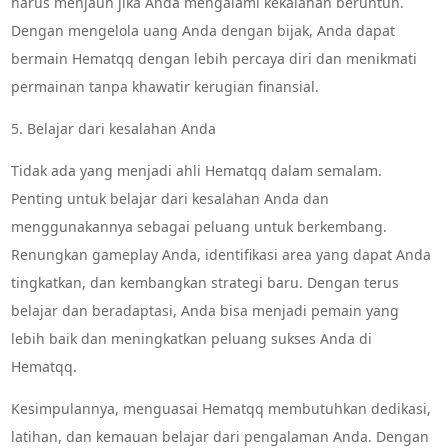
harus menjauh jika Anda mengalami kekalahan beruntun.
Dengan mengelola uang Anda dengan bijak, Anda dapat
bermain Hematqq dengan lebih percaya diri dan menikmati
permainan tanpa khawatir kerugian finansial.
5. Belajar dari kesalahan Anda
Tidak ada yang menjadi ahli Hematqq dalam semalam.
Penting untuk belajar dari kesalahan Anda dan
menggunakannya sebagai peluang untuk berkembang.
Renungkan gameplay Anda, identifikasi area yang dapat Anda
tingkatkan, dan kembangkan strategi baru. Dengan terus
belajar dan beradaptasi, Anda bisa menjadi pemain yang
lebih baik dan meningkatkan peluang sukses Anda di
Hematqq.
Kesimpulannya, menguasai Hematqq membutuhkan dedikasi,
latihan, dan kemauan belajar dari pengalaman Anda. Dengan