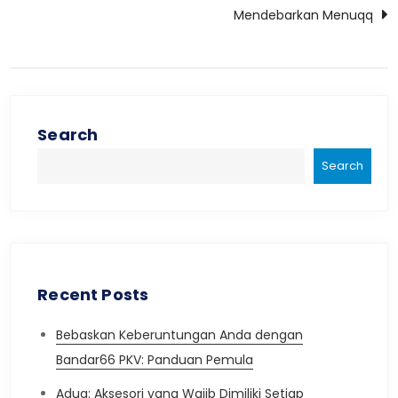
Mendebarkan Menuqq
Search
Search
Recent Posts
Bebaskan Keberuntungan Anda dengan
Bandar66 PKV: Panduan Pemula
Aduq: Aksesori yang Wajib Dimiliki Setiap