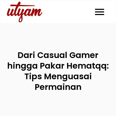
Skip
to
Situs Judi Online
Temukan situs judi online gampang
content
menang dengan banyak pilihan game.
Gampang Menang
Mainkan berbagai permainan dengan
peluang menang tinggi dan raih
dengan Banyak
kemenangan besar.
Pilihan Game
Dari Casual Gamer
hingga Pakar Hematqq:
Tips Menguasai
Permainan