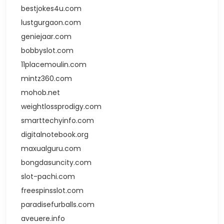
bestjokes4u.com
lustgurgaon.com
geniejaar.com
bobbyslot.com
11placemoulin.com
mintz360.com
mohob.net
weightlossprodigy.com
smarttechyinfo.com
digitalnotebook.org
maxualguru.com
bongdasuncity.com
slot-pachi.com
freespinsslot.com
paradisefurballs.com
aveuere.info