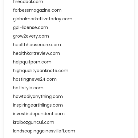
firecabal.com
forbessmagazine.com
globalmarketlivetoday.com
gpl-license.com
grow2every.com
healthhousecare.com
healthkartreview.com
helpquitporn.com
highqualitybanknote.com
hostingnews24.com
hottstyle.com
howtodiyanything.com
inspiringearthlings.com
investindependent.com
kralbozguncu1.com
landscapinggainesvillefl.com