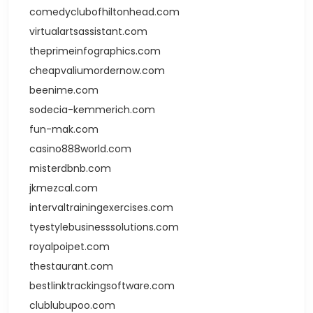
comedyclubofhiltonhead.com
virtualartsassistant.com
theprimeinfographics.com
cheapvaliumordernow.com
beenime.com
sodecia-kemmerich.com
fun-mak.com
casino888world.com
misterdbnb.com
jkmezcal.com
intervaltrainingexercises.com
tyestylebusinesssolutions.com
royalpoipet.com
thestaurant.com
bestlinktrackingsoftware.com
clublubupoo.com