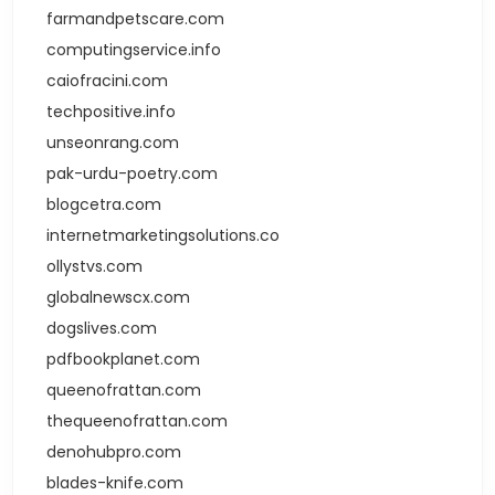
farmandpetscare.com
computingservice.info
caiofracini.com
techpositive.info
unseonrang.com
pak-urdu-poetry.com
blogcetra.com
internetmarketingsolutions.co
ollystvs.com
globalnewscx.com
dogslives.com
pdfbookplanet.com
queenofrattan.com
thequeenofrattan.com
denohubpro.com
blades-knife.com