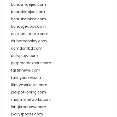
bonusmazijeu.com
bonuskyfojea.com
bonuskorokee.com
bonusgexipoy.com
casinorelaxluxe.com
clubetechplay.com
domdombd.com
dailyplayz.com
getprocrackhere.com
fastinnews.com
fannybanny.com
ifinitymarketer.com
jackpotkoning.com
modlinknetworks.com
longtimenewz.com
luckysportss.com