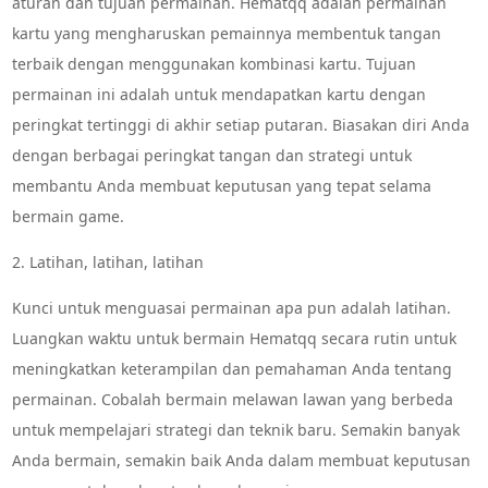
aturan dan tujuan permainan. Hematqq adalah permainan
kartu yang mengharuskan pemainnya membentuk tangan
terbaik dengan menggunakan kombinasi kartu. Tujuan
permainan ini adalah untuk mendapatkan kartu dengan
peringkat tertinggi di akhir setiap putaran. Biasakan diri Anda
dengan berbagai peringkat tangan dan strategi untuk
membantu Anda membuat keputusan yang tepat selama
bermain game.
2. Latihan, latihan, latihan
Kunci untuk menguasai permainan apa pun adalah latihan.
Luangkan waktu untuk bermain Hematqq secara rutin untuk
meningkatkan keterampilan dan pemahaman Anda tentang
permainan. Cobalah bermain melawan lawan yang berbeda
untuk mempelajari strategi dan teknik baru. Semakin banyak
Anda bermain, semakin baik Anda dalam membuat keputusan