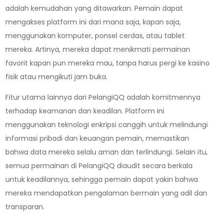
adalah kemudahan yang ditawarkan. Pemain dapat
mengakses platform ini dari mana saja, kapan saja,
menggunakan komputer, ponsel cerdas, atau tablet
mereka. Artinya, mereka dapat menikmati permainan
favorit kapan pun mereka mau, tanpa harus pergi ke kasino
fisik atau mengikuti jam buka.
Fitur utama lainnya dari PelangiQQ adalah komitmennya
terhadap keamanan dan keadilan. Platform ini
menggunakan teknologi enkripsi canggih untuk melindungi
informasi pribadi dan keuangan pemain, memastikan
bahwa data mereka selalu aman dan terlindungi. Selain itu,
semua permainan di PelangiQQ diaudit secara berkala
untuk keadilannya, sehingga pemain dapat yakin bahwa
mereka mendapatkan pengalaman bermain yang adil dan
transparan.