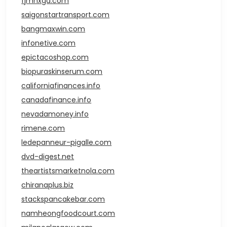
fjmnxga.com
saigonstartransport.com
bangmaxwin.com
infonetive.com
epictacoshop.com
biopuraskinserum.com
californiafinances.info
canadafinance.info
nevadamoney.info
rimene.com
ledepanneur-pigalle.com
dvd-digest.net
theartistsmarketnola.com
chiranaplus.biz
stackspancakebar.com
namheongfoodcourt.com