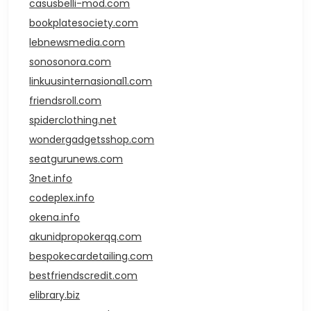
casusbelli-mod.com
bookplatesociety.com
lebnewsmedia.com
sonosonora.com
linkuusinternasional1.com
friendsroll.com
spiderclothing.net
wondergadgetsshop.com
seatgurunews.com
3net.info
codeplex.info
okena.info
akunidpropokerqq.com
bespokecardetailing.com
bestfriendscredit.com
elibrary.biz