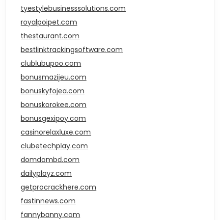
tyestylebusinesssolutions.com
royalpoipet.com
thestaurant.com
bestlinktrackingsoftware.com
clublubupoo.com
bonusmazijeu.com
bonuskyfojea.com
bonuskorokee.com
bonusgexipoy.com
casinorelaxluxe.com
clubetechplay.com
domdombd.com
dailyplayz.com
getprocrackhere.com
fastinnews.com
fannybanny.com