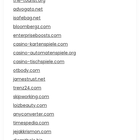
the-tourist.org
advogato.net
isafebag.net
bloombergz.com
enterpriseboosts.com
casino-kartenspiele.com
casino-automatenspiele.org
casino-tischspiele.com
otbody.com
jamestrust.net
trenz24.com
skipworking.com
loizbeauty.com
anyconverter.com
timespedia.com
jejakkrismon.com