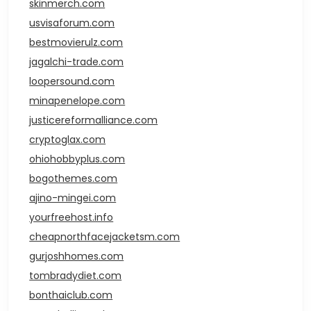
skinmerch.com
usvisaforum.com
bestmovierulz.com
jagalchi-trade.com
loopersound.com
minapenelope.com
justicereformalliance.com
cryptoglax.com
ohiohobbyplus.com
bogothemes.com
ajino-mingei.com
yourfreehost.info
cheapnorthfacejacketsm.com
gurjoshhomes.com
tombradydiet.com
bonthaiclub.com