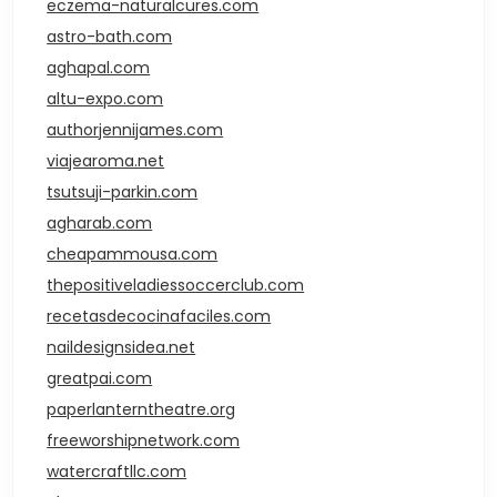
eczema-naturalcures.com
astro-bath.com
aghapal.com
altu-expo.com
authorjennijames.com
viajearoma.net
tsutsuji-parkin.com
agharab.com
cheapammousa.com
thepositiveladiessoccerclub.com
recetasdecocinafaciles.com
naildesignsidea.net
greatpai.com
paperlanterntheatre.org
freeworshipnetwork.com
watercraftllc.com