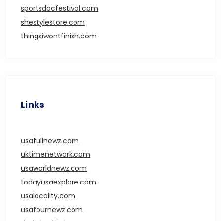
sportsdocfestival.com
shestylestore.com
thingsiwontfinish.com
Links
usafullnewz.com
uktimenetwork.com
usaworldnewz.com
todayusaexplore.com
usalocality.com
usafournewz.com