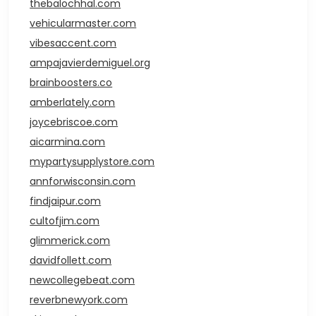
thebalochhal.com
vehicularmaster.com
vibesaccent.com
ampajavierdemiguel.org
brainboosters.co
amberlately.com
joycebriscoe.com
aicarmina.com
mypartysupplystore.com
annforwisconsin.com
findjaipur.com
cultofjim.com
glimmerick.com
davidfollett.com
newcollegebeat.com
reverbnewyork.com