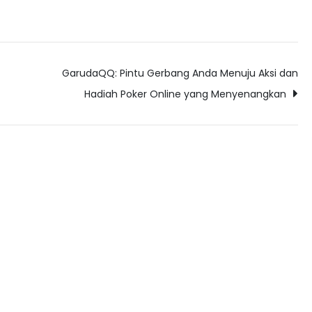
GarudaQQ: Pintu Gerbang Anda Menuju Aksi dan
Hadiah Poker Online yang Menyenangkan