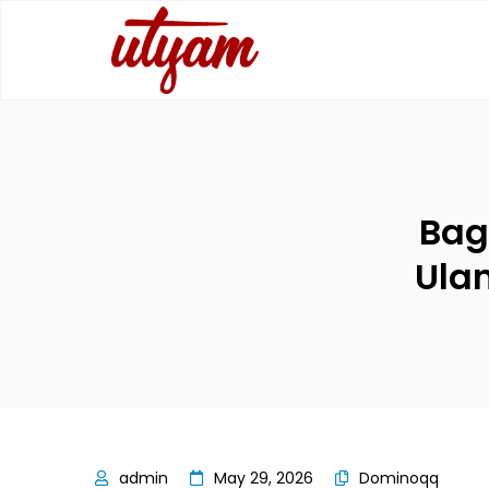
Skip
to
Situs Judi 
Temukan situs judi online
content
besar.
Bag
Ulan
May 29, 2026
Dominoqq