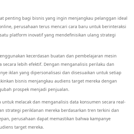
i alat penting bagi bisnis yang ingin menjangkau pelanggan ideal
nline, perusahaan terus mencari cara baru untuk berinteraksi
u platform inovatif yang mendefinisikan ulang strategi
enggunakan kecerdasan buatan dan pembelajaran mesin
ecara lebih efektif. Dengan menganalisis perilaku dan
 iklan yang dipersonalisasi dan disesuaikan untuk setiap
gkinkan bisnis menjangkau audiens target mereka dengan
ubah prospek menjadi penjualan.
 untuk melacak dan menganalisis data konsumen secara real-
an strategi periklanan mereka berdasarkan tren terkini dan
rdepan, perusahaan dapat memastikan bahwa kampanye
udiens target mereka.