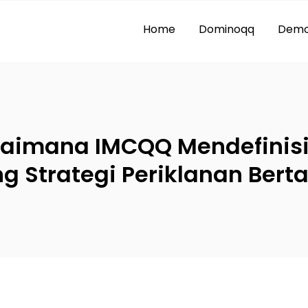
Home
Dominoqq
Demo
Online Gampang Menang deng
 gampang menang dengan banyak pilihan game. Mainkan berbagai
aimana IMCQQ Mendefinis
g Strategi Periklanan Bert