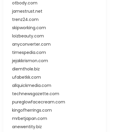
otbody.com
jamestrust.net
trenz24.com
skipworking.com
loizbeauty.com
anyconverter.com
timespedia.com
jejakkrismon.com
diemthole.biz
ufabetkk.com
allquickmedia.com
technewsgazette.com
pureglowfacecream.com
kingofherrings.com
mrbetjapan.com
anewentity.biz