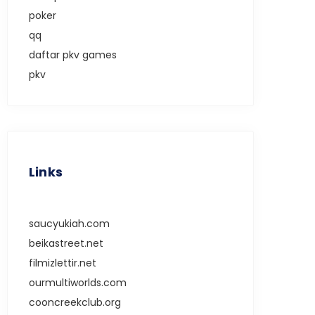
poker
qq
daftar pkv games
pkv
Links
saucyukiah.com
beikastreet.net
filmizlettir.net
ourmultiworlds.com
cooncreekclub.org