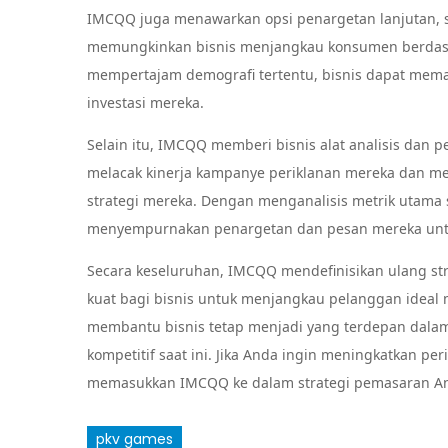
IMCQQ juga menawarkan opsi penargetan lanjutan, se
memungkinkan bisnis menjangkau konsumen berdasark
mempertajam demografi tertentu, bisnis dapat mema
investasi mereka.
Selain itu, IMCQQ memberi bisnis alat analisis dan 
melacak kinerja kampanye periklanan mereka dan m
strategi mereka. Dengan menganalisis metrik utama se
menyempurnakan penargetan dan pesan mereka untuk
Secara keseluruhan, IMCQQ mendefinisikan ulang st
kuat bagi bisnis untuk menjangkau pelanggan idea
membantu bisnis tetap menjadi yang terdepan dala
kompetitif saat ini. Jika Anda ingin meningkatkan pe
memasukkan IMCQQ ke dalam strategi pemasaran A
pkv games