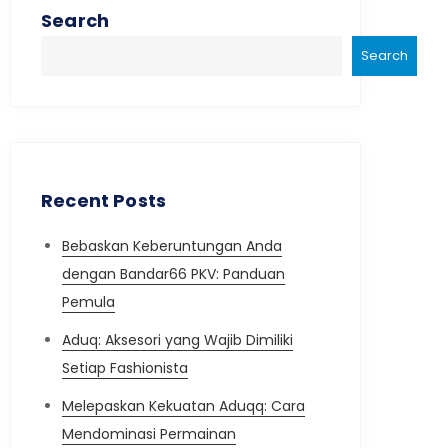
Search
Search
Recent Posts
Bebaskan Keberuntungan Anda
dengan Bandar66 PKV: Panduan
Pemula
Aduq: Aksesori yang Wajib Dimiliki
Setiap Fashionista
Melepaskan Kekuatan Aduqq: Cara
Mendominasi Permainan