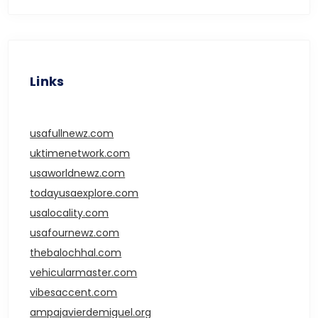
Links
usafullnewz.com
uktimenetwork.com
usaworldnewz.com
todayusaexplore.com
usalocality.com
usafournewz.com
thebalochhal.com
vehicularmaster.com
vibesaccent.com
ampajavierdemiguel.org