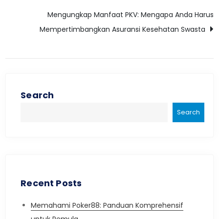
Mengungkap Manfaat PKV: Mengapa Anda Harus
Mempertimbangkan Asuransi Kesehatan Swasta
Search
Search
Recent Posts
Memahami Poker88: Panduan Komprehensif
untuk Pemula