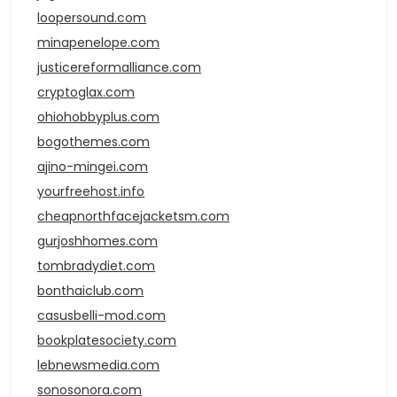
loopersound.com
minapenelope.com
justicereformalliance.com
cryptoglax.com
ohiohobbyplus.com
bogothemes.com
ajino-mingei.com
yourfreehost.info
cheapnorthfacejacketsm.com
gurjoshhomes.com
tombradydiet.com
bonthaiclub.com
casusbelli-mod.com
bookplatesociety.com
lebnewsmedia.com
sonosonora.com