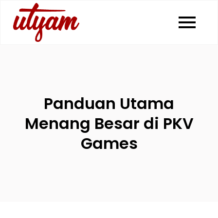
Skip
to
Situs Judi Online
Temukan situs judi online gampang
content
menang dengan banyak pilihan
Gampang Menang
game. Mainkan berbagai permainan
dengan peluang menang tinggi dan
dengan Banyak
raih kemenangan besar.
Pilihan Game
Panduan Utama
Menang Besar di PKV
Games