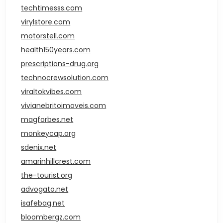
techtimesss.com
virylstore.com
motorstell.com
health150years.com
prescriptions-drug.org
technocrewsolution.com
viraltokvibes.com
vivianebritoimoveis.com
magforbes.net
monkeycap.org
sdenix.net
amarinhillcrest.com
the-tourist.org
advogato.net
isafebag.net
bloombergz.com