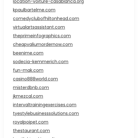
location-voiture-casablanca.org
kpaulbartelme.com
comedyclubofhiltonhead.com
virtualartsassistant.com
theprimeinfographics.com
cheapvaliumordernow.com
beenime.com
sodecia-kemmerich.com
fun-mak.com
casino888world.com
misterdbnb.com
jkmezcal.com
intervaltrainingexercises.com
tyestylebusinesssolutions.com
royalpoipet.com
thestaurant.com