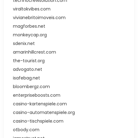
technocrewsolution.com
viraltokvibes.com
vivianebritoimoveis.com
magforbes.net
monkeycap.org
sdenix.net
amarinhillcrest.com
the-tourist.org
advogato.net
isafebag.net
bloombergz.com
enterpriseboosts.com
casino-kartenspiele.com
casino-automatenspiele.org
casino-tischspiele.com
otbody.com