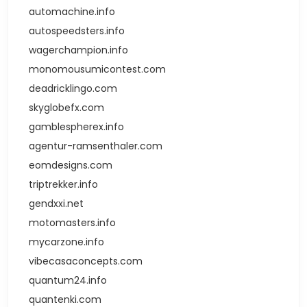
automachine.info
autospeedsters.info
wagerchampion.info
monomousumicontest.com
deadricklingo.com
skyglobefx.com
gamblespherex.info
agentur-ramsenthaler.com
eomdesigns.com
triptrekker.info
gendxxi.net
motomasters.info
mycarzone.info
vibecasaconcepts.com
quantum24.info
quantenki.com