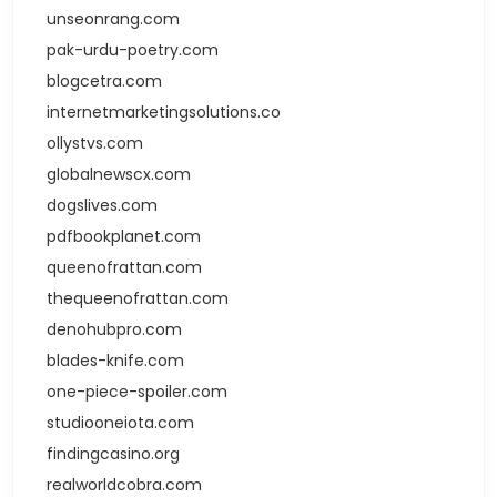
unseonrang.com
pak-urdu-poetry.com
blogcetra.com
internetmarketingsolutions.co
ollystvs.com
globalnewscx.com
dogslives.com
pdfbookplanet.com
queenofrattan.com
thequeenofrattan.com
denohubpro.com
blades-knife.com
one-piece-spoiler.com
studiooneiota.com
findingcasino.org
realworldcobra.com