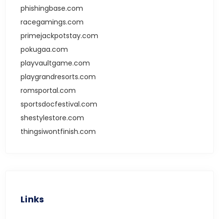
phishingbase.com
racegamings.com
primejackpotstay.com
pokugaa.com
playvaultgame.com
playgrandresorts.com
romsportal.com
sportsdocfestival.com
shestylestore.com
thingsiwontfinish.com
Links