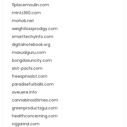
11placemoulin.com
mintz360.com
mohob.net
weightlossprodigy.com
smarttechyinfo.com
digitalnotebook.org
maxualguru.com
bongdasuncity.com
slot-pachi.com
freespinsslot.com
paradisefurballs.com
aveuere.info
cannabinoidtimes.com
greenproductsgui.com
healthconcerning.com
rojgarind.com