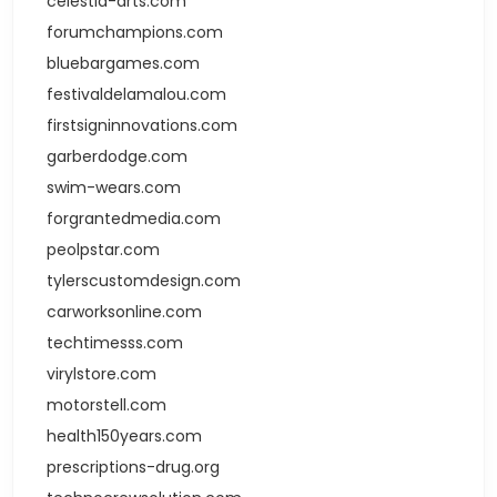
celestia-arts.com
forumchampions.com
bluebargames.com
festivaldelamalou.com
firstsigninnovations.com
garberdodge.com
swim-wears.com
forgrantedmedia.com
peolpstar.com
tylerscustomdesign.com
carworksonline.com
techtimesss.com
virylstore.com
motorstell.com
health150years.com
prescriptions-drug.org