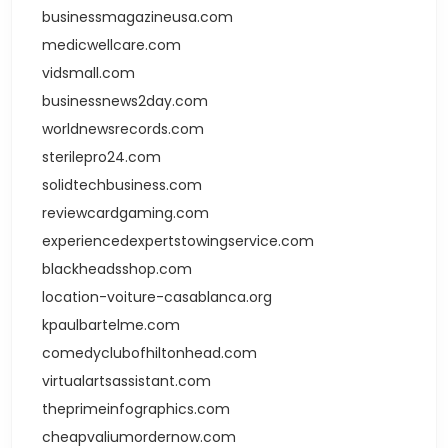
businessmagazineusa.com
medicwellcare.com
vidsmall.com
businessnews2day.com
worldnewsrecords.com
sterilepro24.com
solidtechbusiness.com
reviewcardgaming.com
experiencedexpertstowingservice.com
blackheadsshop.com
location-voiture-casablanca.org
kpaulbartelme.com
comedyclubofhiltonhead.com
virtualartsassistant.com
theprimeinfographics.com
cheapvaliumordernow.com