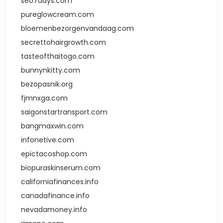
seo7days.com
pureglowcream.com
bloemenbezorgenvandaag.com
secrettohairgrowth.com
tasteofthaitogo.com
bunnynkitty.com
bezopasnik.org
fjmnxga.com
saigonstartransport.com
bangmaxwin.com
infonetive.com
epictacoshop.com
biopuraskinserum.com
californiafinances.info
canadafinance.info
nevadamoney.info