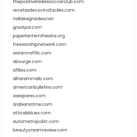
thepositiveladiessoccerclub.com
recetasdecocinafaciles.com
naildesignsidea.net
greatpai.com
paperlanterntheatre.org
freeworshipnetwork.com
watercraftllc.com
abourge.com
afiliixs.com
alharammallz.com
americanbulletins.com
asespares.com
arabianstime.com
atticabblues.com
autometropolist.com
beautycreamreview.com