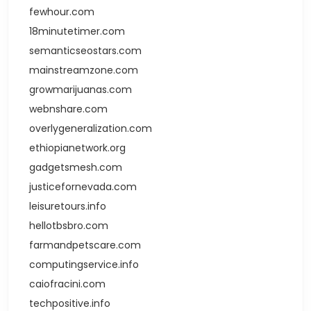
fewhour.com
18minutetimer.com
semanticseostars.com
mainstreamzone.com
growmarijuanas.com
webnshare.com
overlygeneralization.com
ethiopianetwork.org
gadgetsmesh.com
justicefornevada.com
leisuretours.info
hellotbsbro.com
farmandpetscare.com
computingservice.info
caiofracini.com
techpositive.info