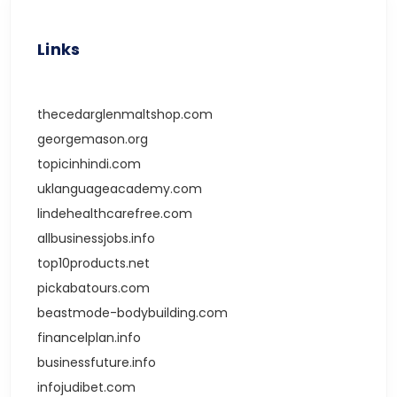
Links
thecedarglenmaltshop.com
georgemason.org
topicinhindi.com
uklanguageacademy.com
lindehealthcarefree.com
allbusinessjobs.info
top10products.net
pickabatours.com
beastmode-bodybuilding.com
financelplan.info
businessfuture.info
infojudibet.com