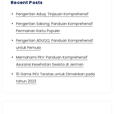
Recent Posts
Pengertian Aduq: Tinjauan Komprehensif
Pengertian Sakong: Panduan Komprehensif
Permainan Kartu Populer
Pengertian ADUQQ: Panduan Komprehensif
untuk Pemula
Memahami PKV: Panduan Komprehensif
Asuransi Kesehatan Swasta di Jerman
10 Game PKV Teratas untuk Dimainkan pada
tahun 2023