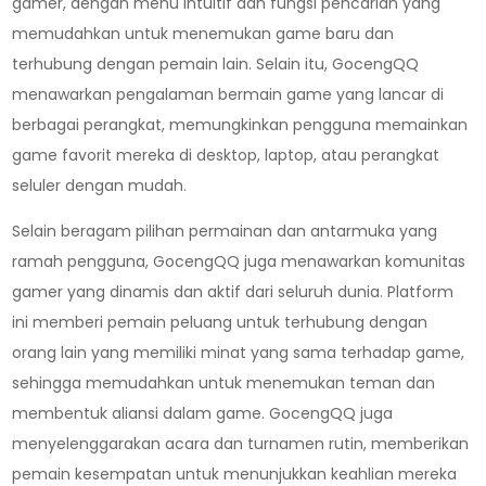
gamer, dengan menu intuitif dan fungsi pencarian yang
memudahkan untuk menemukan game baru dan
terhubung dengan pemain lain. Selain itu, GocengQQ
menawarkan pengalaman bermain game yang lancar di
berbagai perangkat, memungkinkan pengguna memainkan
game favorit mereka di desktop, laptop, atau perangkat
seluler dengan mudah.
Selain beragam pilihan permainan dan antarmuka yang
ramah pengguna, GocengQQ juga menawarkan komunitas
gamer yang dinamis dan aktif dari seluruh dunia. Platform
ini memberi pemain peluang untuk terhubung dengan
orang lain yang memiliki minat yang sama terhadap game,
sehingga memudahkan untuk menemukan teman dan
membentuk aliansi dalam game. GocengQQ juga
menyelenggarakan acara dan turnamen rutin, memberikan
pemain kesempatan untuk menunjukkan keahlian mereka