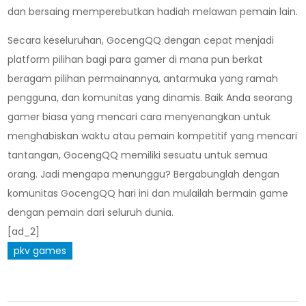
dan bersaing memperebutkan hadiah melawan pemain lain.
Secara keseluruhan, GocengQQ dengan cepat menjadi
platform pilihan bagi para gamer di mana pun berkat
beragam pilihan permainannya, antarmuka yang ramah
pengguna, dan komunitas yang dinamis. Baik Anda seorang
gamer biasa yang mencari cara menyenangkan untuk
menghabiskan waktu atau pemain kompetitif yang mencari
tantangan, GocengQQ memiliki sesuatu untuk semua
orang. Jadi mengapa menunggu? Bergabunglah dengan
komunitas GocengQQ hari ini dan mulailah bermain game
dengan pemain dari seluruh dunia.
[ad_2]
pkv games