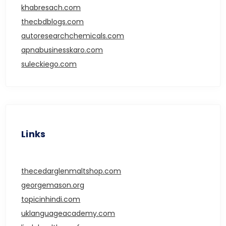
khabresach.com
thecbdblogs.com
autoresearchchemicals.com
apnabusinesskaro.com
suleckiego.com
Links
thecedarglenmaltshop.com
georgemason.org
topicinhindi.com
uklanguageacademy.com