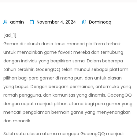
November 4, 2024
Dominoqq
[ad_1]
Gamer di seluruh dunia terus mencari platform terbaik
untuk memainkan game favorit mereka dan terhubung
dengan individu yang berpikiran sama. Dalam beberapa
tahun terakhir, GocengQQ telah muncul sebagai platform
pilihan bagi para gamer di mana pun, dan untuk alasan
yang bagus. Dengan beragam permainan, antarmuka yang
ramah pengguna, dan komunitas yang dinamis, GocengQQ
dengan cepat menjadi pilihan utama bagi para gamer yang
mencari pengalaman bermain game yang menyenangkan
dan menarik.
Salah satu alasan utama mengapa GocengQQ menjadi