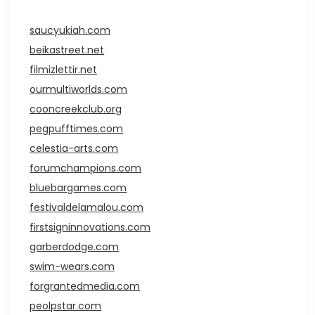
saucyukiah.com
beikastreet.net
filmizlettir.net
ourmultiworlds.com
cooncreekclub.org
pegpufftimes.com
celestia-arts.com
forumchampions.com
bluebargames.com
festivaldelamalou.com
firstsigninnovations.com
garberdodge.com
swim-wears.com
forgrantedmedia.com
peolpstar.com