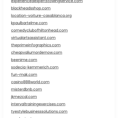
experiencedexpertstowingservice.com
blackheadsshop.com
location-voiture-casablanca.org
kpaulbartelme.com
comedyclubofhiltonhead.com
virtualartsassistant.com
theprimeinfographics.com
cheapvaliumordernow.com
beenime.com
sodecia-kemmerich.com
fun-mak.com
casino888world.com
misterdbnb.com
jkmezcal.com
intervaltrainingexercises.com
tyestylebusinesssolutions.com