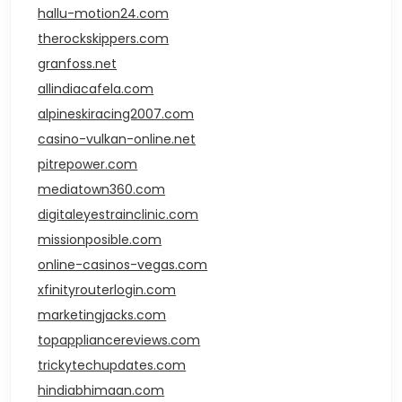
hallu-motion24.com
therockskippers.com
granfoss.net
allindiacafela.com
alpineskiracing2007.com
casino-vulkan-online.net
pitrepower.com
mediatown360.com
digitaleyestrainclinic.com
missionposible.com
online-casinos-vegas.com
xfinityrouterlogin.com
marketingjacks.com
topappliancereviews.com
trickytechupdates.com
hindiabhimaan.com