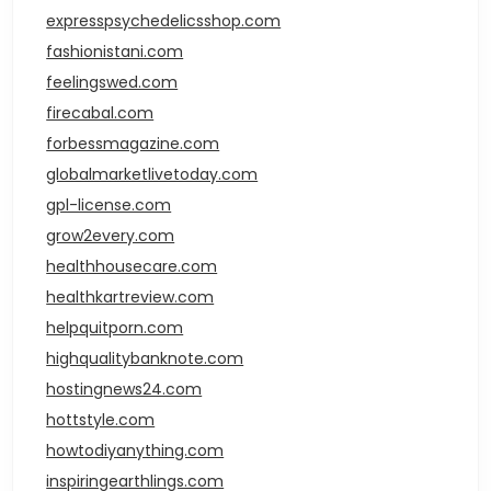
expresspsychedelicsshop.com
fashionistani.com
feelingswed.com
firecabal.com
forbessmagazine.com
globalmarketlivetoday.com
gpl-license.com
grow2every.com
healthhousecare.com
healthkartreview.com
helpquitporn.com
highqualitybanknote.com
hostingnews24.com
hottstyle.com
howtodiyanything.com
inspiringearthlings.com