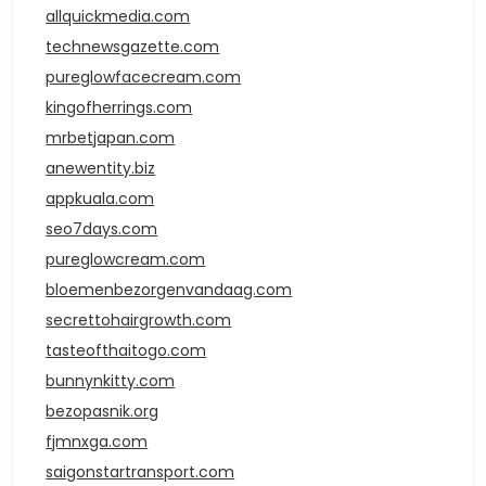
allquickmedia.com
technewsgazette.com
pureglowfacecream.com
kingofherrings.com
mrbetjapan.com
anewentity.biz
appkuala.com
seo7days.com
pureglowcream.com
bloemenbezorgenvandaag.com
secrettohairgrowth.com
tasteofthaitogo.com
bunnynkitty.com
bezopasnik.org
fjmnxga.com
saigonstartransport.com