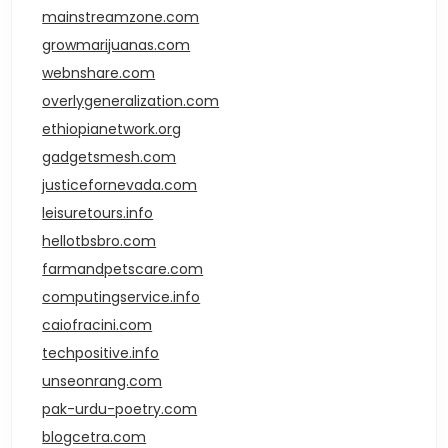
mainstreamzone.com
growmarijuanas.com
webnshare.com
overlygeneralization.com
ethiopianetwork.org
gadgetsmesh.com
justicefornevada.com
leisuretours.info
hellotbsbro.com
farmandpetscare.com
computingservice.info
caiofracini.com
techpositive.info
unseonrang.com
pak-urdu-poetry.com
blogcetra.com