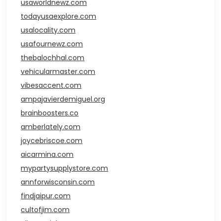
usaworldnewz.com
todayusaexplore.com
usalocality.com
usafournewz.com
thebalochhal.com
vehicularmaster.com
vibesaccent.com
ampajavierdemiguel.org
brainboosters.co
amberlately.com
joycebriscoe.com
aicarmina.com
mypartysupplystore.com
annforwisconsin.com
findjaipur.com
cultofjim.com