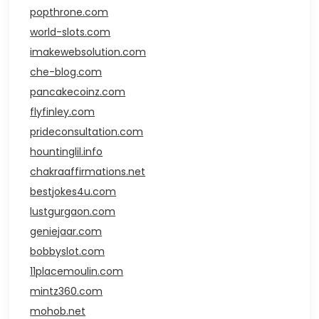
popthrone.com
world-slots.com
imakewebsolution.com
che-blog.com
pancakecoinz.com
flyfinley.com
prideconsultation.com
hountinglil.info
chakraaffirmations.net
bestjokes4u.com
lustgurgaon.com
geniejaar.com
bobbyslot.com
11placemoulin.com
mintz360.com
mohob.net