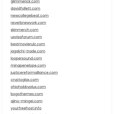
glimmerick.com
davidfollett.com
newcollegebeat.com
reverbnewyork.com
skinmerch.com
usvisaforum.com
bestmovierulz.com
jagalchi-trade.com
loopersound.com
minapenelope.com
justicereformalliance.com
cryptoglax.com
ohiohobbyplus.com
bogothemes.com
ajino-mingei.com
yourfreehost.info