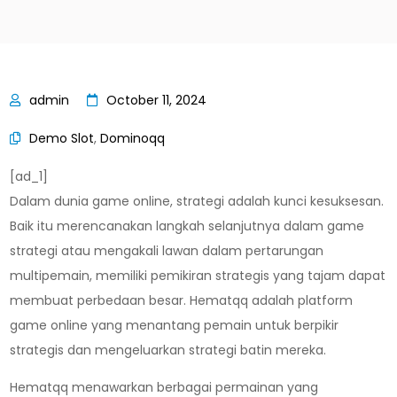
October 11, 2024
Demo Slot
,
Dominoqq
[ad_1]
Dalam dunia game online, strategi adalah kunci kesuksesan.
Baik itu merencanakan langkah selanjutnya dalam game
strategi atau mengakali lawan dalam pertarungan
multipemain, memiliki pemikiran strategis yang tajam dapat
membuat perbedaan besar. Hematqq adalah platform
game online yang menantang pemain untuk berpikir
strategis dan mengeluarkan strategi batin mereka.
Hematqq menawarkan berbagai permainan yang