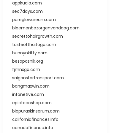
appkuala.com
seo7days.com
pureglowcream.com
bloemenbezorgenvandaag.com
secrettohairgrowth.com
tasteofthaitogo.com
bunnynkitty.com
bezopasnik.org
fjmnxga.com
saigonstartransport.com
bangmaxwin.com
infonetive.com
epictacoshop.com
biopuraskinserum.com
californiafinances.info
canadafinance.info