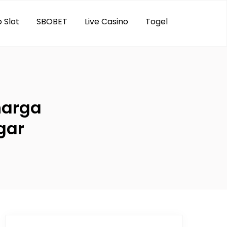
 Slot
SBOBET
Live Casino
Togel
an Banyak Pilihan Game
 permainan dengan peluang menang tinggi dan raih kemenangan
harga
gar