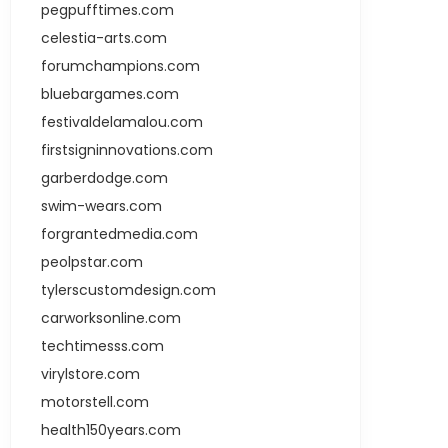
pegpufftimes.com
celestia-arts.com
forumchampions.com
bluebargames.com
festivaldelamalou.com
firstsigninnovations.com
garberdodge.com
swim-wears.com
forgrantedmedia.com
peolpstar.com
tylerscustomdesign.com
carworksonline.com
techtimesss.com
virylstore.com
motorstell.com
health150years.com