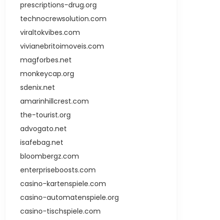
prescriptions-drug.org
technocrewsolution.com
viraltokvibes.com
vivianebritoimoveis.com
magforbes.net
monkeycap.org
sdenix.net
amarinhillcrest.com
the-tourist.org
advogato.net
isafebag.net
bloombergz.com
enterpriseboosts.com
casino-kartenspiele.com
casino-automatenspiele.org
casino-tischspiele.com