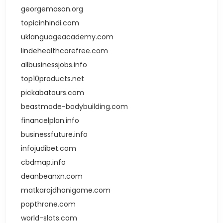
georgemason.org
topicinhindi.com
uklanguageacademy.com
lindehealthcarefree.com
allbusinessjobs.info
top10products.net
pickabatours.com
beastmode-bodybuilding.com
financelplan.info
businessfuture.info
infojudibet.com
cbdmap.info
deanbeanxn.com
matkarajdhanigame.com
popthrone.com
world-slots.com