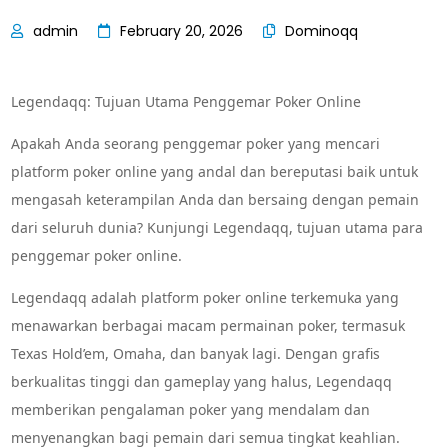
February 20, 2026
Dominoqq
Legendaqq: Tujuan Utama Penggemar Poker Online
Apakah Anda seorang penggemar poker yang mencari
platform poker online yang andal dan bereputasi baik untuk
mengasah keterampilan Anda dan bersaing dengan pemain
dari seluruh dunia? Kunjungi Legendaqq, tujuan utama para
penggemar poker online.
Legendaqq adalah platform poker online terkemuka yang
menawarkan berbagai macam permainan poker, termasuk
Texas Hold’em, Omaha, dan banyak lagi. Dengan grafis
berkualitas tinggi dan gameplay yang halus, Legendaqq
memberikan pengalaman poker yang mendalam dan
menyenangkan bagi pemain dari semua tingkat keahlian.