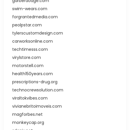
garberdodge.com
swim-wears.com
forgrantedmedia.com
peolpstar.com
tylerscustomdesign.com
carworksonline.com
techtimesss.com
virylstore.com
motorstell.com
health150years.com
prescriptions-drug.org
technocrewsolution.com
viraltokvibes.com
vivianebritoimoveis.com
magforbes.net
monkeycap.org