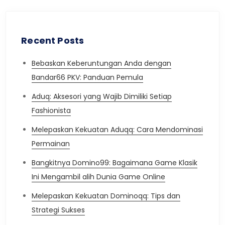
Recent Posts
Bebaskan Keberuntungan Anda dengan
Bandar66 PKV: Panduan Pemula
Aduq: Aksesori yang Wajib Dimiliki Setiap
Fashionista
Melepaskan Kekuatan Aduqq: Cara Mendominasi
Permainan
Bangkitnya Domino99: Bagaimana Game Klasik
Ini Mengambil alih Dunia Game Online
Melepaskan Kekuatan Dominoqq: Tips dan
Strategi Sukses