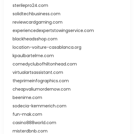
sterilepro24.com
solidtechbusiness.com
reviewcardgaming.com
experiencedexpertstowingservice.com
blackheadsshop.com
location-voiture-casablanca.org
kpaulbartelme.com
comedyclubofhiltonhead.com
virtualartsassistant.com
theprimeinfographics.com
cheapvaliumordernow.com
beenime.com
sodecia-kemmerich.com
fun-mak.com
casino888world.com
misterdbnb.com