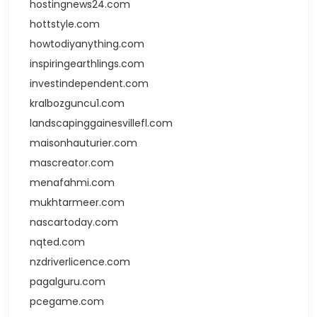
hostingnews24.com
hottstyle.com
howtodiyanything.com
inspiringearthlings.com
investindependent.com
kralbozguncu1.com
landscapinggainesvillefl.com
maisonhauturier.com
mascreator.com
menafahmi.com
mukhtarmeer.com
nascartoday.com
nqted.com
nzdriverlicence.com
pagalguru.com
pcegame.com