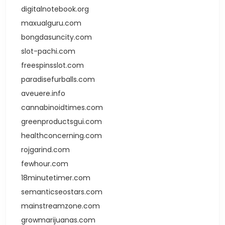
digitalnotebook.org
maxualguru.com
bongdasuncity.com
slot-pachi.com
freespinsslot.com
paradisefurballs.com
aveuere.info
cannabinoidtimes.com
greenproductsgui.com
healthconcerning.com
rojgarind.com
fewhour.com
18minutetimer.com
semanticseostars.com
mainstreamzone.com
growmarijuanas.com