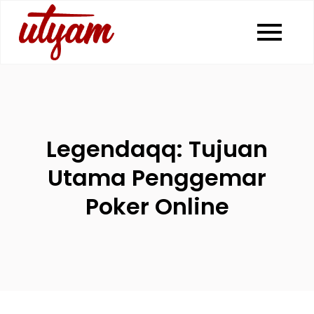
Skip
to
Situs Judi Online
Temukan situs judi online gampang
content
menang dengan banyak pilihan game.
Gampang Menang
Mainkan berbagai permainan dengan
peluang menang tinggi dan raih
dengan Banyak
kemenangan besar.
Pilihan Game
Legendaqq: Tujuan
Utama Penggemar
Poker Online