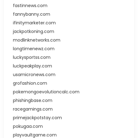
fastinnews.com
fannybanny.com
ifinitymarketer.com
jackpotkoning.com
modlinknetworks.com
longtimenewz.com
luckysportss.com
luckpeakplay.com
usamicronews.com
grofashion.com
pokemongoevolutioncalc.com
phishingbase.com
racegamings.com
primejackpotstay.com
pokugaa.com
playvaultgame.com