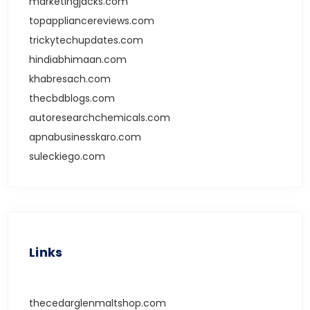
marketingjacks.com
topappliancereviews.com
trickytechupdates.com
hindiabhimaan.com
khabresach.com
thecbdblogs.com
autoresearchchemicals.com
apnabusinesskaro.com
suleckiego.com
Links
thecedarglenmaltshop.com