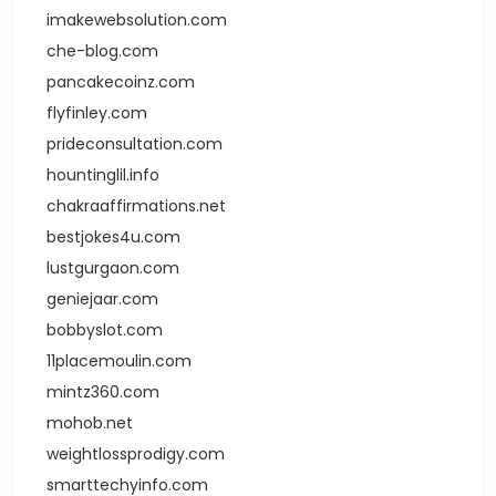
imakewebsolution.com
che-blog.com
pancakecoinz.com
flyfinley.com
prideconsultation.com
hountinglil.info
chakraaffirmations.net
bestjokes4u.com
lustgurgaon.com
geniejaar.com
bobbyslot.com
11placemoulin.com
mintz360.com
mohob.net
weightlossprodigy.com
smarttechyinfo.com