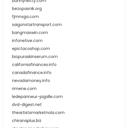
bunnynkitty.com
bezopasnik.org
fjmnxga.com
saigonstartransport.com
bangmaxwin.com
infonetive.com
epictacoshop.com
biopuraskinserum.com
californiafinances.info
canadafinance.info
nevadamoney.info
rimene.com
ledepanneur-pigalle.com
dvd-digest.net
theartistsmarketnola.com
chiranaplus.biz