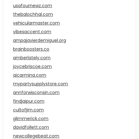
usafournewz.com
thebalochhal.com
vehicularmaster.com
vibesaccent.com
ampajavierdemiguel.org
brainboosters.co
amberlately.com
joycebriscoe.com
aicarmina.com
mypartysupplystore.com
annforwisconsin.com
findjaipur.com
cultofjim.com
glimmerick.com
davidfollett.com
newcollegebeat.com