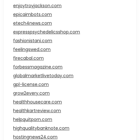
enjoytroyjackson.com
epicaimbots.com
etech4news.com
expresspsychedelicsshop.com
fashionistani.com
feelingswed.com
firecabal.com
forbessmagazine.com
globalmarketlivetoday.com
gpl-license.com
grow2every.com
healthhousecare.com
healthkartreview.com
helpquitporn.com
highqualitybanknote.com
hostingnews24.com