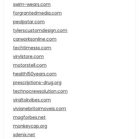
swim-wears.com
forgrantedmedia.com
peolpstar.com
tylerscustomdesign.com
carworksonline.com
techtimesss.com
virylstore.com
motorstell.com
health150years.com
prescriptions-drug.org
technocrewsolution.com
viraltokvibes.com
vivianebritoimoveis.com
magforbes.net
monkeycap.org
sdenix.net