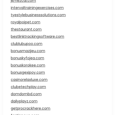
jkmezcal.com
intervaltrainingexercises.com
tyestylebusinesssolutions.com
royalpoipet.com
thestaurant.com
bestlinktrackingsoftware.com
clublubupoo.com
bonusmazijeu.com
bonuskyfojea.com
bonuskorokee.com
bonusgexipoy.com
casinorelaxluxe.com
clubetechplay.com
domdombd.com
dailyplayz.com
getprocrackhere.com