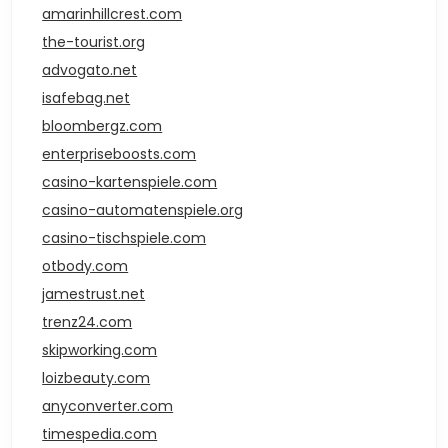
amarinhillcrest.com
the-tourist.org
advogato.net
isafebag.net
bloombergz.com
enterpriseboosts.com
casino-kartenspiele.com
casino-automatenspiele.org
casino-tischspiele.com
otbody.com
jamestrust.net
trenz24.com
skipworking.com
loizbeauty.com
anyconverter.com
timespedia.com