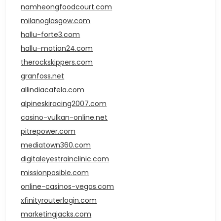
namheongfoodcourt.com
milanoglasgow.com
hallu-forte3.com
hallu-motion24.com
therockskippers.com
granfoss.net
allindiacafela.com
alpineskiracing2007.com
casino-vulkan-online.net
pitrepower.com
mediatown360.com
digitaleyestrainclinic.com
missionposible.com
online-casinos-vegas.com
xfinityrouterlogin.com
marketingjacks.com