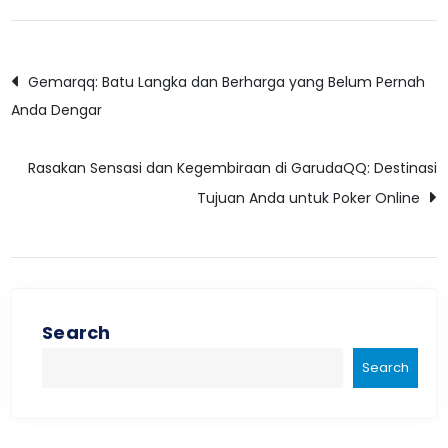
Post
Gemarqq: Batu Langka dan Berharga yang Belum Pernah
Anda Dengar
navigation
Rasakan Sensasi dan Kegembiraan di GarudaQQ: Destinasi
Tujuan Anda untuk Poker Online
Search
Search