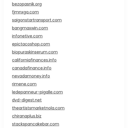
bezopasnik.org
fjmnxga.com
saigonstartransport.com
bangmaxwin.com
infonetive.com
epictacoshop.com
biopuraskinserum.com
californiafinances.info
canadafinance.info
nevadamoney.info
rimene.com
ledepanneur-pigalle.com
dvd-digest.net
theartistsmarketnola.com
chiranaplus.biz
stackspancakebar.com