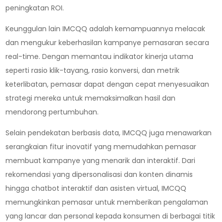
peningkatan ROI.
Keunggulan lain IMCQQ adalah kemampuannya melacak
dan mengukur keberhasilan kampanye pemasaran secara
real-time. Dengan memantau indikator kinerja utama
seperti rasio klik-tayang, rasio konversi, dan metrik
keterlibatan, pemasar dapat dengan cepat menyesuaikan
strategi mereka untuk memaksimalkan hasil dan
mendorong pertumbuhan.
Selain pendekatan berbasis data, IMCQQ juga menawarkan
serangkaian fitur inovatif yang memudahkan pemasar
membuat kampanye yang menarik dan interaktif. Dari
rekomendasi yang dipersonalisasi dan konten dinamis
hingga chatbot interaktif dan asisten virtual, IMCQQ
memungkinkan pemasar untuk memberikan pengalaman
yang lancar dan personal kepada konsumen di berbagai titik