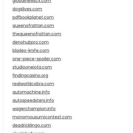
globalnewscx.com
dogslives.com
pdfbookplanet.com
queenofrattan.com
thequeenofrattan.com
denohubpro.com
blades-knife.com
one-piece-spoiler.com
studiooneiota.com
findingcasino.org
realworldcobra.com
automachine.info
autospeedsters.info
wagerchampion.info
monomousumicontest.com
deadricklingo.com