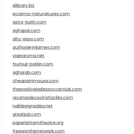
elibrary.biz
eczema-naturalcures.com
astro-bath.com
aghapal.com
altu-expo.com
authorjennijames.com
viajearoma.net
tsutsuji-parkin.com
agharab.com
cheapammousa.com
thepositiveladiessoccerclub.com
recetasdecocinafaciles.com
naildesignsidea.net
greatpai.com
paperlanterntheatre.org
freeworshipnetwork.com