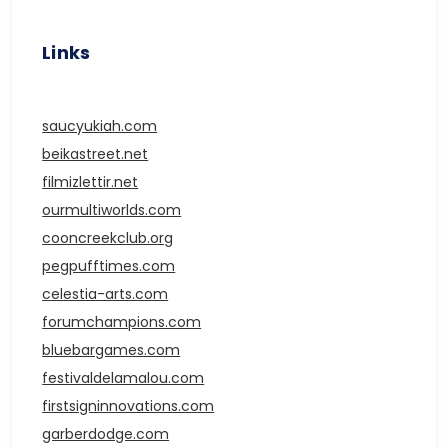
Links
saucyukiah.com
beikastreet.net
filmizlettir.net
ourmultiworlds.com
cooncreekclub.org
pegpufftimes.com
celestia-arts.com
forumchampions.com
bluebargames.com
festivaldelamalou.com
firstsigninnovations.com
garberdodge.com