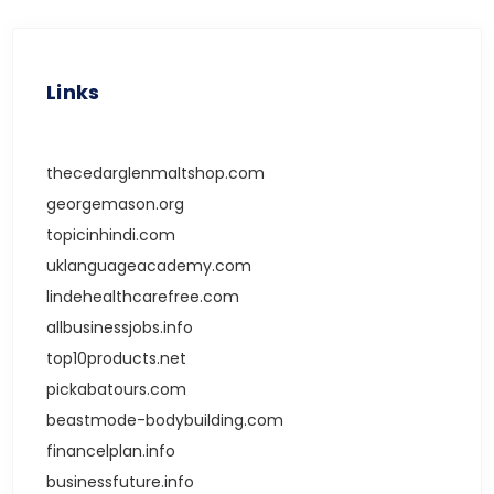
Links
thecedarglenmaltshop.com
georgemason.org
topicinhindi.com
uklanguageacademy.com
lindehealthcarefree.com
allbusinessjobs.info
top10products.net
pickabatours.com
beastmode-bodybuilding.com
financelplan.info
businessfuture.info