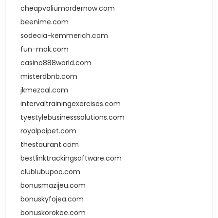
cheapvaliumordernow.com
beenime.com
sodecia-kemmerich.com
fun-mak.com
casino888world.com
misterdbnb.com
jkmezcal.com
intervaltrainingexercises.com
tyestylebusinesssolutions.com
royalpoipet.com
thestaurant.com
bestlinktrackingsoftware.com
clublubupoo.com
bonusmazijeu.com
bonuskyfojea.com
bonuskorokee.com