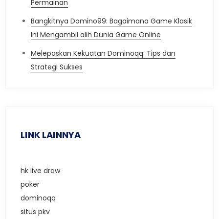
Permainan
Bangkitnya Domino99: Bagaimana Game Klasik
Ini Mengambil alih Dunia Game Online
Melepaskan Kekuatan Dominoqq: Tips dan
Strategi Sukses
LINK LAINNYA
hk live draw
poker
dominoqq
situs pkv