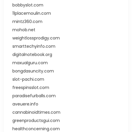
bobbyslot.com
11placemoulin.com
mintz360.com
mohob.net
weightlossprodigy.com
smarttechyinfo.com
digitalnotebook.org
maxualguru.com
bongdasuncity.com
slot-pachi.com
freespinsslot.com
paradisefurballs.com
aveuere.info
cannabinoidtimes.com
greenproductsgui.com
healthconcerning.com