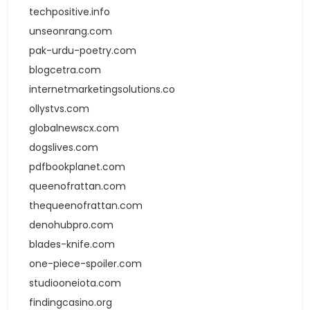
techpositive.info
unseonrang.com
pak-urdu-poetry.com
blogcetra.com
internetmarketingsolutions.co
ollystvs.com
globalnewscx.com
dogslives.com
pdfbookplanet.com
queenofrattan.com
thequeenofrattan.com
denohubpro.com
blades-knife.com
one-piece-spoiler.com
studiooneiota.com
findingcasino.org