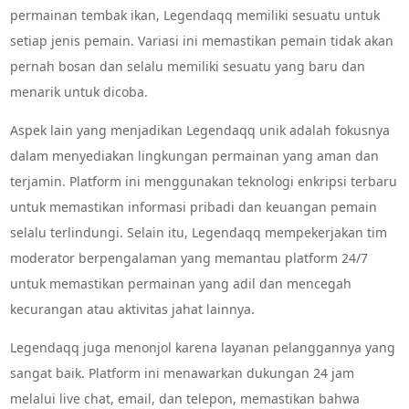
permainan tembak ikan, Legendaqq memiliki sesuatu untuk
setiap jenis pemain. Variasi ini memastikan pemain tidak akan
pernah bosan dan selalu memiliki sesuatu yang baru dan
menarik untuk dicoba.
Aspek lain yang menjadikan Legendaqq unik adalah fokusnya
dalam menyediakan lingkungan permainan yang aman dan
terjamin. Platform ini menggunakan teknologi enkripsi terbaru
untuk memastikan informasi pribadi dan keuangan pemain
selalu terlindungi. Selain itu, Legendaqq mempekerjakan tim
moderator berpengalaman yang memantau platform 24/7
untuk memastikan permainan yang adil dan mencegah
kecurangan atau aktivitas jahat lainnya.
Legendaqq juga menonjol karena layanan pelanggannya yang
sangat baik. Platform ini menawarkan dukungan 24 jam
melalui live chat, email, dan telepon, memastikan bahwa