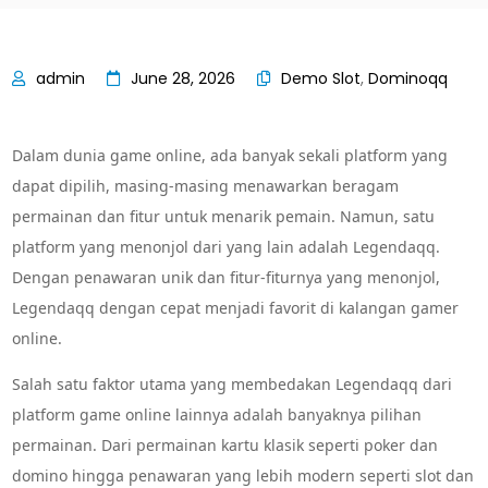
June 28, 2026
Demo Slot
,
Dominoqq
Dalam dunia game online, ada banyak sekali platform yang
dapat dipilih, masing-masing menawarkan beragam
permainan dan fitur untuk menarik pemain. Namun, satu
platform yang menonjol dari yang lain adalah Legendaqq.
Dengan penawaran unik dan fitur-fiturnya yang menonjol,
Legendaqq dengan cepat menjadi favorit di kalangan gamer
online.
Salah satu faktor utama yang membedakan Legendaqq dari
platform game online lainnya adalah banyaknya pilihan
permainan. Dari permainan kartu klasik seperti poker dan
domino hingga penawaran yang lebih modern seperti slot dan