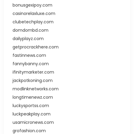
bonusgexipoy.com
casinorelaxluxe.com
clubetechplay.com
domdombd.com
dailyplayz.com
getprocrackhere.com
fastinnews.com
fannybanny.com
ifinitymarketer.com
jackpotkoning.com
modlinknetworks.com
longtimenewz.com
luckysportss.com
luckpeakplay.com
usamicronews.com
grofashion.com