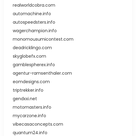
realworldcobra.com
automachine.info
autospeedsters.info
wagerchampion.info
monomousumicontest.com
deadricklingo.com
skyglobefx.com
gamblespherex.info
agentur-ramsenthaler.com
eomdesigns.com
triptrekker.info
gendxxi.net
motomasters.info
mycarzone.info
vibecasaconcepts.com
quantum24.info