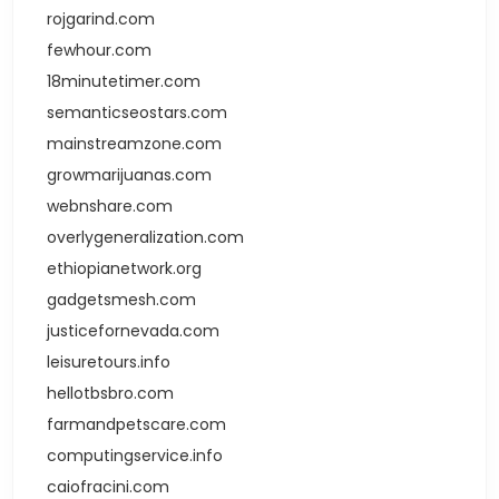
rojgarind.com
fewhour.com
18minutetimer.com
semanticseostars.com
mainstreamzone.com
growmarijuanas.com
webnshare.com
overlygeneralization.com
ethiopianetwork.org
gadgetsmesh.com
justicefornevada.com
leisuretours.info
hellotbsbro.com
farmandpetscare.com
computingservice.info
caiofracini.com