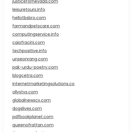
justicefornevada.com
leisuretours.info
hellotbsbro.com
farmandpetscare.com
computingservice.info
caiofracini.com
techpositive.info
unseonrang.com
pak-urdu-poetry.com
blogcetra.com
internetmarketingsolutions.co
ollystvs.com
globalnewscx.com
dogslives.com
pdfbookplanet.com
queenofrattan.com