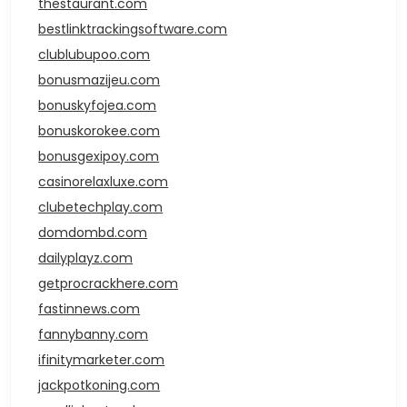
thestaurant.com
bestlinktrackingsoftware.com
clublubupoo.com
bonusmazijeu.com
bonuskyfojea.com
bonuskorokee.com
bonusgexipoy.com
casinorelaxluxe.com
clubetechplay.com
domdombd.com
dailyplayz.com
getprocrackhere.com
fastinnews.com
fannybanny.com
ifinitymarketer.com
jackpotkoning.com