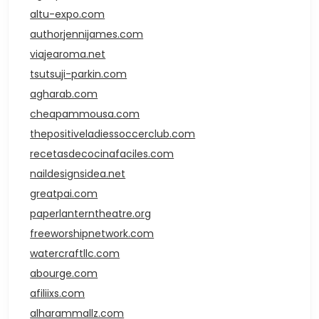
altu-expo.com
authorjennijames.com
viajearoma.net
tsutsuji-parkin.com
agharab.com
cheapammousa.com
thepositiveladiessoccerclub.com
recetasdecocinafaciles.com
naildesignsidea.net
greatpai.com
paperlanterntheatre.org
freeworshipnetwork.com
watercraftllc.com
abourge.com
afiliixs.com
alharammallz.com