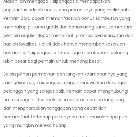
Alasan lain mengapa Taipanqqasia mendapatkan
popularitas adalah bonus dan promosinya yang melimpah.
Pemain baru dapat memanfaatkan bonus sambutan yang
mencakup putaran gratis dan bonus uang tunai, sementara
pemain reguler dapat menikmati promosi berkelanjutan dan
hadiah loyalitas. Hal ini tidak hanya menambah keseruan
bermain di Taipanqqasia tetapi juga memberikan peluang
lebih besar bagi pemain untuk menang besar.
Selain pilihan permainan dan langkah keamanannya yang
mengesankan, Taipanqqasia juga menawarkan dukungan
pelanggan yang sangat baik. Pemain dapat menghubungi
tim dukungan situs melalui email atau obrolan langsung,
dan mengharapkan tanggapan yang cepat dan
bermanfaat terhadap pertanyaan atau masalah apa pun
yang mungkin mereka hadapi.