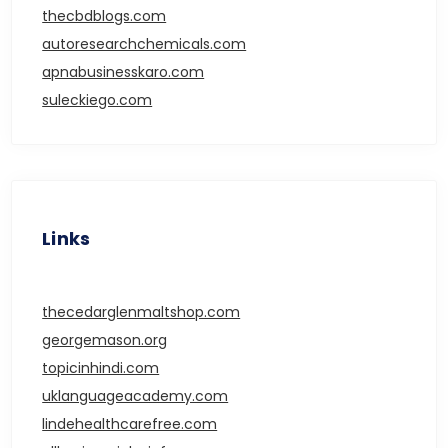
thecbdblogs.com
autoresearchchemicals.com
apnabusinesskaro.com
suleckiego.com
Links
thecedarglenmaltshop.com
georgemason.org
topicinhindi.com
uklanguageacademy.com
lindehealthcarefree.com