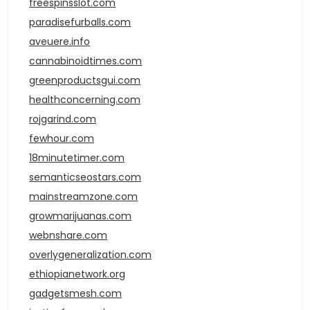
freespinsslot.com
paradisefurballs.com
aveuere.info
cannabinoidtimes.com
greenproductsgui.com
healthconcerning.com
rojgarind.com
fewhour.com
18minutetimer.com
semanticseostars.com
mainstreamzone.com
growmarijuanas.com
webnshare.com
overlygeneralization.com
ethiopianetwork.org
gadgetsmesh.com