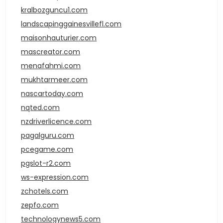
kralbozguncu1.com
landscapinggainesvillefl.com
maisonhauturier.com
mascreator.com
menafahmi.com
mukhtarmeer.com
nascartoday.com
nqted.com
nzdriverlicence.com
pagalguru.com
pcegame.com
pgslot-r2.com
ws-expression.com
zchotels.com
zepfo.com
technologynews5.com