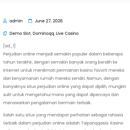
June 27, 2026
Demo Slot
,
Dominoqq
,
Live Casino
[ad_1]
Perjudian online menjadi semakin populer dalam beberapa
tahun terakhir, dengan semakin banyak orang beralih ke
internet untuk menikmati permainan kasino favorit mereka
dari kenyamanan rumah mereka sendiri. Namun, dengan
banyaknya situs perjudian online yang dapat dipilih, mungkin
sulit untuk mengetahui mana yang dapat dipercaya dan
menawarkan pengalaman bermain terbaik.
Salah satu situs yang mendapat perhatian sebagai rahasia
terbaik dalam perjudian online adalah Taipanqqasia. Kasino