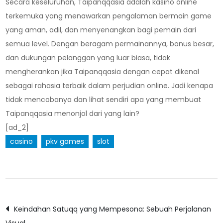
Secara keseluruhan, Taipanqqasia adalah kasino online
terkemuka yang menawarkan pengalaman bermain game
yang aman, adil, dan menyenangkan bagi pemain dari
semua level. Dengan beragam permainannya, bonus besar,
dan dukungan pelanggan yang luar biasa, tidak
mengherankan jika Taipanqqasia dengan cepat dikenal
sebagai rahasia terbaik dalam perjudian online. Jadi kenapa
tidak mencobanya dan lihat sendiri apa yang membuat
Taipanqqasia menonjol dari yang lain?
[ad_2]
casino
pkv games
slot
Post
Keindahan Satuqq yang Mempesona: Sebuah Perjalanan
Visual