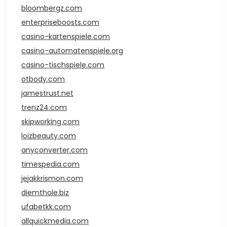
bloombergz.com
enterpriseboosts.com
casino-kartenspiele.com
casino-automatenspiele.org
casino-tischspiele.com
otbody.com
jamestrust.net
trenz24.com
skipworking.com
loizbeauty.com
anyconverter.com
timespedia.com
jejakkrismon.com
diemthole.biz
ufabetkk.com
allquickmedia.com