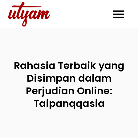
Skip
to
Situs Judi Online
Temukan situs judi online gampang
content
menang dengan banyak pilihan
Gampang Menang
game. Mainkan berbagai permainan
dengan peluang menang tinggi dan
dengan Banyak
raih kemenangan besar.
Pilihan Game
Rahasia Terbaik yang
Disimpan dalam
Perjudian Online:
Taipanqqasia