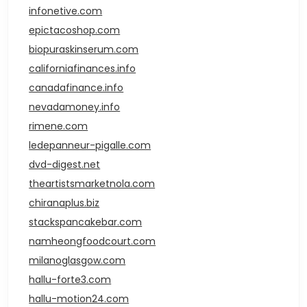
infonetive.com
epictacoshop.com
biopuraskinserum.com
californiafinances.info
canadafinance.info
nevadamoney.info
rimene.com
ledepanneur-pigalle.com
dvd-digest.net
theartistsmarketnola.com
chiranaplus.biz
stackspancakebar.com
namheongfoodcourt.com
milanoglasgow.com
hallu-forte3.com
hallu-motion24.com