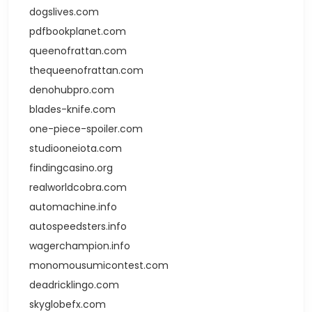
dogslives.com
pdfbookplanet.com
queenofrattan.com
thequeenofrattan.com
denohubpro.com
blades-knife.com
one-piece-spoiler.com
studiooneiota.com
findingcasino.org
realworldcobra.com
automachine.info
autospeedsters.info
wagerchampion.info
monomousumicontest.com
deadricklingo.com
skyglobefx.com