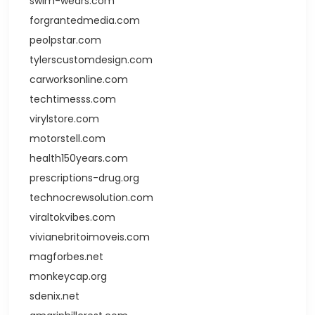
swim-wears.com
forgrantedmedia.com
peolpstar.com
tylerscustomdesign.com
carworksonline.com
techtimesss.com
virylstore.com
motorstell.com
health150years.com
prescriptions-drug.org
technocrewsolution.com
viraltokvibes.com
vivianebritoimoveis.com
magforbes.net
monkeycap.org
sdenix.net