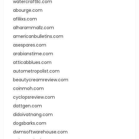
watercraftllc.com
abourge.com
afiliixs.com
alharammallz.com
americanbulletins.com
asespares.com
arabianstime.com
atticabblues.com
autometropolist.com
beautycreamreview.com
coinmoh.com
cyclopsreview.com
dattgen.com
didoivatnang.com
dogsbarks.com
dwmsoftwarehouse.com