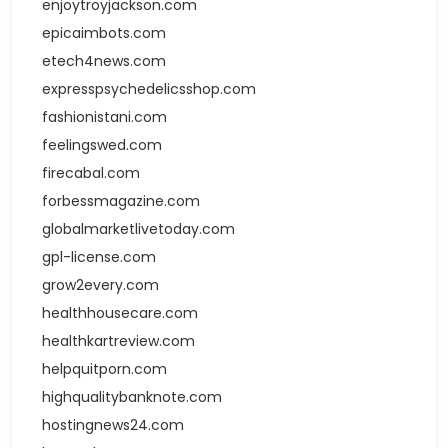
enjoytroyjackson.com
epicaimbots.com
etech4news.com
expresspsychedelicsshop.com
fashionistani.com
feelingswed.com
firecabal.com
forbessmagazine.com
globalmarketlivetoday.com
gpl-license.com
grow2every.com
healthhousecare.com
healthkartreview.com
helpquitporn.com
highqualitybanknote.com
hostingnews24.com