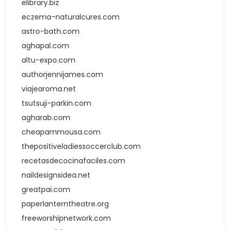
elibrary.biz
eczema-naturalcures.com
astro-bath.com
aghapal.com
altu-expo.com
authorjennijames.com
viajearoma.net
tsutsuji-parkin.com
agharab.com
cheapammousa.com
thepositiveladiessoccerclub.com
recetasdecocinafaciles.com
naildesignsidea.net
greatpai.com
paperlanterntheatre.org
freeworshipnetwork.com