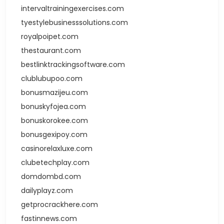
intervaltrainingexercises.com
tyestylebusinesssolutions.com
royalpoipet.com
thestaurant.com
bestlinktrackingsoftware.com
clublubupoo.com
bonusmazijeu.com
bonuskyfojea.com
bonuskorokee.com
bonusgexipoy.com
casinorelaxluxe.com
clubetechplay.com
domdombd.com
dailyplayz.com
getprocrackhere.com
fastinnews.com