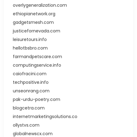
overlygeneralization.com
ethiopianetwork.org
gadgetsmesh.com
justicefornevada.com
leisuretours.info
hellotbsbro.com
farmandpetscare.com
computingservice.info
caiofracini.com
techpositive.info
unseonrang.com
pak-urdu-poetry.com
blogcetra.com
internetmarketingsolutions.co
ollystvs.com
globalnewscx.com