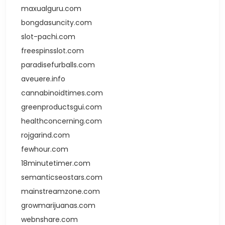
maxualguru.com
bongdasuncity.com
slot-pachi.com
freespinsslot.com
paradisefurballs.com
aveuere.info
cannabinoidtimes.com
greenproductsgui.com
healthconcerning.com
rojgarind.com
fewhour.com
18minutetimer.com
semanticseostars.com
mainstreamzone.com
growmarijuanas.com
webnshare.com