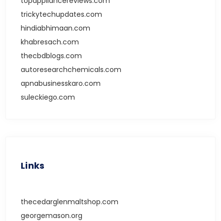
topappliancereviews.com
trickytechupdates.com
hindiabhimaan.com
khabresach.com
thecbdblogs.com
autoresearchchemicals.com
apnabusinesskaro.com
suleckiego.com
Links
thecedarglenmaltshop.com
georgemason.org