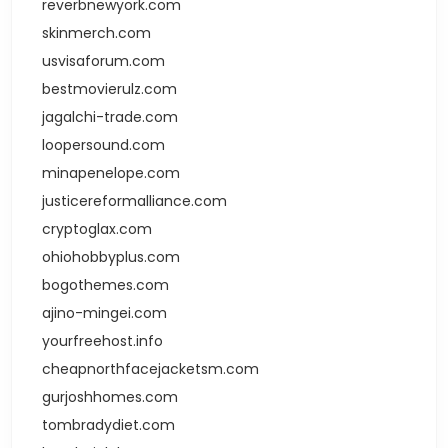
reverbnewyork.com
skinmerch.com
usvisaforum.com
bestmovierulz.com
jagalchi-trade.com
loopersound.com
minapenelope.com
justicereformalliance.com
cryptoglax.com
ohiohobbyplus.com
bogothemes.com
ajino-mingei.com
yourfreehost.info
cheapnorthfacejacketsm.com
gurjoshhomes.com
tombradydiet.com