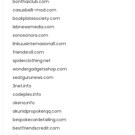
bonthaiclub.com
casusbelli-mod.com
bookplatesociety.com
lebnewsmedia.com
sonosonora.com
linkuusinternasional1.com
friendsroll.com
spiderclothing.net
wondergadgetsshop.com
seatgurunews.com
3net.info
codeplex.info
okena.info
akunidpropokerqq.com
bespokecardetailing.com
bestfriendscredit.com