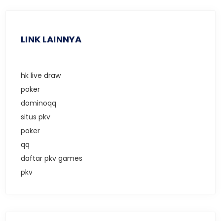
LINK LAINNYA
hk live draw
poker
dominoqq
situs pkv
poker
qq
daftar pkv games
pkv