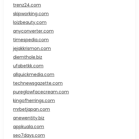
trenz24.com
skipworking.com
loizbeauty.com
anyconverter.com
timespedia.com
jejakkrismon.com
diemthole.biz
ufabetkk.com
allquickmedia.com
technewsgazette.com
pureglowfacecream.com
kingofherrings.com
mrbetjapan.com
anewentity.biz
appkuala.com
seo7days.com