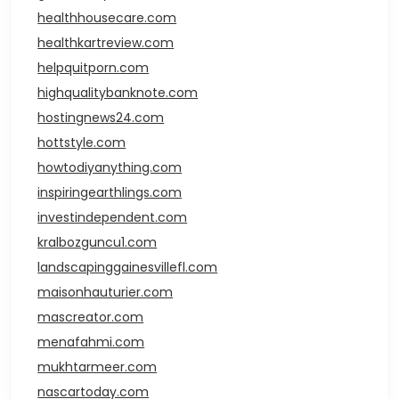
healthhousecare.com
healthkartreview.com
helpquitporn.com
highqualitybanknote.com
hostingnews24.com
hottstyle.com
howtodiyanything.com
inspiringearthlings.com
investindependent.com
kralbozguncu1.com
landscapinggainesvillefl.com
maisonhauturier.com
mascreator.com
menafahmi.com
mukhtarmeer.com
nascartoday.com