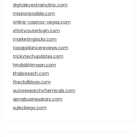
digitaleyestrainclinic.com
missionposible.com
online-casinos-vegas.com
xfinityrouterlogin.com
marketingjacks.com
topappliancereviews.com
trickytechupdates.com
hindiabhimaan.com
khabresach.com
thecbdblogs.com
autoresearchchemicals.com
apnabusinesskaro.com
suleckiego.com