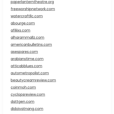
paperlanterntheatre.org
freeworshipnetwork.com
watercraftllc.com
abourge.com
afiliixs.com
alharammallz.com
americanbulletins.com
asespares.com
arabianstime.com
atticabblues.com
autometropolist.com
beautycreamreview.com
coinmoh.com
cyclopsreview.com
dattgen.com
didoivatnang.com