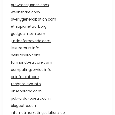
growmarijuanas.com
webnshare.com
overlygeneralization.com
ethiopianetwork.org
gadgetsmesh.com
justicefornevada.com
leisuretours.info
hellotbsbro.com
farmandpetscare.com
computingservice.info
caiofracini.com
techpositive.info
unseonrang.com
pak-urdu-poetry.com
blogcetra.com
internetmarketingsolutions.co