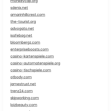
monkeycap.org
sdenix.net
amarinhillcrest.com
the-tourist.org
advogato.net
isafebag.net
bloombergz.com
enterpriseboosts.com
casino-kartenspiele.com
casino-automatenspiele.org
casino-tischspiele.com
otbody.com
jamestrust.net
trenz24.com
skipworking.com
loizbeauty.com