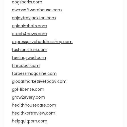
dogsbarks.com
dwmsoftwarehouse.com
enjoytroyjackson.com
epicaimbots.com
etech4news.com
expresspsychedelicsshop.com
fashionistani.com
feelingswed.com
firecabal.com
forbessmagazine.com
globalmarketlivetoday.com
gpl-license.com
grow2every.com
healthhousecare.com
healthkartreview.com
helpquitporn.com