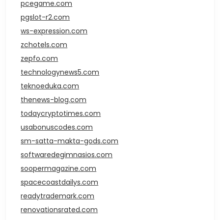
pcegame.com
pgslot-r2.com
ws-expression.com
zchotels.com
zepfo.com
technologynews5.com
teknoeduka.com
thenews-blog.com
todaycryptotimes.com
usabonuscodes.com
sm-satta-makta-gods.com
softwaredegimnasios.com
soopermagazine.com
spacecoastdailys.com
readytrademark.com
renovationsrated.com