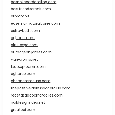
bespokecardetailing.com
bestfriendscredit.com
elibrary.biz
eczema-naturalcures.com
astro-bath.com
aghapal.com
altu-expo.com
authorjennijames.com
viajearoma.net
tsutsuji-parkin.com
agharab.com
cheapammousa.com
thepositiveladiessoccerclub.com
recetasdecocinafaciles.com
naildesignsidea.net
greatpai.com