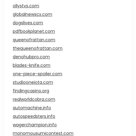
ollystvs.com
globalnewscx.com
dogslives.com
pdfbookplanet.com
queenofrattan.com
thequeenofrattan.com
denohubpro.com
blades-knife.com
one-piece-spoiler.com
studiooneiota.com
findingcasino.org
realworldcobra.com
automachine.info
autospeedsters.info
wagerchampion.info
monomousumicontest.com