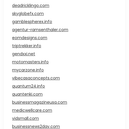
deadricklingo.com
skyglobefx.com
gamblespherex.info
agentur-ramsenthaler.com
eomdesigns.com
triptrekker.info
gendxxi.net
motomasters.info
mycarzone.info
vibecasaconcepts.com
quantum24.info
quantenki.com
businessmagazineusa.com
medicwellcare.com
vidsmall.com
businessnews2day.com