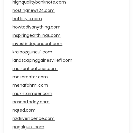
highqualitybanknote.com
hostingnews24.com
hottstyle.com
howtodiyanything.com
inspiringearthlings.com
investindependent.com
kralbozguncu1.com
landscapinggainesvillefl.com
maisonhauturier.com
mascreator.com
menafahmi.com
mukhtarmeer.com
nascartoday.com
nqted.com
nzdriverlicence.com
pagalguru.com