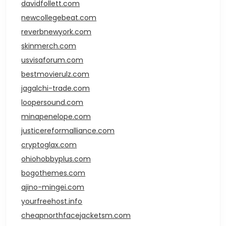
davidfollett.com
newcollegebeat.com
reverbnewyork.com
skinmerch.com
usvisaforum.com
bestmovierulz.com
jagalchi-trade.com
loopersound.com
minapenelope.com
justicereformalliance.com
cryptoglax.com
ohiohobbyplus.com
bogothemes.com
ajino-mingei.com
yourfreehost.info
cheapnorthfacejacketsm.com