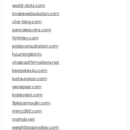
world-slots.com
imakewebsolution.com
che-blog.com
pancakecoinz.com
flyfinley.com
prideconsultation.com
hountinglil.info
chakraaffirmations.net
bestjokes4u.com
lustgurgaon.com
geniejaar.com
bobbyslot.com
11placemoulin.com
mintz360.com
mohob.net
weightlossprodigy.com