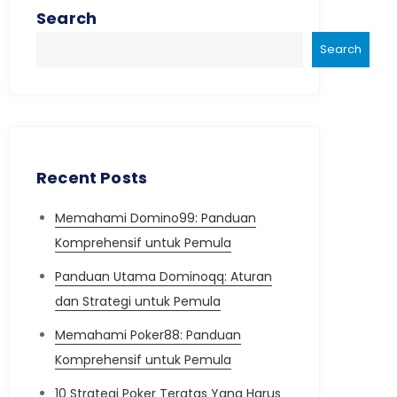
Search
Search
Recent Posts
Memahami Domino99: Panduan
Komprehensif untuk Pemula
Panduan Utama Dominoqq: Aturan
dan Strategi untuk Pemula
Memahami Poker88: Panduan
Komprehensif untuk Pemula
10 Strategi Poker Teratas Yang Harus