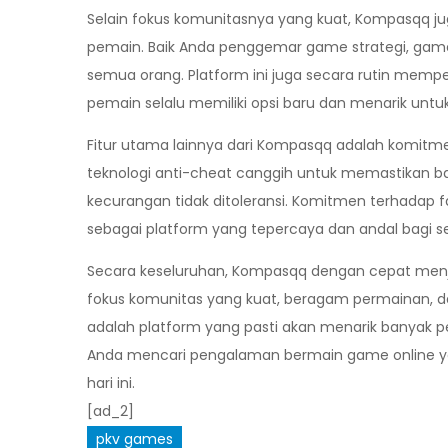
Selain fokus komunitasnya yang kuat, Kompasqq j
pemain. Baik Anda penggemar game strategi, game
semua orang. Platform ini juga secara rutin mem
pemain selalu memiliki opsi baru dan menarik untuk 
Fitur utama lainnya dari Kompasqq adalah komitme
teknologi anti-cheat canggih untuk memastikan b
kecurangan tidak ditoleransi. Komitmen terhadap
sebagai platform yang tepercaya dan andal bagi s
Secara keseluruhan, Kompasqq dengan cepat menja
fokus komunitas yang kuat, beragam permainan, 
adalah platform yang pasti akan menarik banyak 
Anda mencari pengalaman bermain game online y
hari ini.
[ad_2]
pkv games