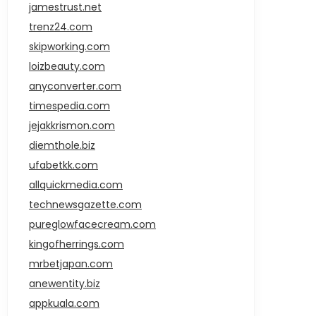
jamestrust.net
trenz24.com
skipworking.com
loizbeauty.com
anyconverter.com
timespedia.com
jejakkrismon.com
diemthole.biz
ufabetkk.com
allquickmedia.com
technewsgazette.com
pureglowfacecream.com
kingofherrings.com
mrbetjapan.com
anewentity.biz
appkuala.com