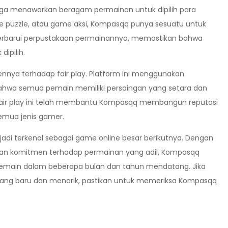
uga menawarkan beragam permainan untuk dipilih para
 puzzle, atau game aksi, Kompasqq punya sesuatu untuk
perbarui perpustakaan permainannya, memastikan bahwa
dipilih.
nnya terhadap fair play. Platform ini menggunakan
ahwa semua pemain memiliki persaingan yang setara dan
 fair play ini telah membantu Kompasqq membangun reputasi
emua jenis gamer.
di terkenal sebagai game online besar berikutnya. Dengan
dan komitmen terhadap permainan yang adil, Kompasqq
pemain dalam beberapa bulan dan tahun mendatang. Jika
ang baru dan menarik, pastikan untuk memeriksa Kompasqq