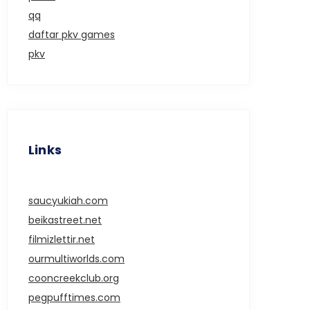
qq
daftar pkv games
pkv
Links
saucyukiah.com
beikastreet.net
filmizlettir.net
ourmultiworlds.com
cooncreekclub.org
pegpufftimes.com