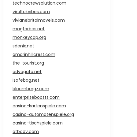
technocrewsolution.com
viraltokvibes.com
vivianebritoimoveis.com
magforbes.net
monkeycap.org
sdenix.net
amarinhillcrest.com
the-tourist.org
advogato.net
isafebag.net
bloombergz.com
enterpriseboosts.com
casino-kartenspiele.com
casino-automatenspiele.org
casino-tischspiele.com
otbody.com