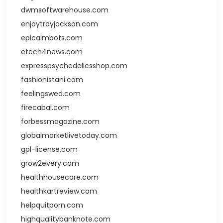
dwmsoftwarehouse.com
enjoytroyjackson.com
epicaimbots.com
etech4news.com
expresspsychedelicsshop.com
fashionistani.com
feelingswed.com
firecabal.com
forbessmagazine.com
globalmarketlivetoday.com
gpl-license.com
grow2every.com
healthhousecare.com
healthkartreview.com
helpquitporn.com
highqualitybanknote.com