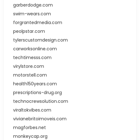
garberdodge.com
swim-wears.com
forgrantedmedia.com
peolpstar.com
tylerscustomdesign.com
carworksonline.com
techtimesss.com
virylstore.com
motorstell.com
health150years.com
prescriptions-drug.org
technocrewsolution.com
viraltokvibes.com
vivianebritoimoveis.com
magforbes.net
monkeycap.org