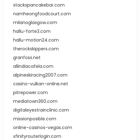
stackspancakebar.com
namheongfoodcourt.com
milanoglasgow.com
hallu-forte3.com
hallu-motion24.com
therockskippers.com
granfoss.net
allindiacafela.com
alpineskiracing2007.com
casino-vulkan-online.net
pitrepower.com
mediatown360.com
digitaleyestrainclinic.com
missionposible.com
online-casinos-vegas.com
xfinityrouterlogin.com