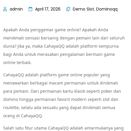
April 17, 2026
Demo Slot
,
Dominoqq
Apakah Anda penggemar game online? Apakah Anda
menikmati sensasi bersaing dengan pemain lain dari seluruh
dunia? Jika ya, maka CahayaQQ adalah platform sempurna
bagi Anda untuk merasakan pengalaman bermain game
online terbaik.
CahayaQQ adalah platform game online populer yang
menawarkan berbagai macam permainan untuk dinikmati
para pemain. Dari permainan kartu klasik seperti poker dan
domino hingga permainan favorit modern seperti slot dan
roulette, selalu ada sesuatu yang dapat dinikmati semua
orang di CahayaQQ.
Salah satu fitur utama CahayaQQ adalah antarmukanya yang