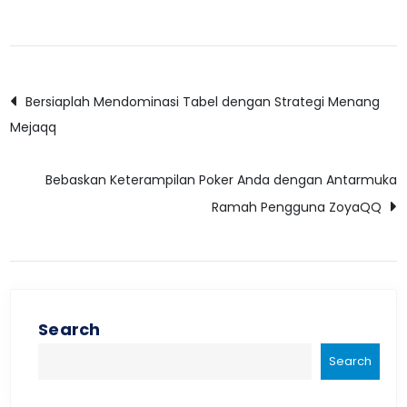
Post
Bersiaplah Mendominasi Tabel dengan Strategi Menang
Mejaqq
navigation
Bebaskan Keterampilan Poker Anda dengan Antarmuka
Ramah Pengguna ZoyaQQ
Search
Search