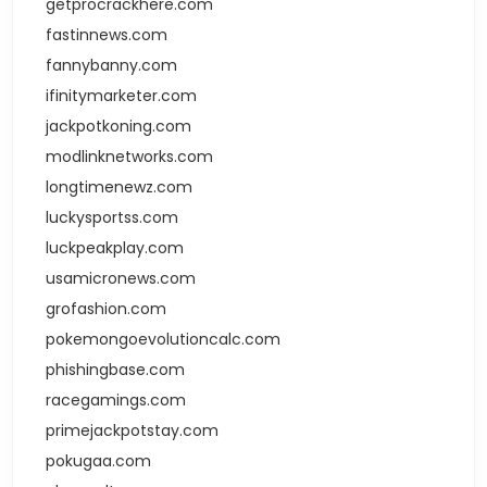
getprocrackhere.com
fastinnews.com
fannybanny.com
ifinitymarketer.com
jackpotkoning.com
modlinknetworks.com
longtimenewz.com
luckysportss.com
luckpeakplay.com
usamicronews.com
grofashion.com
pokemongoevolutioncalc.com
phishingbase.com
racegamings.com
primejackpotstay.com
pokugaa.com