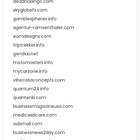
deadricklingo.com
skyglobefx.com
gamblespherex.info
agentur-ramsenthaler.com
eomdesigns.com
triptrekker.info
gendxxi.net
motomasters.info
mycarzone.info
vibecasaconcepts.com
quantum24.info
quantenki.com
businessmagazineusa.com
medicwellcare.com
vidsmall.com
businessnews2day.com