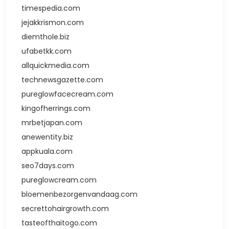
timespedia.com
jejakkrismon.com
diemthole.biz
ufabetkk.com
allquickmedia.com
technewsgazette.com
pureglowfacecream.com
kingofherrings.com
mrbetjapan.com
anewentity.biz
appkuala.com
seo7days.com
pureglowcream.com
bloemenbezorgenvandaag.com
secrettohairgrowth.com
tasteofthaitogo.com