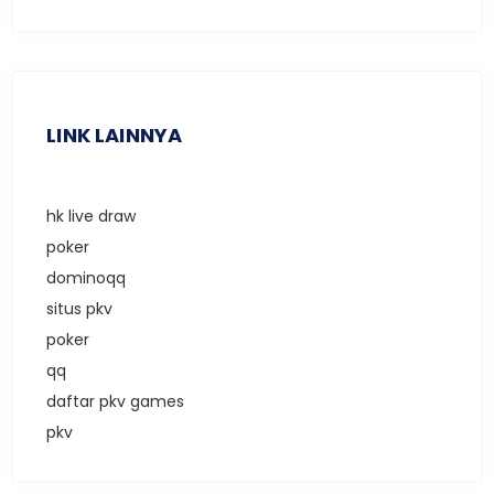
LINK LAINNYA
hk live draw
poker
dominoqq
situs pkv
poker
qq
daftar pkv games
pkv