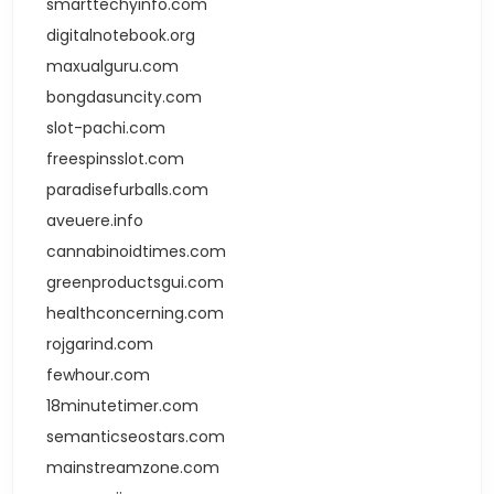
smarttechyinfo.com
digitalnotebook.org
maxualguru.com
bongdasuncity.com
slot-pachi.com
freespinsslot.com
paradisefurballs.com
aveuere.info
cannabinoidtimes.com
greenproductsgui.com
healthconcerning.com
rojgarind.com
fewhour.com
18minutetimer.com
semanticseostars.com
mainstreamzone.com