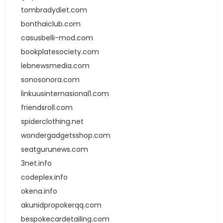
tombradydiet.com
bonthaiclub.com
casusbelli-mod.com
bookplatesociety.com
lebnewsmedia.com
sonosonora.com
linkuusinternasional1.com
friendsroll.com
spiderclothing.net
wondergadgetsshop.com
seatgurunews.com
3net.info
codeplex.info
okena.info
akunidpropokerqq.com
bespokecardetailing.com