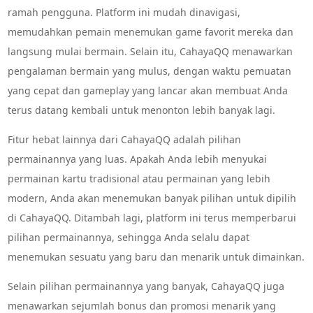
ramah pengguna. Platform ini mudah dinavigasi,
memudahkan pemain menemukan game favorit mereka dan
langsung mulai bermain. Selain itu, CahayaQQ menawarkan
pengalaman bermain yang mulus, dengan waktu pemuatan
yang cepat dan gameplay yang lancar akan membuat Anda
terus datang kembali untuk menonton lebih banyak lagi.
Fitur hebat lainnya dari CahayaQQ adalah pilihan
permainannya yang luas. Apakah Anda lebih menyukai
permainan kartu tradisional atau permainan yang lebih
modern, Anda akan menemukan banyak pilihan untuk dipilih
di CahayaQQ. Ditambah lagi, platform ini terus memperbarui
pilihan permainannya, sehingga Anda selalu dapat
menemukan sesuatu yang baru dan menarik untuk dimainkan.
Selain pilihan permainannya yang banyak, CahayaQQ juga
menawarkan sejumlah bonus dan promosi menarik yang