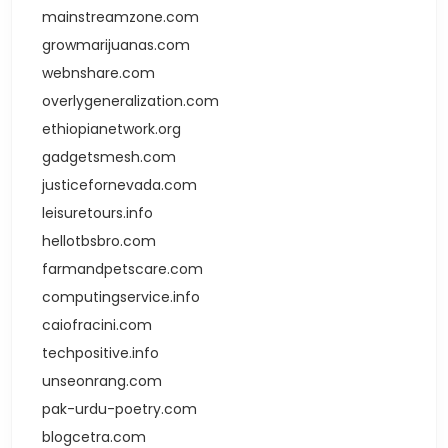
mainstreamzone.com
growmarijuanas.com
webnshare.com
overlygeneralization.com
ethiopianetwork.org
gadgetsmesh.com
justicefornevada.com
leisuretours.info
hellotbsbro.com
farmandpetscare.com
computingservice.info
caiofracini.com
techpositive.info
unseonrang.com
pak-urdu-poetry.com
blogcetra.com