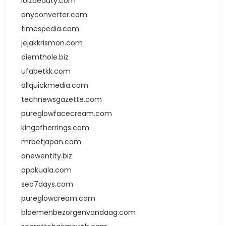
loizbeauty.com
anyconverter.com
timespedia.com
jejakkrismon.com
diemthole.biz
ufabetkk.com
allquickmedia.com
technewsgazette.com
pureglowfacecream.com
kingofherrings.com
mrbetjapan.com
anewentity.biz
appkuala.com
seo7days.com
pureglowcream.com
bloemenbezorgenvandaag.com