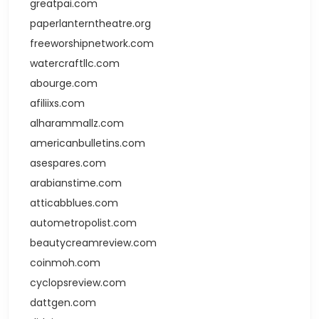
greatpai.com
paperlanterntheatre.org
freeworshipnetwork.com
watercraftllc.com
abourge.com
afiliixs.com
alharammallz.com
americanbulletins.com
asespares.com
arabianstime.com
atticabblues.com
autometropolist.com
beautycreamreview.com
coinmoh.com
cyclopsreview.com
dattgen.com