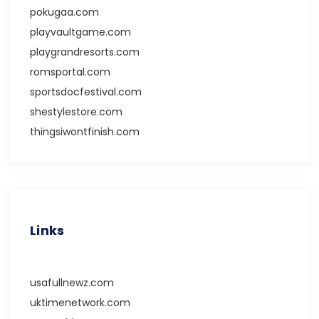
pokugaa.com
playvaultgame.com
playgrandresorts.com
romsportal.com
sportsdocfestival.com
shestylestore.com
thingsiwontfinish.com
Links
usafullnewz.com
uktimenetwork.com