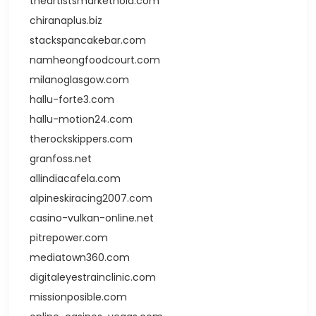
theartistsmarketnola.com
chiranaplus.biz
stackspancakebar.com
namheongfoodcourt.com
milanoglasgow.com
hallu-forte3.com
hallu-motion24.com
therockskippers.com
granfoss.net
allindiacafela.com
alpineskiracing2007.com
casino-vulkan-online.net
pitrepower.com
mediatown360.com
digitaleyestrainclinic.com
missionposible.com