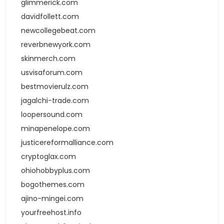
glimmerick.com
davidfollett.com
newcollegebeat.com
reverbnewyork.com
skinmerch.com
usvisaforum.com
bestmovierulz.com
jagalchi-trade.com
loopersound.com
minapenelope.com
justicereformalliance.com
cryptoglax.com
ohiohobbyplus.com
bogothemes.com
ajino-mingei.com
yourfreehost.info