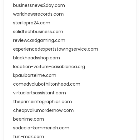
businessnews2day.com
worldnewsrecords.com
sterilepro24.com
solidtechbusiness.com
reviewcardgaming.com
experiencedexpertstowingservice.com
blackheadsshop.com
location-voiture-casablanca.org
kpaulbartelme.com
comedyclubofhiltonhead.com
virtualartsassistant.com
theprimeinfographics.com
cheapvaliumordernow.com
beenime.com
sodecia-kemmerich.com
fun-mak.com