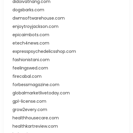
didoivatnang.com
dogsbarks.com
dwmsoftwarehouse.com
enjoytroyjackson.com
epicaimbots.com
etech4news.com
expresspsychedelicsshop.com
fashionistani.com
feelingswed.com
firecabal.com
forbessmagazine.com
globalmarketlivetoday.com
gpl-license.com
grow2every.com
healthhousecare.com
healthkartreview.com