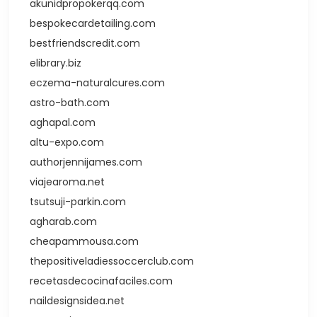
akunidpropokerqq.com
bespokecardetailing.com
bestfriendscredit.com
elibrary.biz
eczema-naturalcures.com
astro-bath.com
aghapal.com
altu-expo.com
authorjennijames.com
viajearoma.net
tsutsuji-parkin.com
agharab.com
cheapammousa.com
thepositiveladiessoccerclub.com
recetasdecocinafaciles.com
naildesignsidea.net