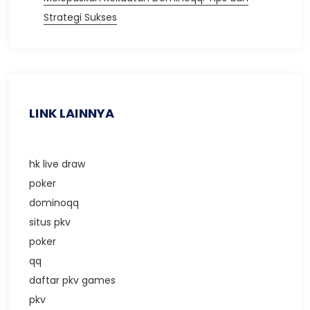
Strategi Sukses
LINK LAINNYA
hk live draw
poker
dominoqq
situs pkv
poker
qq
daftar pkv games
pkv