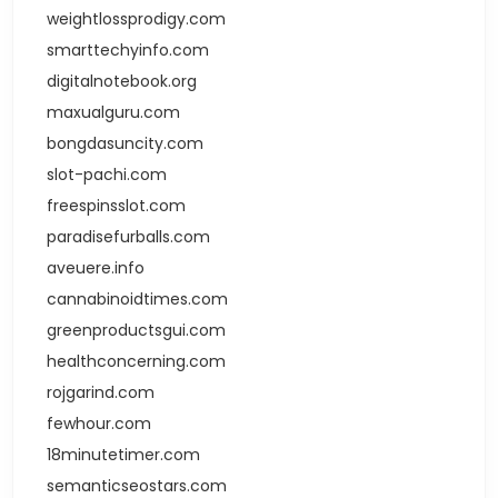
weightlossprodigy.com
smarttechyinfo.com
digitalnotebook.org
maxualguru.com
bongdasuncity.com
slot-pachi.com
freespinsslot.com
paradisefurballs.com
aveuere.info
cannabinoidtimes.com
greenproductsgui.com
healthconcerning.com
rojgarind.com
fewhour.com
18minutetimer.com
semanticseostars.com