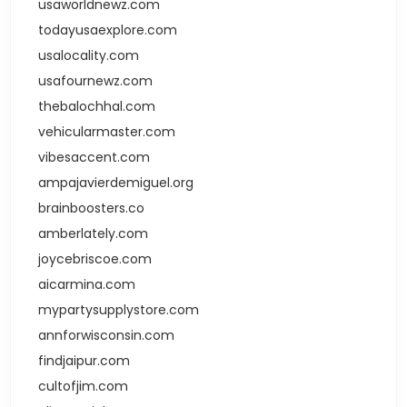
usaworldnewz.com
todayusaexplore.com
usalocality.com
usafournewz.com
thebalochhal.com
vehicularmaster.com
vibesaccent.com
ampajavierdemiguel.org
brainboosters.co
amberlately.com
joycebriscoe.com
aicarmina.com
mypartysupplystore.com
annforwisconsin.com
findjaipur.com
cultofjim.com