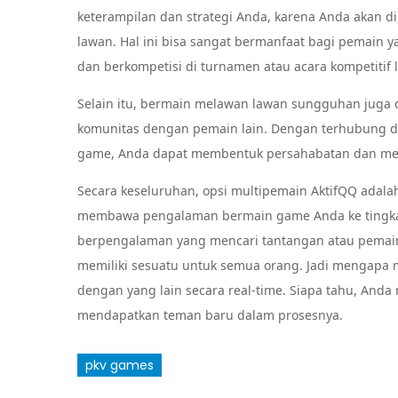
keterampilan dan strategi Anda, karena Anda akan d
lawan. Hal ini bisa sangat bermanfaat bagi pemain 
dan berkompetisi di turnamen atau acara kompetitif 
Selain itu, bermain melawan lawan sungguhan jug
komunitas dengan pemain lain. Dengan terhubung de
game, Anda dapat membentuk persahabatan dan menc
Secara keseluruhan, opsi multipemain AktifQQ adala
membawa pengalaman bermain game Anda ke tingkat y
berpengalaman yang mencari tantangan atau pemain
memiliki sesuatu untuk semua orang. Jadi mengapa m
dengan yang lain secara real-time. Siapa tahu, A
mendapatkan teman baru dalam prosesnya.
pkv games