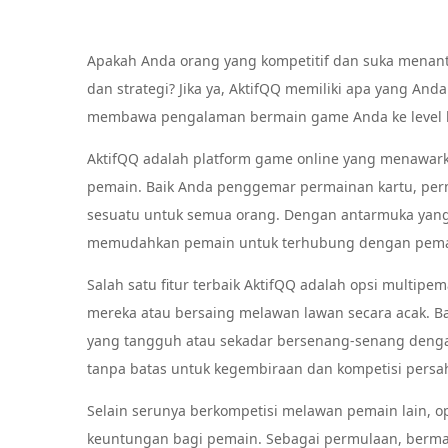
Apakah Anda orang yang kompetitif dan suka menant
dan strategi? Jika ya, AktifQQ memiliki apa yang A
membawa pengalaman bermain game Anda ke level b
AktifQQ adalah platform game online yang menawark
pemain. Baik Anda penggemar permainan kartu, perm
sesuatu untuk semua orang. Dengan antarmuka yan
memudahkan pemain untuk terhubung dengan pemain l
Salah satu fitur terbaik AktifQQ adalah opsi mult
mereka atau bersaing melawan lawan secara acak. 
yang tangguh atau sekadar bersenang-senang denga
tanpa batas untuk kegembiraan dan kompetisi persa
Selain serunya berkompetisi melawan pemain lain, 
keuntungan bagi pemain. Sebagai permulaan, ber