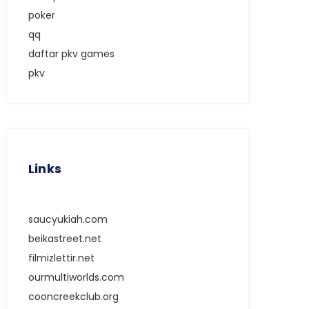
poker
qq
daftar pkv games
pkv
Links
saucyukiah.com
beikastreet.net
filmizlettir.net
ourmultiworlds.com
cooncreekclub.org