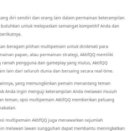
ang diri sendiri dan orang lain dalam permainan keterampilan
nda butuhkan untuk melepaskan semangat kompetitif Anda dan
erikutnya.
an beragam pilihan multipemain untuk dinikmati para
ainan papan, atau permainan strategi, AktifQQ memiliki
g ramah pengguna dan gameplay yang mulus, AktifQQ
ain dari seluruh dunia dan bersaing secara real-time.
ipemainnya, yang memungkinkan pemain menantang teman
Baik Anda ingin menguji keterampilan Anda melawan musuh
n teman, opsi multipemain AktifQQ memberikan peluang
habatan.
opsi multipemain AktifQQ juga menawarkan sejumlah
main melawan lawan sungguhan dapat membantu meningkatkan