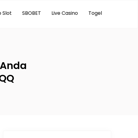
 Slot
SBOBET
Live Casino
Togel
an Banyak Pilihan Game
 permainan dengan peluang menang tinggi dan raih kemenangan
 Anda
fQQ