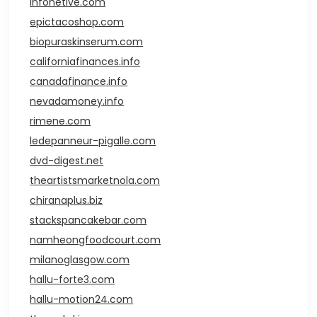
infonetive.com
epictacoshop.com
biopuraskinserum.com
californiafinances.info
canadafinance.info
nevadamoney.info
rimene.com
ledepanneur-pigalle.com
dvd-digest.net
theartistsmarketnola.com
chiranaplus.biz
stackspancakebar.com
namheongfoodcourt.com
milanoglasgow.com
hallu-forte3.com
hallu-motion24.com