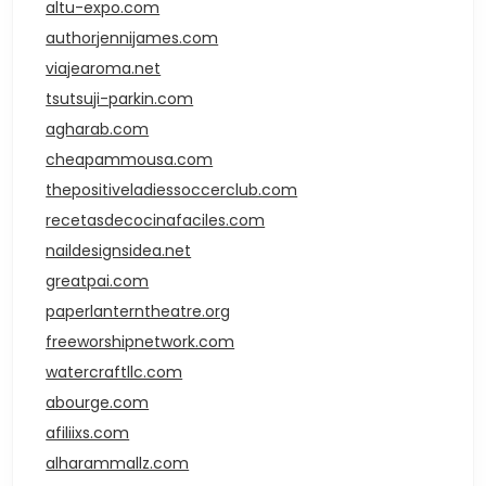
altu-expo.com
authorjennijames.com
viajearoma.net
tsutsuji-parkin.com
agharab.com
cheapammousa.com
thepositiveladiessoccerclub.com
recetasdecocinafaciles.com
naildesignsidea.net
greatpai.com
paperlanterntheatre.org
freeworshipnetwork.com
watercraftllc.com
abourge.com
afiliixs.com
alharammallz.com