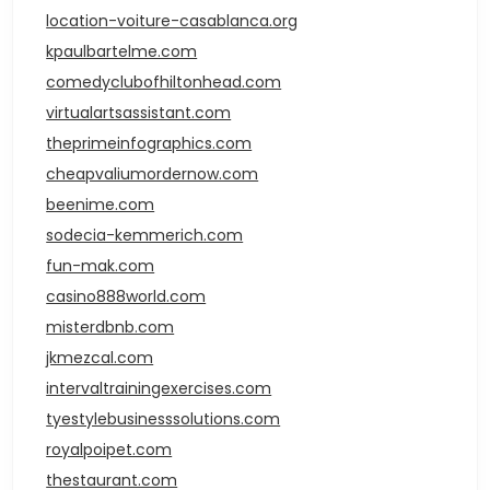
location-voiture-casablanca.org
kpaulbartelme.com
comedyclubofhiltonhead.com
virtualartsassistant.com
theprimeinfographics.com
cheapvaliumordernow.com
beenime.com
sodecia-kemmerich.com
fun-mak.com
casino888world.com
misterdbnb.com
jkmezcal.com
intervaltrainingexercises.com
tyestylebusinesssolutions.com
royalpoipet.com
thestaurant.com