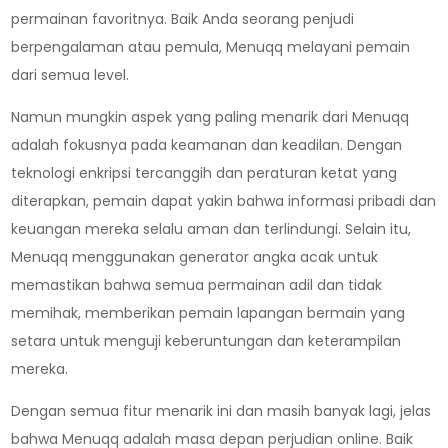
permainan favoritnya. Baik Anda seorang penjudi
berpengalaman atau pemula, Menuqq melayani pemain
dari semua level.
Namun mungkin aspek yang paling menarik dari Menuqq
adalah fokusnya pada keamanan dan keadilan. Dengan
teknologi enkripsi tercanggih dan peraturan ketat yang
diterapkan, pemain dapat yakin bahwa informasi pribadi dan
keuangan mereka selalu aman dan terlindungi. Selain itu,
Menuqq menggunakan generator angka acak untuk
memastikan bahwa semua permainan adil dan tidak
memihak, memberikan pemain lapangan bermain yang
setara untuk menguji keberuntungan dan keterampilan
mereka.
Dengan semua fitur menarik ini dan masih banyak lagi, jelas
bahwa Menuqq adalah masa depan perjudian online. Baik