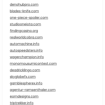
denohubpro.com
blades-knife.com
one-piece-spoiler.com
studiooneiota.com
findingcasino.org
realworldcobra.com
automachine.info
autospeedsters.info
wagerchampion.info
monomousumicontest.com
deadricklingo.com
skyglobefx.com
gamblespherex.info
agentur-ramsenthaler.com
eomdesigns.com
triptrekker.info