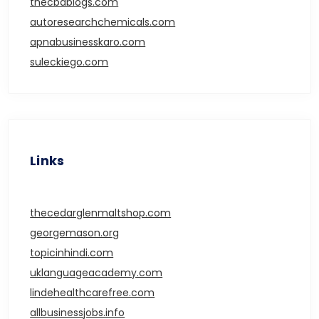
thecbdblogs.com
autoresearchchemicals.com
apnabusinesskaro.com
suleckiego.com
Links
thecedarglenmaltshop.com
georgemason.org
topicinhindi.com
uklanguageacademy.com
lindehealthcarefree.com
allbusinessjobs.info