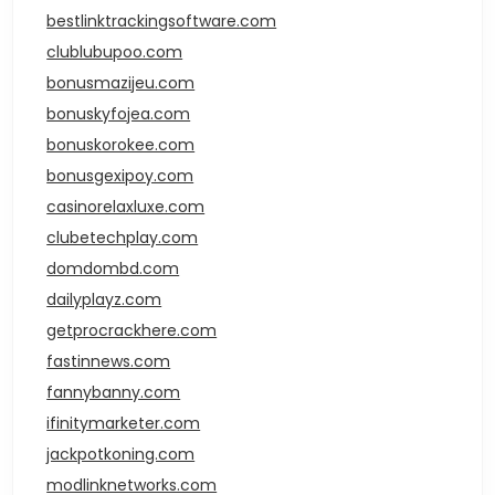
bestlinktrackingsoftware.com
clublubupoo.com
bonusmazijeu.com
bonuskyfojea.com
bonuskorokee.com
bonusgexipoy.com
casinorelaxluxe.com
clubetechplay.com
domdombd.com
dailyplayz.com
getprocrackhere.com
fastinnews.com
fannybanny.com
ifinitymarketer.com
jackpotkoning.com
modlinknetworks.com