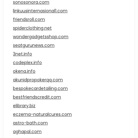
sonosonora.com
linkuusinternasional1.com
friendsroll.com
spiderclothing.net
wondergadgetsshop.com
seatgurunews.com
3net.info
codeplex.info
okena.info
akunidpropokerqq.com
bespokecardetailing.com
bestfriendscredit.com
elibrary.biz
eczema-naturalcures.com
astro-bath.com
aghapal.com