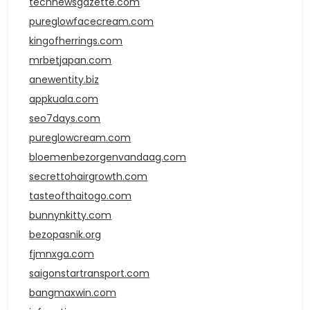
technewsgazette.com
pureglowfacecream.com
kingofherrings.com
mrbetjapan.com
anewentity.biz
appkuala.com
seo7days.com
pureglowcream.com
bloemenbezorgenvandaag.com
secrettohairgrowth.com
tasteofthaitogo.com
bunnynkitty.com
bezopasnik.org
fjmnxga.com
saigonstartransport.com
bangmaxwin.com