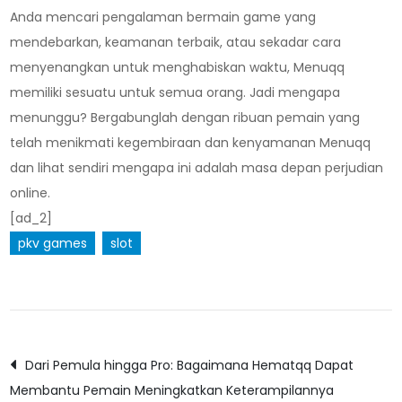
Anda mencari pengalaman bermain game yang
mendebarkan, keamanan terbaik, atau sekadar cara
menyenangkan untuk menghabiskan waktu, Menuqq
memiliki sesuatu untuk semua orang. Jadi mengapa
menunggu? Bergabunglah dengan ribuan pemain yang
telah menikmati kegembiraan dan kenyamanan Menuqq
dan lihat sendiri mengapa ini adalah masa depan perjudian
online.
[ad_2]
pkv games
slot
Post
Dari Pemula hingga Pro: Bagaimana Hematqq Dapat
Membantu Pemain Meningkatkan Keterampilannya