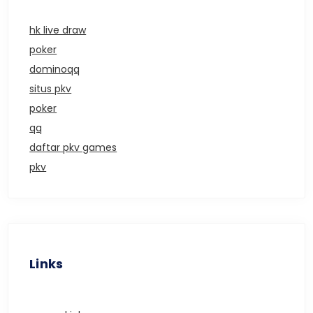
hk live draw
poker
dominoqq
situs pkv
poker
qq
daftar pkv games
pkv
Links