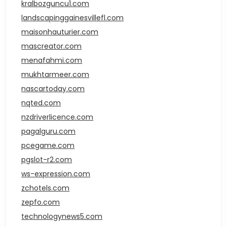
kralbozguncu1.com
landscapinggainesvillefl.com
maisonhauturier.com
mascreator.com
menafahmi.com
mukhtarmeer.com
nascartoday.com
nqted.com
nzdriverlicence.com
pagalguru.com
pcegame.com
pgslot-r2.com
ws-expression.com
zchotels.com
zepfo.com
technologynews5.com