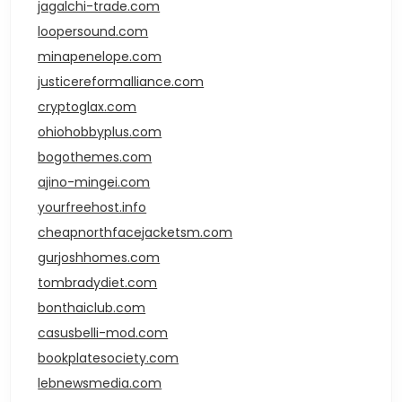
jagalchi-trade.com
loopersound.com
minapenelope.com
justicereformalliance.com
cryptoglax.com
ohiohobbyplus.com
bogothemes.com
ajino-mingei.com
yourfreehost.info
cheapnorthfacejacketsm.com
gurjoshhomes.com
tombradydiet.com
bonthaiclub.com
casusbelli-mod.com
bookplatesociety.com
lebnewsmedia.com