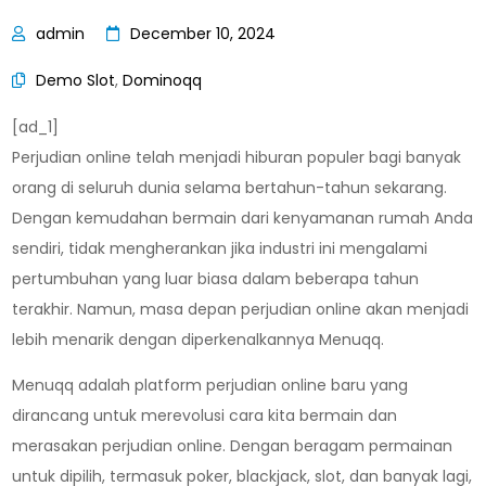
December 10, 2024
Demo Slot
,
Dominoqq
[ad_1]
Perjudian online telah menjadi hiburan populer bagi banyak
orang di seluruh dunia selama bertahun-tahun sekarang.
Dengan kemudahan bermain dari kenyamanan rumah Anda
sendiri, tidak mengherankan jika industri ini mengalami
pertumbuhan yang luar biasa dalam beberapa tahun
terakhir. Namun, masa depan perjudian online akan menjadi
lebih menarik dengan diperkenalkannya Menuqq.
Menuqq adalah platform perjudian online baru yang
dirancang untuk merevolusi cara kita bermain dan
merasakan perjudian online. Dengan beragam permainan
untuk dipilih, termasuk poker, blackjack, slot, dan banyak lagi,