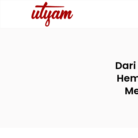
Skip
to
Situs Judi 
Temukan situs judi online
content
besar.
Dari
Hem
Me