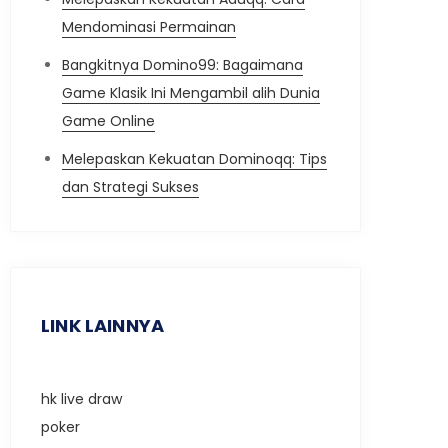
Mendominasi Permainan
Bangkitnya Domino99: Bagaimana
Game Klasik Ini Mengambil alih Dunia
Game Online
Melepaskan Kekuatan Dominoqq: Tips
dan Strategi Sukses
LINK LAINNYA
hk live draw
poker