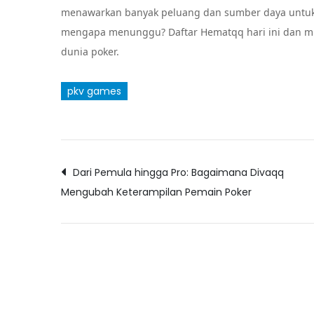
menawarkan banyak peluang dan sumber daya untuk
mengapa menunggu? Daftar Hematqq hari ini dan mul
dunia poker.
pkv games
Post
Dari Pemula hingga Pro: Bagaimana Divaqq
Mengubah Keterampilan Pemain Poker
navigation