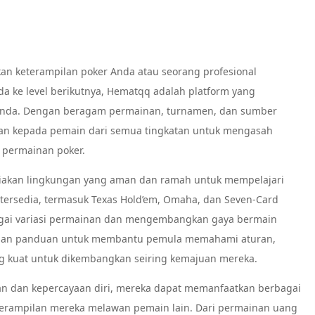
n keterampilan poker Anda atau seorang profesional
ke level berikutnya, Hematqq adalah platform yang
nda. Dengan beragam permainan, turnamen, dan sumber
an kepada pemain dari semua tingkatan untuk mengasah
 permainan poker.
akan lingkungan yang aman dan ramah untuk mempelajari
tersedia, termasuk Texas Hold’em, Omaha, dan Seven-Card
agai variasi permainan dan mengembangkan gaya bermain
l dan panduan untuk membantu pemula memahami aturan,
ang kuat untuk dikembangkan seiring kemajuan mereka.
n dan kepercayaan diri, mereka dapat memanfaatkan berbagai
erampilan mereka melawan pemain lain. Dari permainan uang