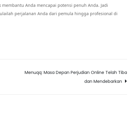
 membantu Anda mencapai potensi penuh Anda. Jadi
ailah perjalanan Anda dari pemula hingga profesional di
Menuqq: Masa Depan Perjudian Online Telah Tiba
dan Mendebarkan