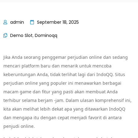
September 18, 2025
Demo Slot
,
Dominoqq
Jika Anda seorang penggemar perjudian online dan sedang
mencari platform baru dan menarik untuk mencoba
keberuntungan Anda, tidak terlihat lagi dari IndoQQ. Situs
perjudian online yang populer ini menawarkan berbagai
macam game dan fitur yang pasti akan membuat Anda
terhibur selama berjam -jam. Dalam ulasan komprehensif ini,
kita akan melihat lebih dekat apa yang ditawarkan IndoQQ
dan mengapa itu dengan cepat menjadi favorit di antara
penjudi online.