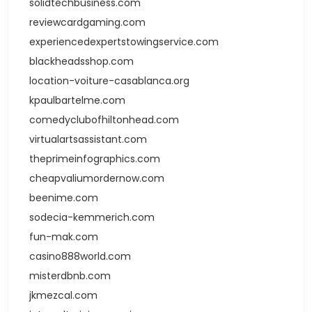
solidtechbusiness.com
reviewcardgaming.com
experiencedexpertstowingservice.com
blackheadsshop.com
location-voiture-casablanca.org
kpaulbartelme.com
comedyclubofhiltonhead.com
virtualartsassistant.com
theprimeinfographics.com
cheapvaliumordernow.com
beenime.com
sodecia-kemmerich.com
fun-mak.com
casino888world.com
misterdbnb.com
jkmezcal.com