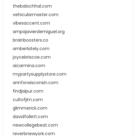
thebalochhal.com
vehicularmaster.com
vibesaccent.com
ampajavierdemiguel.org
brainboosters.co
amberlately.com
joycebriscoe.com
aicarmina.com
mypartysupplystore.com
annforwisconsin.com
findjaipur.com
cultofjim.com
glimmerick.com
davidfollett.com
newcollegebeat.com
reverbnewyork.com