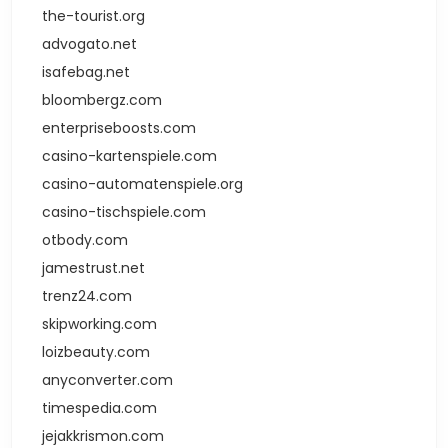
the-tourist.org
advogato.net
isafebag.net
bloombergz.com
enterpriseboosts.com
casino-kartenspiele.com
casino-automatenspiele.org
casino-tischspiele.com
otbody.com
jamestrust.net
trenz24.com
skipworking.com
loizbeauty.com
anyconverter.com
timespedia.com
jejakkrismon.com