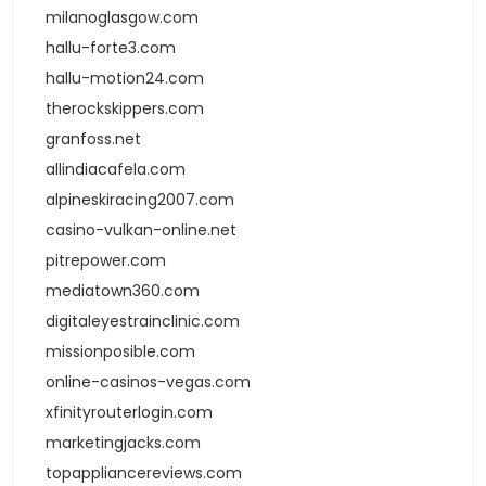
milanoglasgow.com
hallu-forte3.com
hallu-motion24.com
therockskippers.com
granfoss.net
allindiacafela.com
alpineskiracing2007.com
casino-vulkan-online.net
pitrepower.com
mediatown360.com
digitaleyestrainclinic.com
missionposible.com
online-casinos-vegas.com
xfinityrouterlogin.com
marketingjacks.com
topappliancereviews.com