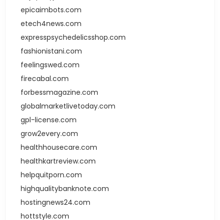
epicaimbots.com
etech4news.com
expresspsychedelicsshop.com
fashionistani.com
feelingswed.com
firecabal.com
forbessmagazine.com
globalmarketlivetoday.com
gpl-license.com
grow2every.com
healthhousecare.com
healthkartreview.com
helpquitporn.com
highqualitybanknote.com
hostingnews24.com
hottstyle.com