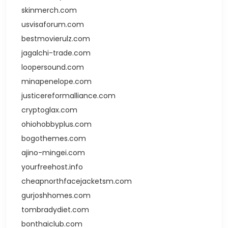
skinmerch.com
usvisaforum.com
bestmovierulz.com
jagalchi-trade.com
loopersound.com
minapenelope.com
justicereformalliance.com
cryptoglax.com
ohiohobbyplus.com
bogothemes.com
ajino-mingei.com
yourfreehost.info
cheapnorthfacejacketsm.com
gurjoshhomes.com
tombradydiet.com
bonthaiclub.com