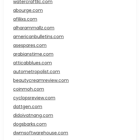
watercraftllc.com
abourge.com
afiliixs.com
alharammallz.com
americanbulletins.com
asespares.com
arabianstime.com
atticabblues.com
autometropolist.com
beautycreamreview.com
coinmoh.com
cyclopsreview.com
dattgen.com
didoivatnang.com
dogsbarks.com
dwmsoftwarehouse.com