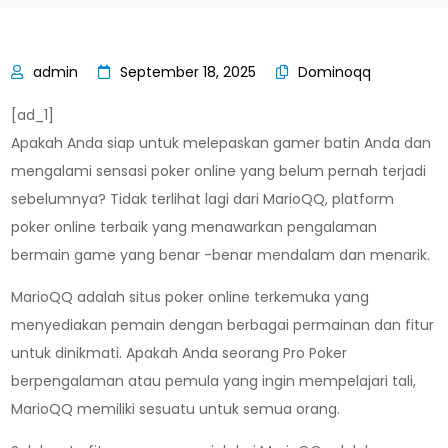
September 18, 2025
Dominoqq
[ad_1]
Apakah Anda siap untuk melepaskan gamer batin Anda dan
mengalami sensasi poker online yang belum pernah terjadi
sebelumnya? Tidak terlihat lagi dari MarioQQ, platform
poker online terbaik yang menawarkan pengalaman
bermain game yang benar -benar mendalam dan menarik.
MarioQQ adalah situs poker online terkemuka yang
menyediakan pemain dengan berbagai permainan dan fitur
untuk dinikmati. Apakah Anda seorang Pro Poker
berpengalaman atau pemula yang ingin mempelajari tali,
MarioQQ memiliki sesuatu untuk semua orang.