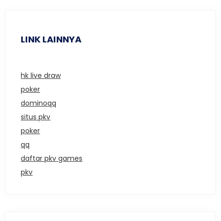
LINK LAINNYA
hk live draw
poker
dominoqq
situs pkv
poker
qq
daftar pkv games
pkv