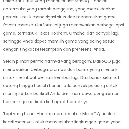
Salah satu fitur yang menonjol dari MarioQQ adalah
antarmuka yang ramah pengguna, yang memudahkan
pemain untuk menavigasi situs dan menemukan game
favorit mereka. Platform ini juga menawarkan berbagai opsi
game, termasuk Texas Hold’em, Omaha, dan banyak lagi,
sehingga Anda dapat memilih game yang paling sesuai
dengan tingkat keterampilan dan preferensi Anda.
Selain pilihan permainannya yang beragam, MarioQQ juga
menawarkan berbagai promosi dan bonus yang menarik
untuk membuat pemain kembali lagi. Dari bonus selamat
datang hingga hadiah harian, ada banyak peluang untuk
meningkatkan bankroll Anda dan membawa pengalaman
bermain game Anda ke tingkat berikutnya.
Tapi yang benar -benar membedakan MarioQQ adalah
komitmennya untuk menyediakan lingkungan game yang