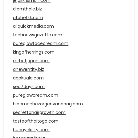
jejakkrismon.com
diemthole.biz
ufabetkk.com
allquickmedia.com
technewsgazette.com
pureglowfacecream.com
kingofherrings.com
mrbetjapan.com
anewentity.biz
appkuala.com
seo7days.com
pureglowcream.com
bloemenbezorgenvandaag.com
secrettohairgrowth.com
tasteofthaitogo.com
bunnynkitty.com