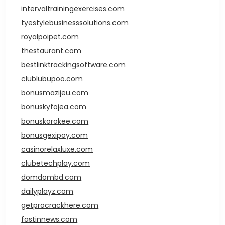
intervaltrainingexercises.com
tyestylebusinesssolutions.com
royalpoipet.com
thestaurant.com
bestlinktrackingsoftware.com
clublubupoo.com
bonusmazijeu.com
bonuskyfojea.com
bonuskorokee.com
bonusgexipoy.com
casinorelaxluxe.com
clubetechplay.com
domdombd.com
dailyplayz.com
getprocrackhere.com
fastinnews.com