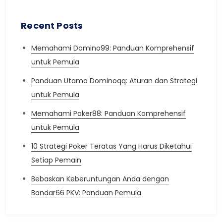
Recent Posts
Memahami Domino99: Panduan Komprehensif
untuk Pemula
Panduan Utama Dominoqq: Aturan dan Strategi
untuk Pemula
Memahami Poker88: Panduan Komprehensif
untuk Pemula
10 Strategi Poker Teratas Yang Harus Diketahui
Setiap Pemain
Bebaskan Keberuntungan Anda dengan
Bandar66 PKV: Panduan Pemula