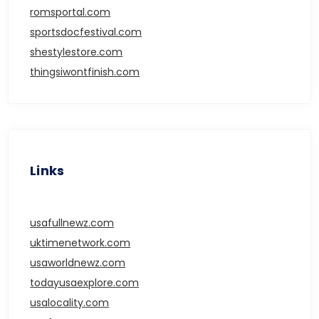
romsportal.com
sportsdocfestival.com
shestylestore.com
thingsiwontfinish.com
Links
usafullnewz.com
uktimenetwork.com
usaworldnewz.com
todayusaexplore.com
usalocality.com