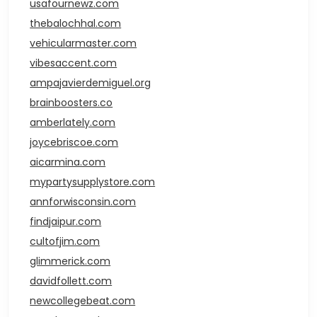
usafournewz.com
thebalochhal.com
vehicularmaster.com
vibesaccent.com
ampajavierdemiguel.org
brainboosters.co
amberlately.com
joycebriscoe.com
aicarmina.com
mypartysupplystore.com
annforwisconsin.com
findjaipur.com
cultofjim.com
glimmerick.com
davidfollett.com
newcollegebeat.com