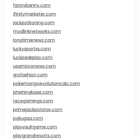
fannybanny.com
ifinitymarketer.com
jackpotkoning.com
modlinknetworks.com
longtimenewz.com
luckysportss.com
luckpeakplay.com
usamicronews.com
grofashion.com
pokemongoevolutioncalc.com
phishingbase.com
racegamings.com
primejackpotstay.com
pokugaa.com
playvaultgame.com
playgrandresorts.com