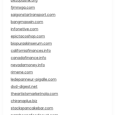
bezopasnik.org
fjmnxga.com
saigonstartransport.com
bangmaxwin.com
infonetive.com
epictacoshop.com
biopuraskinserum.com
californiafinances.info
canadafinance.info
nevadamoney.info
rimene.com
ledepanneur-pigalle.com
dvd-digest.net
theartistsmarketnola.com
chiranaplus.biz
stackspancakebar.com