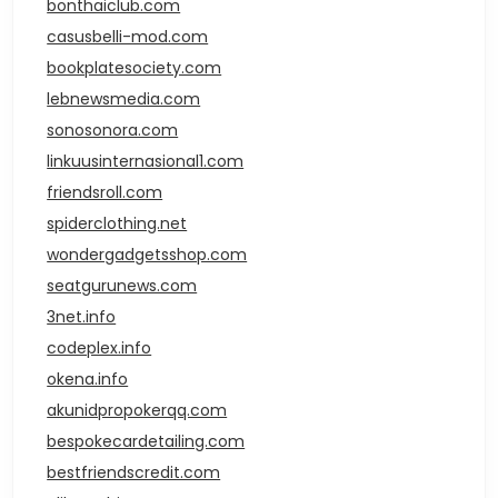
bonthaiclub.com
casusbelli-mod.com
bookplatesociety.com
lebnewsmedia.com
sonosonora.com
linkuusinternasional1.com
friendsroll.com
spiderclothing.net
wondergadgetsshop.com
seatgurunews.com
3net.info
codeplex.info
okena.info
akunidpropokerqq.com
bespokecardetailing.com
bestfriendscredit.com