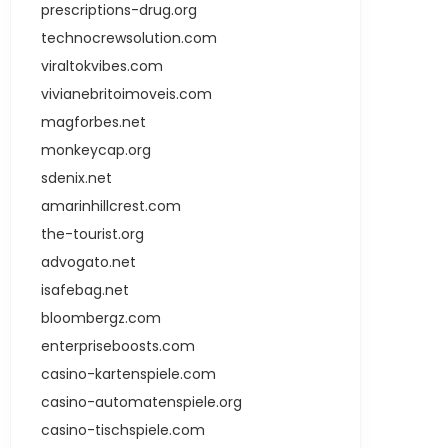
prescriptions-drug.org
technocrewsolution.com
viraltokvibes.com
vivianebritoimoveis.com
magforbes.net
monkeycap.org
sdenix.net
amarinhillcrest.com
the-tourist.org
advogato.net
isafebag.net
bloombergz.com
enterpriseboosts.com
casino-kartenspiele.com
casino-automatenspiele.org
casino-tischspiele.com