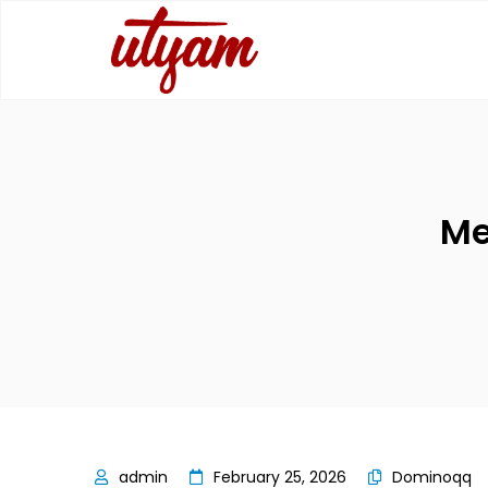
Skip
to
Situs Judi 
Temukan situs judi online
content
besar.
Me
February 25, 2026
Dominoqq