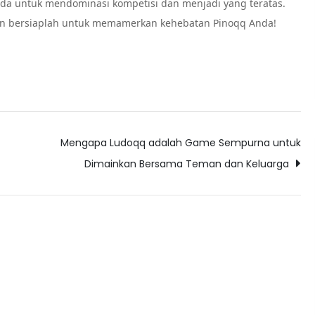
nda untuk mendominasi kompetisi dan menjadi yang teratas.
an bersiaplah untuk memamerkan kehebatan Pinoqq Anda!
Mengapa Ludoqq adalah Game Sempurna untuk
Dimainkan Bersama Teman dan Keluarga