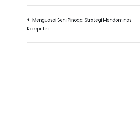
Post
Menguasai Seni Pinoqq: Strategi Mendominasi
Kompetisi
navigation