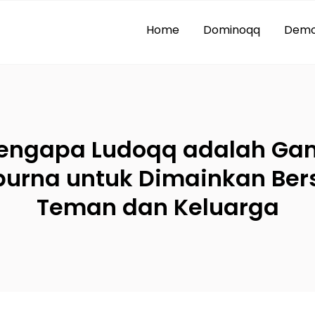
Home
Dominoqq
Demo
Online Gampang Menang deng
 gampang menang dengan banyak pilihan game. Mainkan berbagai
engapa Ludoqq adalah Ga
urna untuk Dimainkan Be
Teman dan Keluarga