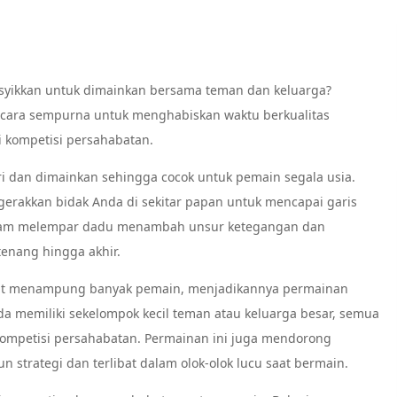
ikkan untuk dimainkan bersama teman dan keluarga?
h cara sempurna untuk menghabiskan waktu berkualitas
i kompetisi persahabatan.
 dan dimainkan sehingga cocok untuk pemain segala usia.
rakkan bidak Anda di sekitar papan untuk mencapai garis
alam melempar dadu menambah unsur ketegangan dan
enang hingga akhir.
dapat menampung banyak pemain, menjadikannya permainan
a memiliki sekelompok kecil teman atau keluarga besar, semua
ompetisi persahabatan. Permainan ini juga mendorong
n strategi dan terlibat dalam olok-olok lucu saat bermain.