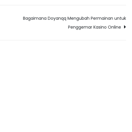
Bagaimana Doyanqq Mengubah Permainan untuk
Penggemar Kasino Online