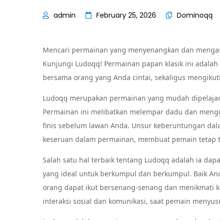
February 25, 2026
Dominoqq
Mencari permainan yang menyenangkan dan mengasy
Kunjungi Ludoqq! Permainan papan klasik ini adala
bersama orang yang Anda cintai, sekaligus mengikut
Ludoqq merupakan permainan yang mudah dipelajari
Permainan ini melibatkan melempar dadu dan mengge
finis sebelum lawan Anda. Unsur keberuntungan d
keseruan dalam permainan, membuat pemain tetap t
Salah satu hal terbaik tentang Ludoqq adalah ia 
yang ideal untuk berkumpul dan berkumpul. Baik And
orang dapat ikut bersenang-senang dan menikmati k
interaksi sosial dan komunikasi, saat pemain menyusu