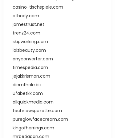
casino-tischspiele.com
otbody.com
jamestrust.net
trenz24.com
skipworking.com
loizbeauty.com
anyconverter.com
timespedia.com
jejakkrismon.com
diemthole.biz
ufabetkk.com
allquickmedia.com
technewsgazette.com
pureglowfacecream.com
kingofherrings.com
mrbetjapan.com