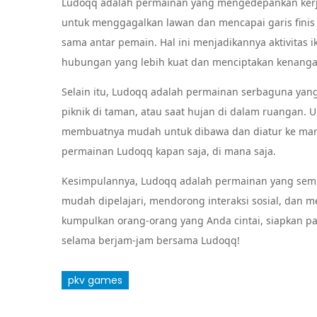
Ludoqq adalah permainan yang mengedepankan kerja
untuk menggagalkan lawan dan mencapai garis finis 
sama antar pemain. Hal ini menjadikannya aktivitas
hubungan yang lebih kuat dan menciptakan kenanga
Selain itu, Ludoqq adalah permainan serbaguna yang
piknik di taman, atau saat hujan di dalam ruangan.
membuatnya mudah untuk dibawa dan diatur ke man
permainan Ludoqq kapan saja, di mana saja.
Kesimpulannya, Ludoqq adalah permainan yang sem
mudah dipelajari, mendorong interaksi sosial, dan 
kumpulkan orang-orang yang Anda cintai, siapkan p
selama berjam-jam bersama Ludoqq!
pkv games