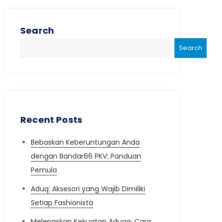
Search
Search
Recent Posts
Bebaskan Keberuntungan Anda
dengan Bandar66 PKV: Panduan
Pemula
Aduq: Aksesori yang Wajib Dimiliki
Setiap Fashionista
Melepaskan Kekuatan Aduqq: Cara