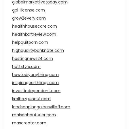
globalmarketlivetoday.com
gpl-license.com
grow2every.com
healthhousecare.com
healthkartreview.com
helpquitporn.com
highqualitybanknote.com
hostingnews24.com
hottstyle.com
howtodiyanything.com
inspiringearthlings.com
investindependent.com
kralbozguncu1.com
landscapinggainesvillefl.com
maisonhauturier.com
mascreator.com