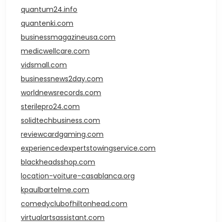
quantum24.info
quantenki.com
businessmagazineusa.com
medicwellcare.com
vidsmall.com
businessnews2day.com
worldnewsrecords.com
sterilepro24.com
solidtechbusiness.com
reviewcardgaming.com
experiencedexpertstowingservice.com
blackheadsshop.com
location-voiture-casablanca.org
kpaulbartelme.com
comedyclubofhiltonhead.com
virtualartsassistant.com