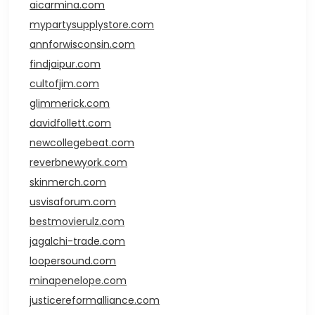
aicarmina.com
mypartysupplystore.com
annforwisconsin.com
findjaipur.com
cultofjim.com
glimmerick.com
davidfollett.com
newcollegebeat.com
reverbnewyork.com
skinmerch.com
usvisaforum.com
bestmovierulz.com
jagalchi-trade.com
loopersound.com
minapenelope.com
justicereformalliance.com