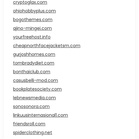
cryptoglax.com
ohiohobbyplus.com
bogothemes.com
ajino-mingei.com
yourfreehost.info
cheapnorthfacejacketsm.com
gurjoshhomes.com
tombradydiet.com
bonthaiclub.com
casusbelli-mod.com
bookplatesociety.com
lebnewsmedia.com
sonosonora.com
linkuusinternasional1.com
friendsroll.com
spiderclothing.net