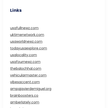
Links
usafullnewz.com
uktimenetwork.com
usaworldnewz.com
todayusaexplore.com
usalocality.com
usafournewz.com
thebalochhal.com
vehicularmaster.com
vibesaccent.com
ampajavierdemiguel.org
brainboosters.co
amberlately.com