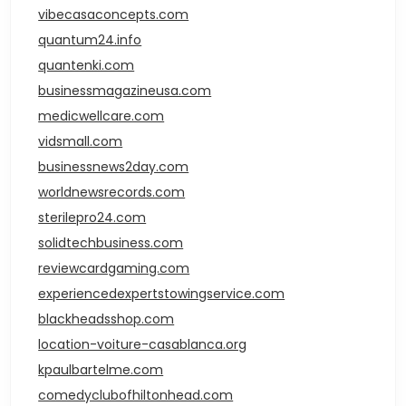
vibecasaconcepts.com
quantum24.info
quantenki.com
businessmagazineusa.com
medicwellcare.com
vidsmall.com
businessnews2day.com
worldnewsrecords.com
sterilepro24.com
solidtechbusiness.com
reviewcardgaming.com
experiencedexpertstowingservice.com
blackheadsshop.com
location-voiture-casablanca.org
kpaulbartelme.com
comedyclubofhiltonhead.com