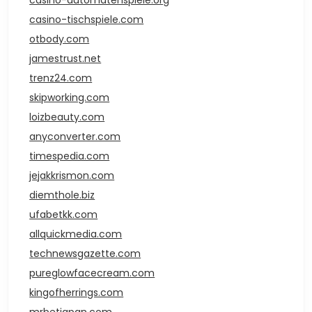
casino-tischspiele.com
otbody.com
jamestrust.net
trenz24.com
skipworking.com
loizbeauty.com
anyconverter.com
timespedia.com
jejakkrismon.com
diemthole.biz
ufabetkk.com
allquickmedia.com
technewsgazette.com
pureglowfacecream.com
kingofherrings.com
mrbetjapan.com