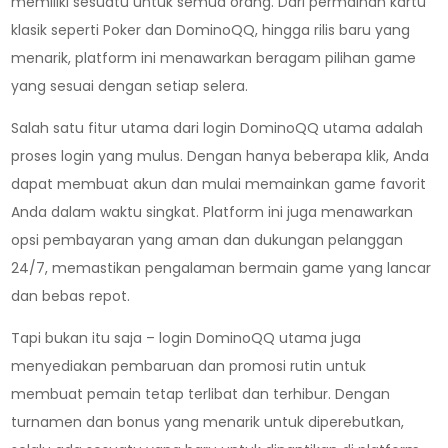
memiliki sesuatu untuk semua orang. Dari permainan kartu
klasik seperti Poker dan DominoQQ, hingga rilis baru yang
menarik, platform ini menawarkan beragam pilihan game
yang sesuai dengan setiap selera.
Salah satu fitur utama dari login DominoQQ utama adalah
proses login yang mulus. Dengan hanya beberapa klik, Anda
dapat membuat akun dan mulai memainkan game favorit
Anda dalam waktu singkat. Platform ini juga menawarkan
opsi pembayaran yang aman dan dukungan pelanggan
24/7, memastikan pengalaman bermain game yang lancar
dan bebas repot.
Tapi bukan itu saja – login DominoQQ utama juga
menyediakan pembaruan dan promosi rutin untuk
membuat pemain tetap terlibat dan terhibur. Dengan
turnamen dan bonus yang menarik untuk diperebutkan,