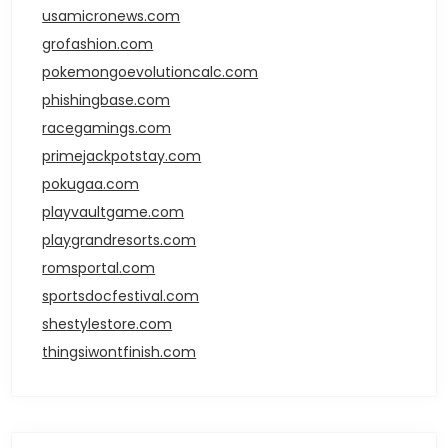
usamicronews.com
grofashion.com
pokemongoevolutioncalc.com
phishingbase.com
racegamings.com
primejackpotstay.com
pokugaa.com
playvaultgame.com
playgrandresorts.com
romsportal.com
sportsdocfestival.com
shestylestore.com
thingsiwontfinish.com