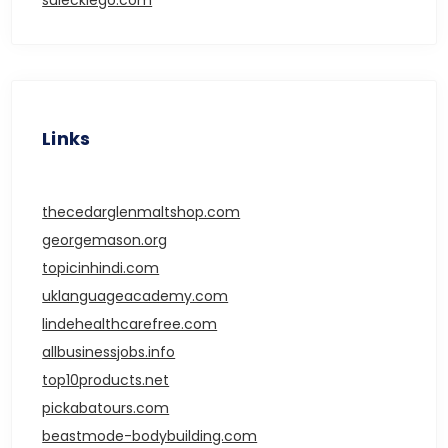
Links
thecedarglenmaltshop.com
georgemason.org
topicinhindi.com
uklanguageacademy.com
lindehealthcarefree.com
allbusinessjobs.info
top10products.net
pickabatours.com
beastmode-bodybuilding.com