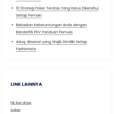
10 Strategi Poker Teratas Yang Harus Diketahui
Setiap Pemain
Bebaskan Keberuntungan Anda dengan
Bandar66 PKV: Panduan Pemula
Aduq: Aksesori yang Wajib Dimiliki Setiap
Fashionista
LINK LAINNYA
hk live draw
poker