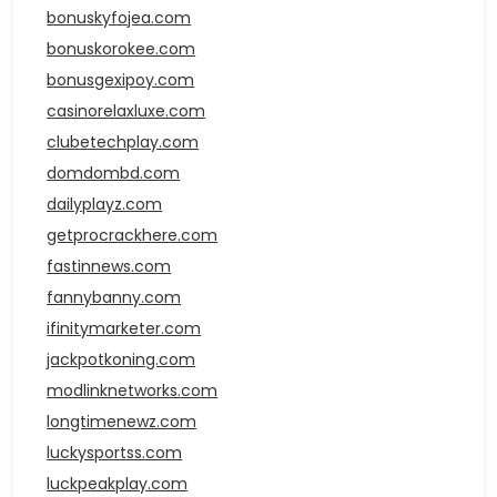
bonuskyfojea.com
bonuskorokee.com
bonusgexipoy.com
casinorelaxluxe.com
clubetechplay.com
domdombd.com
dailyplayz.com
getprocrackhere.com
fastinnews.com
fannybanny.com
ifinitymarketer.com
jackpotkoning.com
modlinknetworks.com
longtimenewz.com
luckysportss.com
luckpeakplay.com