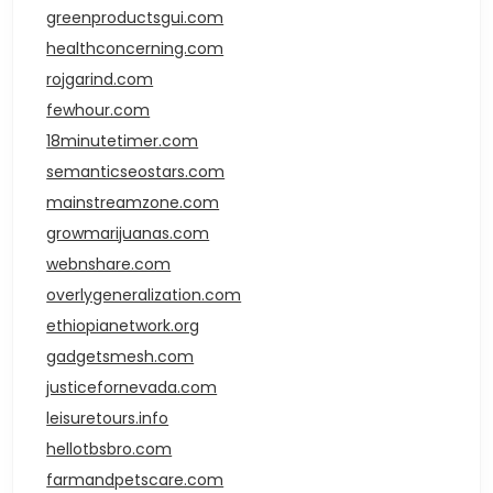
greenproductsgui.com
healthconcerning.com
rojgarind.com
fewhour.com
18minutetimer.com
semanticseostars.com
mainstreamzone.com
growmarijuanas.com
webnshare.com
overlygeneralization.com
ethiopianetwork.org
gadgetsmesh.com
justicefornevada.com
leisuretours.info
hellotbsbro.com
farmandpetscare.com