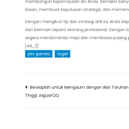
membangun kepercayaan diri Anda. Semakin bany
lawan, membuat keputusan strategis, dan memena
Dengan mengikuti tip dan strategi ahli ini, Anda
dan bermain seperti seorang profesional. Dengan l
segera mendominasi meja dan membawa pulang pot. 
[ad_2]
pkv games
togel
Post
Bersiaplah untuk Mengaum dengan Aksi Taruhan
Tinggi JaguarQQ
navigation