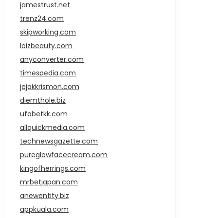
jamestrust.net
trenz24.com
skipworking.com
loizbeauty.com
anyconverter.com
timespedia.com
jejakkrismon.com
diemthole.biz
ufabetkk.com
allquickmedia.com
technewsgazette.com
pureglowfacecream.com
kingofherrings.com
mrbetjapan.com
anewentity.biz
appkuala.com