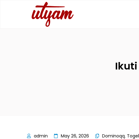
Skip
to
Situs Judi 
Temukan situs judi online
content
kemenangan besar.
Ikut
May 26, 2026
Dominoqq
,
Togel