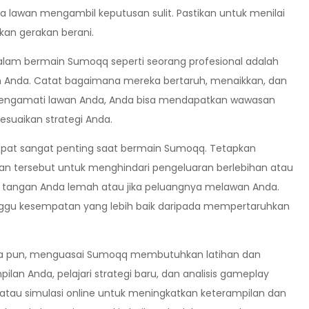
lawan mengambil keputusan sulit. Pastikan untuk menilai
kan gerakan berani.
dalam bermain Sumoqq seperti seorang profesional adalah
 Anda. Catat bagaimana mereka bertaruh, menaikkan, dan
 mengamati lawan Anda, Anda bisa mendapatkan wawasan
suaikan strategi Anda.
 tepat sangat penting saat bermain Sumoqq. Tetapkan
ran tersebut untuk menghindari pengeluaran berlebihan atau
ka tangan Anda lemah atau jika peluangnya melawan Anda.
nggu kesempatan yang lebih baik daripada mempertaruhkan
an apa pun, menguasai Sumoqq membutuhkan latihan dan
lan Anda, pelajari strategi baru, dan analisis gameplay
 atau simulasi online untuk meningkatkan keterampilan dan