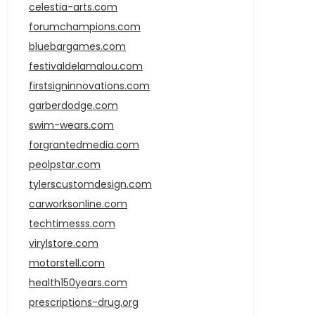
celestia-arts.com
forumchampions.com
bluebargames.com
festivaldelamalou.com
firstsigninnovations.com
garberdodge.com
swim-wears.com
forgrantedmedia.com
peolpstar.com
tylerscustomdesign.com
carworksonline.com
techtimesss.com
virylstore.com
motorstell.com
health150years.com
prescriptions-drug.org