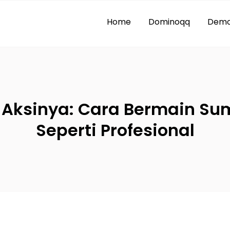
Home
Dominoqq
Demo
Online Gampang Menang deng
 gampang menang dengan banyak pilihan game. Mainkan berbag
i Aksinya: Cara Bermain S
Seperti Profesional