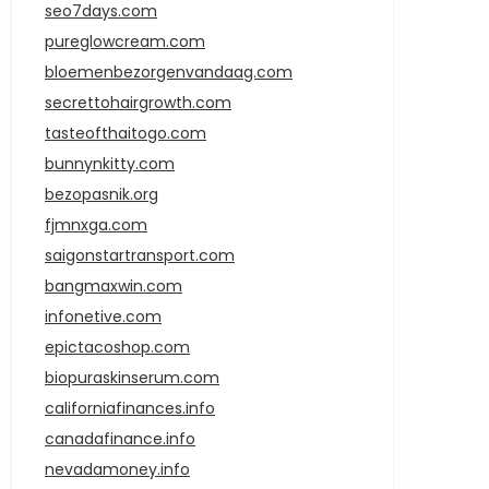
seo7days.com
pureglowcream.com
bloemenbezorgenvandaag.com
secrettohairgrowth.com
tasteofthaitogo.com
bunnynkitty.com
bezopasnik.org
fjmnxga.com
saigonstartransport.com
bangmaxwin.com
infonetive.com
epictacoshop.com
biopuraskinserum.com
californiafinances.info
canadafinance.info
nevadamoney.info