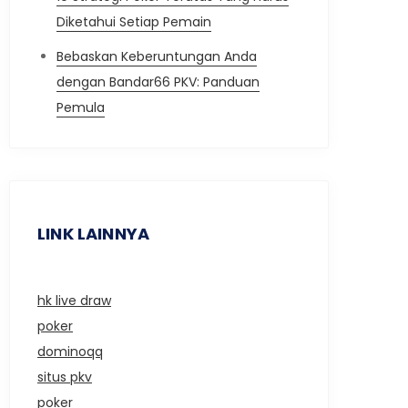
Diketahui Setiap Pemain
Bebaskan Keberuntungan Anda
dengan Bandar66 PKV: Panduan
Pemula
LINK LAINNYA
hk live draw
poker
dominoqq
situs pkv
poker