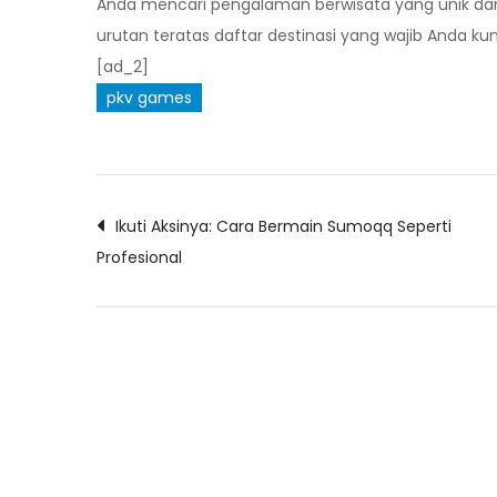
Anda mencari pengalaman berwisata yang unik dan
urutan teratas daftar destinasi yang wajib Anda kun
[ad_2]
pkv games
Post
Ikuti Aksinya: Cara Bermain Sumoqq Seperti
Profesional
navigation