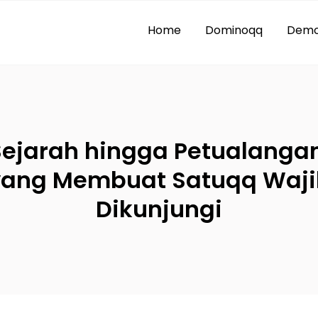
Home
Dominoqq
Demo
Online Gampang Menang deng
 gampang menang dengan banyak pilihan game. Mainkan berbag
Sejarah hingga Petualanga
yang Membuat Satuqq Waji
Dikunjungi