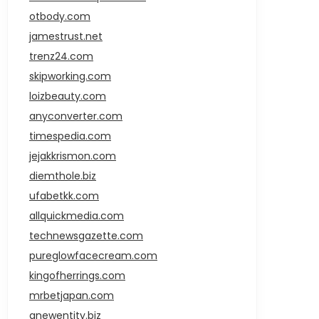
otbody.com
jamestrust.net
trenz24.com
skipworking.com
loizbeauty.com
anyconverter.com
timespedia.com
jejakkrismon.com
diemthole.biz
ufabetkk.com
allquickmedia.com
technewsgazette.com
pureglowfacecream.com
kingofherrings.com
mrbetjapan.com
anewentity.biz