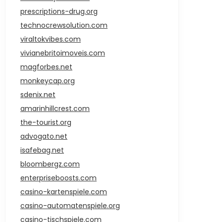
prescriptions-drug.org
technocrewsolution.com
viraltokvibes.com
vivianebritoimoveis.com
magforbes.net
monkeycap.org
sdenix.net
amarinhillcrest.com
the-tourist.org
advogato.net
isafebag.net
bloombergz.com
enterpriseboosts.com
casino-kartenspiele.com
casino-automatenspiele.org
casino-tischspiele.com