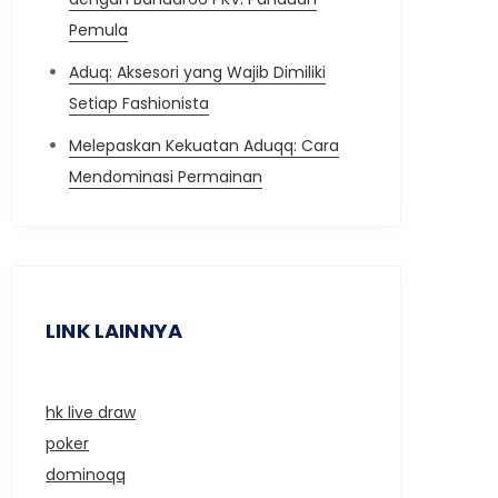
Pemula
Aduq: Aksesori yang Wajib Dimiliki
Setiap Fashionista
Melepaskan Kekuatan Aduqq: Cara
Mendominasi Permainan
LINK LAINNYA
hk live draw
poker
dominoqq