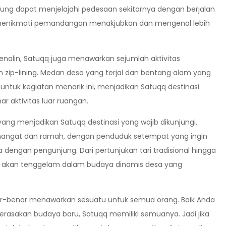
unjung dapat menjelajahi pedesaan sekitarnya dengan berjalan
 menikmati pemandangan menakjubkan dan mengenal lebih
alin, Satuqq juga menawarkan sejumlah aktivitas
n zip-lining. Medan desa yang terjal dan bentang alam yang
tuk kegiatan menarik ini, menjadikan Satuqq destinasi
r aktivitas luar ruangan.
g menjadikan Satuqq destinasi yang wajib dikunjungi.
 hangat dan ramah, dengan penduduk setempat yang ingin
ka dengan pengunjung. Dari pertunjukan tari tradisional hingga
ti akan tenggelam dalam budaya dinamis desa yang
ar-benar menawarkan sesuatu untuk semua orang. Baik Anda
merasakan budaya baru, Satuqq memiliki semuanya. Jadi jika