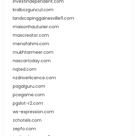
investindependent.com
kralbozguncu1.com
landscapinggainesvillefl.com
maisonhauturier.com
mascreator.com
menafahmi.com
mukhtarmeer.com
nascartoday.com
nqted.com
nzdriverlicence.com
pagalguru.com
pcegame.com
pgslot-r2.com
ws-expression.com
zchotels.com
zepfo.com