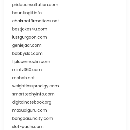
prideconsultation.com
hountinglil.info
chakraaffirmations.net
bestjokes4u.com
lustgurgaon.com
geniejaar.com
bobbyslot.com
11placemoulin.com
mintz360.com
mohob.net
weightlossprodigy.com
smarttechyinfo.com
digitalnotebook.org
maxualguru.com
bongdasuncity.com
slot-pachi.com