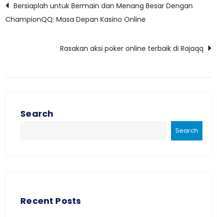
Post
Bersiaplah untuk Bermain dan Menang Besar Dengan
ChampionQQ: Masa Depan Kasino Online
navigation
Rasakan aksi poker online terbaik di Rajaqq
Search
Search
Recent Posts