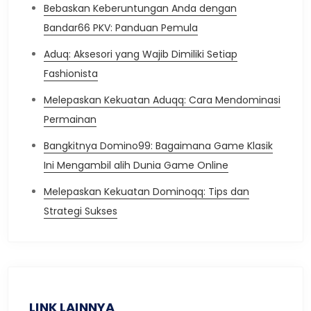
Bebaskan Keberuntungan Anda dengan
Bandar66 PKV: Panduan Pemula
Aduq: Aksesori yang Wajib Dimiliki Setiap
Fashionista
Melepaskan Kekuatan Aduqq: Cara Mendominasi
Permainan
Bangkitnya Domino99: Bagaimana Game Klasik
Ini Mengambil alih Dunia Game Online
Melepaskan Kekuatan Dominoqq: Tips dan
Strategi Sukses
LINK LAINNYA