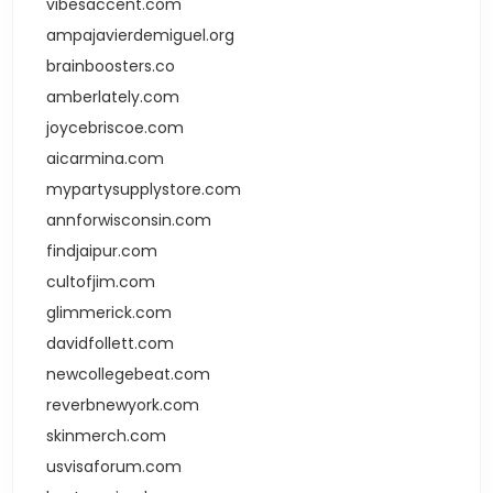
vibesaccent.com
ampajavierdemiguel.org
brainboosters.co
amberlately.com
joycebriscoe.com
aicarmina.com
mypartysupplystore.com
annforwisconsin.com
findjaipur.com
cultofjim.com
glimmerick.com
davidfollett.com
newcollegebeat.com
reverbnewyork.com
skinmerch.com
usvisaforum.com