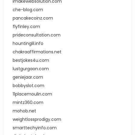
imakewebsolution.com
che-blog.com
pancakecoinz.com
flyfinley.com
prideconsultation.com
hountinglil.info
chakraaffirmations.net
bestjokes4u.com
lustgurgaon.com
geniejaar.com
bobbyslot.com
11placemoulin.com
mintz360.com
mohob.net
weightlossprodigy.com
smarttechyinfo.com