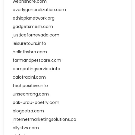
webnshare.com
overlygeneralization.com
ethiopianetwork.org
gadgetsmesh.com
justicefornevada.com
leisuretours.info
hellotbsbro.com
farmandpetscare.com
computingservice.info
caiofracini.com
techpositive.info
unseonrang.com
pak-urdu-poetry.com
blogcetra.com
internetmarketingsolutions.co
ollystvs.com