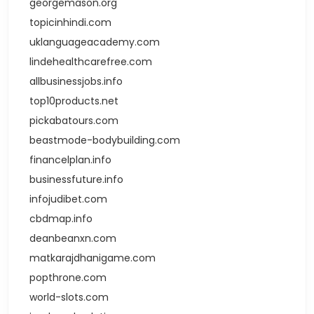
georgemason.org
topicinhindi.com
uklanguageacademy.com
lindehealthcarefree.com
allbusinessjobs.info
top10products.net
pickabatours.com
beastmode-bodybuilding.com
financelplan.info
businessfuture.info
infojudibet.com
cbdmap.info
deanbeanxn.com
matkarajdhanigame.com
popthrone.com
world-slots.com