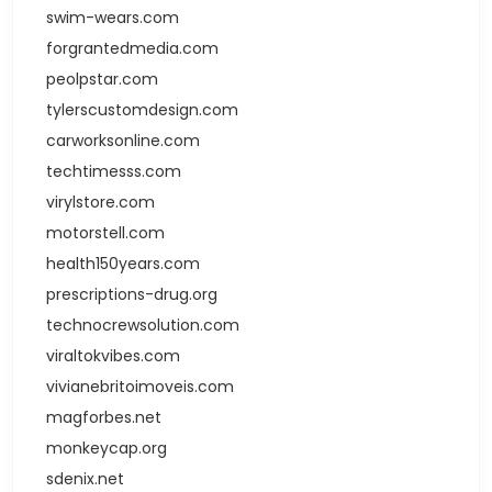
swim-wears.com
forgrantedmedia.com
peolpstar.com
tylerscustomdesign.com
carworksonline.com
techtimesss.com
virylstore.com
motorstell.com
health150years.com
prescriptions-drug.org
technocrewsolution.com
viraltokvibes.com
vivianebritoimoveis.com
magforbes.net
monkeycap.org
sdenix.net