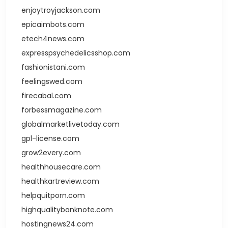
enjoytroyjackson.com
epicaimbots.com
etech4news.com
expresspsychedelicsshop.com
fashionistani.com
feelingswed.com
firecabal.com
forbessmagazine.com
globalmarketlivetoday.com
gpl-license.com
grow2every.com
healthhousecare.com
healthkartreview.com
helpquitporn.com
highqualitybanknote.com
hostingnews24.com