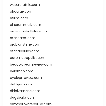
watercraftllc.com
abourge.com
afiliixs.com
alharammallz.com
americanbulletins.com
asespares.com
arabianstime.com
atticabblues.com
autometropolist.com
beautycreamreview.com
coinmoh.com
cyclopsreview.com
dattgen.com
didoivatnang.com
dogsbarks.com
dwmsoftwarehouse.com