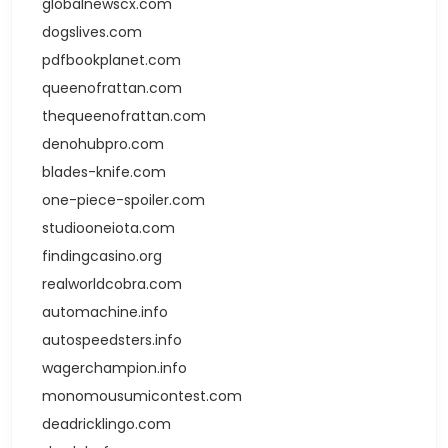
globalnewscx.com
dogslives.com
pdfbookplanet.com
queenofrattan.com
thequeenofrattan.com
denohubpro.com
blades-knife.com
one-piece-spoiler.com
studiooneiota.com
findingcasino.org
realworldcobra.com
automachine.info
autospeedsters.info
wagerchampion.info
monomousumicontest.com
deadricklingo.com