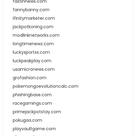
fastinnews.com
fannybanny.com
ifinitymarketer.com
jackpotkoning.com
modlinknetworks.com
longtimenewz.com
luckysportss.com
luckpeakplay.com
usamicronews.com
grofashion.com
pokemongoevolutioncalc.com
phishingbase.com
racegamings.com
primejackpotstay.com
pokugaa.com
playvaultgame.com