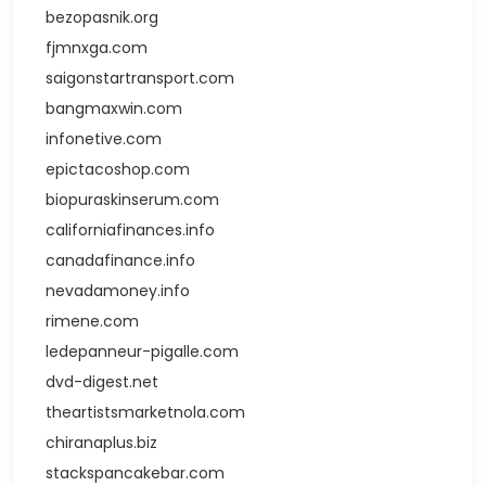
bezopasnik.org
fjmnxga.com
saigonstartransport.com
bangmaxwin.com
infonetive.com
epictacoshop.com
biopuraskinserum.com
californiafinances.info
canadafinance.info
nevadamoney.info
rimene.com
ledepanneur-pigalle.com
dvd-digest.net
theartistsmarketnola.com
chiranaplus.biz
stackspancakebar.com