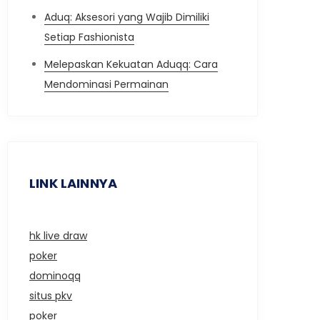
Aduq: Aksesori yang Wajib Dimiliki
Setiap Fashionista
Melepaskan Kekuatan Aduqq: Cara
Mendominasi Permainan
LINK LAINNYA
hk live draw
poker
dominoqq
situs pkv
poker