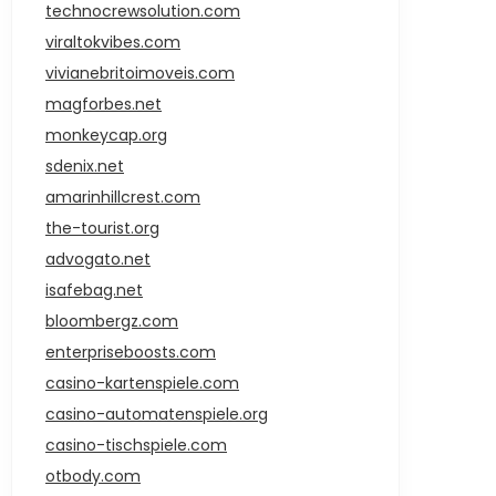
technocrewsolution.com
viraltokvibes.com
vivianebritoimoveis.com
magforbes.net
monkeycap.org
sdenix.net
amarinhillcrest.com
the-tourist.org
advogato.net
isafebag.net
bloombergz.com
enterpriseboosts.com
casino-kartenspiele.com
casino-automatenspiele.org
casino-tischspiele.com
otbody.com