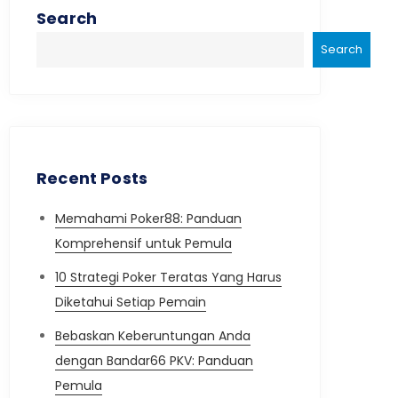
Search
Search
Recent Posts
Memahami Poker88: Panduan
Komprehensif untuk Pemula
10 Strategi Poker Teratas Yang Harus
Diketahui Setiap Pemain
Bebaskan Keberuntungan Anda
dengan Bandar66 PKV: Panduan
Pemula