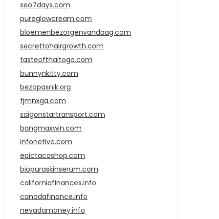
seo7days.com
pureglowcream.com
bloemenbezorgenvandaag.com
secrettohairgrowth.com
tasteofthaitogo.com
bunnynkitty.com
bezopasnik.org
fjmnxga.com
saigonstartransport.com
bangmaxwin.com
infonetive.com
epictacoshop.com
biopuraskinserum.com
californiafinances.info
canadafinance.info
nevadamoney.info