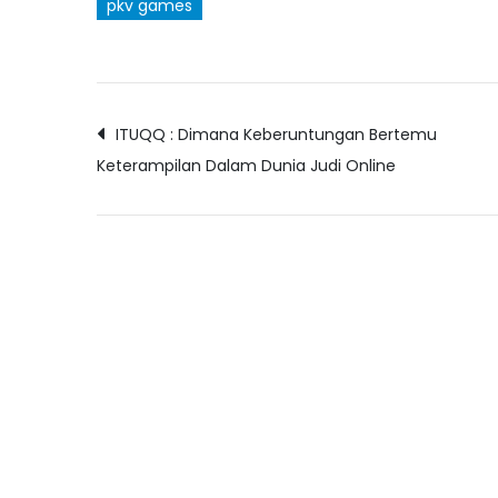
pkv games
Post
ITUQQ : Dimana Keberuntungan Bertemu
Keterampilan Dalam Dunia Judi Online
navigation