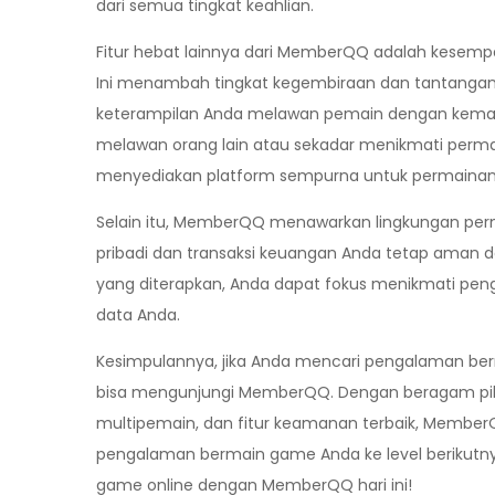
dari semua tingkat keahlian.
Fitur hebat lainnya dari MemberQQ adalah kesempa
Ini menambah tingkat kegembiraan dan tantangan
keterampilan Anda melawan pemain dengan kemam
melawan orang lain atau sekadar menikmati pe
menyediakan platform sempurna untuk permainan
Selain itu, MemberQQ menawarkan lingkungan pe
pribadi dan transaksi keuangan Anda tetap aman 
yang diterapkan, Anda dapat fokus menikmati p
data Anda.
Kesimpulannya, jika Anda mencari pengalaman be
bisa mengunjungi MemberQQ. Dengan beragam pil
multipemain, dan fitur keamanan terbaik, Memb
pengalaman bermain game Anda ke level berikut
game online dengan MemberQQ hari ini!