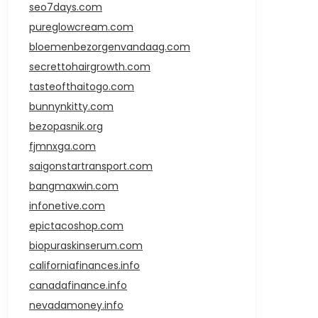
seo7days.com
pureglowcream.com
bloemenbezorgenvandaag.com
secrettohairgrowth.com
tasteofthaitogo.com
bunnynkitty.com
bezopasnik.org
fjmnxga.com
saigonstartransport.com
bangmaxwin.com
infonetive.com
epictacoshop.com
biopuraskinserum.com
californiafinances.info
canadafinance.info
nevadamoney.info