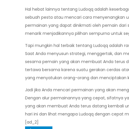
Hal hebat lainnya tentang Ludoqq adalah keserba
sebuah pesta atau mencari cara menyenangkan u
permainan yang dapat dinikmati oleh pemain dari
menarik menjadikannya pilihan sempurna untuk s
Tapi mungkin hal terbaik tentang Ludoqq adalah r
Saat Anda menyusun strategi, menggertak, dan m
sesama pemain yang akan membuat Anda terus dat
tertawa bersama karena suatu gerakan cerdas at
yang menyatukan orang-orang dan menciptakan k
Jadi jika Anda mencari permainan yang akan meng
Dengan alur permainannya yang cepat, sifatnya ya
yang akan membuat Anda terus datang kembali un
hari ini dan lihat mengapa Ludoqq dengan cepat me
[ad_2]