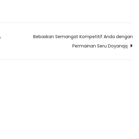
Bebaskan Semangat Kompetitif Anda dengan
n
Permainan Seru Doyanqq