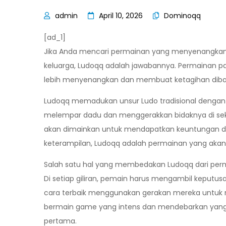
April 10, 2026
Dominoqq
[ad_1]
Jika Anda mencari permainan yang menyenangkan
keluarga, Ludoqq adalah jawabannya. Permainan pap
lebih menyenangkan dan membuat ketagihan diba
Ludoqq memadukan unsur Ludo tradisional dengan k
melempar dadu dan menggerakkan bidaknya di seki
akan dimainkan untuk mendapatkan keuntungan d
keterampilan, Ludoqq adalah permainan yang aka
Salah satu hal yang membedakan Ludoqq dari perm
Di setiap giliran, pemain harus mengambil keput
cara terbaik menggunakan gerakan mereka untuk m
bermain game yang intens dan mendebarkan yang
pertama.