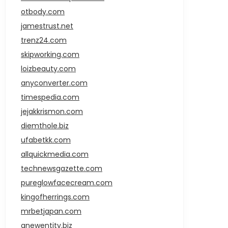
otbody.com
jamestrust.net
trenz24.com
skipworking.com
loizbeauty.com
anyconverter.com
timespedia.com
jejakkrismon.com
diemthole.biz
ufabetkk.com
allquickmedia.com
technewsgazette.com
pureglowfacecream.com
kingofherrings.com
mrbetjapan.com
anewentity.biz