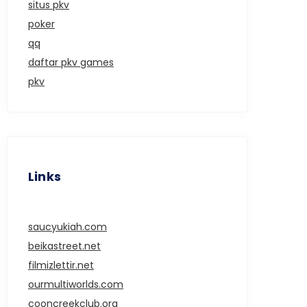
situs pkv
poker
qq
daftar pkv games
pkv
Links
saucyukiah.com
beikastreet.net
filmizlettir.net
ourmultiworlds.com
cooncreekclub.org