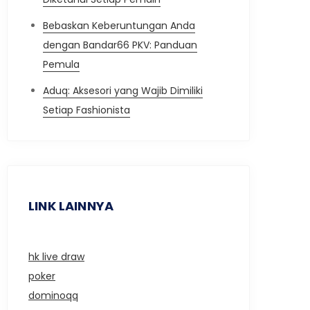
Bebaskan Keberuntungan Anda
dengan Bandar66 PKV: Panduan
Pemula
Aduq: Aksesori yang Wajib Dimiliki
Setiap Fashionista
LINK LAINNYA
hk live draw
poker
dominoqq