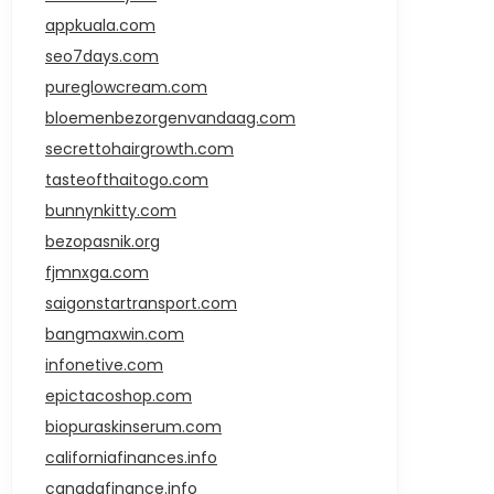
appkuala.com
seo7days.com
pureglowcream.com
bloemenbezorgenvandaag.com
secrettohairgrowth.com
tasteofthaitogo.com
bunnynkitty.com
bezopasnik.org
fjmnxga.com
saigonstartransport.com
bangmaxwin.com
infonetive.com
epictacoshop.com
biopuraskinserum.com
californiafinances.info
canadafinance.info