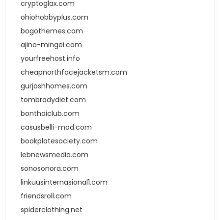
cryptoglax.com
ohiohobbyplus.com
bogothemes.com
ajino-mingei.com
yourfreehost.info
cheapnorthfacejacketsm.com
gurjoshhomes.com
tombradydiet.com
bonthaiclub.com
casusbelli-mod.com
bookplatesociety.com
lebnewsmedia.com
sonosonora.com
linkuusinternasional1.com
friendsroll.com
spiderclothing.net