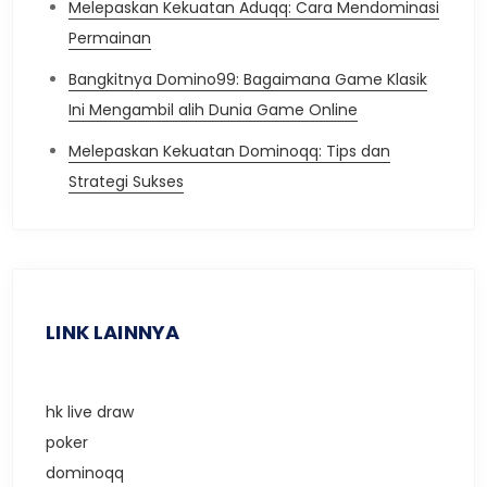
Melepaskan Kekuatan Aduqq: Cara Mendominasi
Permainan
Bangkitnya Domino99: Bagaimana Game Klasik
Ini Mengambil alih Dunia Game Online
Melepaskan Kekuatan Dominoqq: Tips dan
Strategi Sukses
LINK LAINNYA
hk live draw
poker
dominoqq