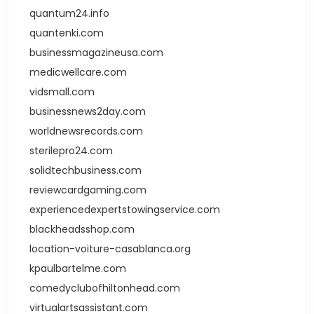
quantum24.info
quantenki.com
businessmagazineusa.com
medicwellcare.com
vidsmall.com
businessnews2day.com
worldnewsrecords.com
sterilepro24.com
solidtechbusiness.com
reviewcardgaming.com
experiencedexpertstowingservice.com
blackheadsshop.com
location-voiture-casablanca.org
kpaulbartelme.com
comedyclubofhiltonhead.com
virtualartsassistant.com