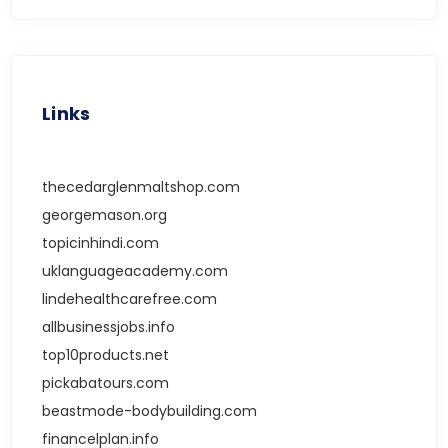
Links
thecedarglenmaltshop.com
georgemason.org
topicinhindi.com
uklanguageacademy.com
lindehealthcarefree.com
allbusinessjobs.info
top10products.net
pickabatours.com
beastmode-bodybuilding.com
financelplan.info