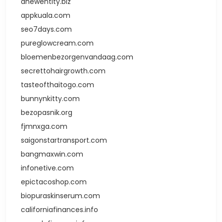
anewentity.biz
appkuala.com
seo7days.com
pureglowcream.com
bloemenbezorgenvandaag.com
secrettohairgrowth.com
tasteofthaitogo.com
bunnynkitty.com
bezopasnik.org
fjmnxga.com
saigonstartransport.com
bangmaxwin.com
infonetive.com
epictacoshop.com
biopuraskinserum.com
californiafinances.info