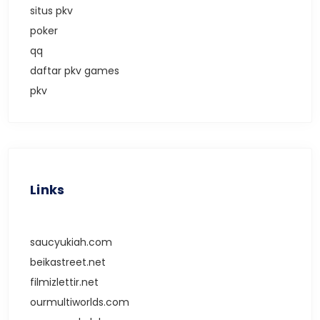
situs pkv
poker
qq
daftar pkv games
pkv
Links
saucyukiah.com
beikastreet.net
filmizlettir.net
ourmultiworlds.com