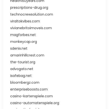
health150years.com
prescriptions-drug.org
technocrewsolution.com
viraltokvibes.com
vivianebritoimoveis.com
magforbes.net
monkeycap.org
sdenix.net
amarinhillcrest.com
the-tourist.org
advogato.net
isafebag.net
bloombergz.com
enterpriseboosts.com
casino-kartenspiele.com
casino-automatenspiele.org