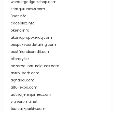
wondergadgetsshop.com
seatgurunews.com
3net.info
codeplex.info
okena.info
akunidpropokerqq.com
bespokecardetailing.com
bestfriendscredit.com
elibrary.biz
eczema-naturalcures.com
astro-bath.com
aghapal.com
altu-expo.com
authorjennijames.com
viajearoma.net
tsutsuji-parkin.com