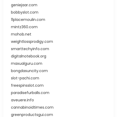
geniejaar.com
bobbyslot.com
11placemoulin.com
mintz360.com
mohob.net
weightlossprodigy.com
smarttechyinfo.com
digitalnotebook.org
maxualguru.com
bongdasuncity.com
slot-pachi.com
freespinsslot.com
paradisefurballs.com
aveuere.info
cannabinoidtimes.com
greenproductsgui.com