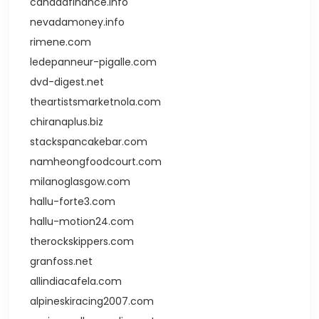
canadafinance.info
nevadamoney.info
rimene.com
ledepanneur-pigalle.com
dvd-digest.net
theartistsmarketnola.com
chiranaplus.biz
stackspancakebar.com
namheongfoodcourt.com
milanoglasgow.com
hallu-forte3.com
hallu-motion24.com
therockskippers.com
granfoss.net
allindiacafela.com
alpineskiracing2007.com