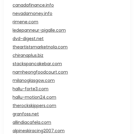
canadafinance.info
nevadamoney.info
rimene.com
ledepanneur-pigalle.com
dvd-digest.net
theartistsmarketnola.com
chiranaplus.biz
stackspancakebar.com
namheongfoodcourt.com
milanoglasgow.com
hallu-forte3.com
hallu-motion24.com
therockskippers.com
granfoss.net
allindiacafela.com
alpineskiracing2007.com