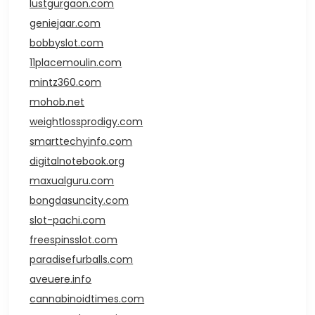
lustgurgaon.com
geniejaar.com
bobbyslot.com
11placemoulin.com
mintz360.com
mohob.net
weightlossprodigy.com
smarttechyinfo.com
digitalnotebook.org
maxualguru.com
bongdasuncity.com
slot-pachi.com
freespinsslot.com
paradisefurballs.com
aveuere.info
cannabinoidtimes.com