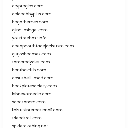
cryptoglax.com
ohiohobbyplus.com
bogothemes.com
ajino-mingei.com
yourfreehost.info
cheapnorthfacejacketsm.com
gurjoshhomes.com
tombradydiet.com
bonthaiclub.com
casusbelli-mod.com
bookplatesociety.com
lebnewsmedia.com
sonosonora.com
linkuusinternasional1.com
friendsroll.com
spiderclothing.net