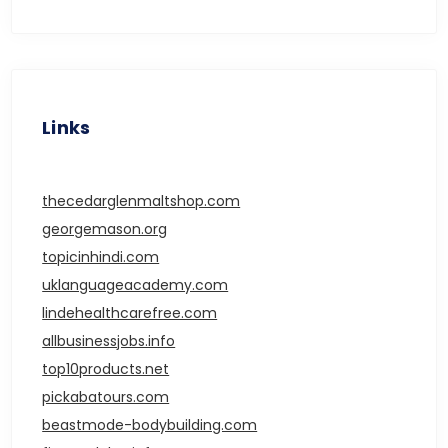
Links
thecedarglenmaltshop.com
georgemason.org
topicinhindi.com
uklanguageacademy.com
lindehealthcarefree.com
allbusinessjobs.info
top10products.net
pickabatours.com
beastmode-bodybuilding.com