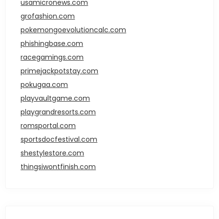
usamicronews.com
grofashion.com
pokemongoevolutioncalc.com
phishingbase.com
racegamings.com
primejackpotstay.com
pokugaa.com
playvaultgame.com
playgrandresorts.com
romsportal.com
sportsdocfestival.com
shestylestore.com
thingsiwontfinish.com