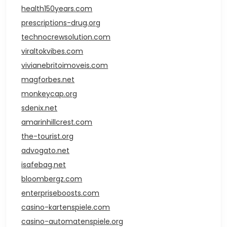
health150years.com
prescriptions-drug.org
technocrewsolution.com
viraltokvibes.com
vivianebritoimoveis.com
magforbes.net
monkeycap.org
sdenix.net
amarinhillcrest.com
the-tourist.org
advogato.net
isafebag.net
bloombergz.com
enterpriseboosts.com
casino-kartenspiele.com
casino-automatenspiele.org