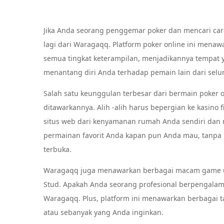
Jika Anda seorang penggemar poker dan mencari cara
lagi dari Waragaqq. Platform poker online ini men
semua tingkat keterampilan, menjadikannya tempat
menantang diri Anda terhadap pemain lain dari selu
Salah satu keunggulan terbesar dari bermain poke
ditawarkannya. Alih -alih harus bepergian ke kasino
situs web dari kenyamanan rumah Anda sendiri dan m
permainan favorit Anda kapan pun Anda mau, tanpa
terbuka.
Waragaqq juga menawarkan berbagai macam game unt
Stud. Apakah Anda seorang profesional berpengalam
Waragaqq. Plus, platform ini menawarkan berbagai t
atau sebanyak yang Anda inginkan.