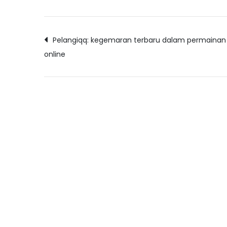
Post
Pelangiqq: kegemaran terbaru dalam permainan
online
navigation