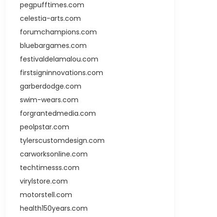
pegpufftimes.com
celestia-arts.com
forumchampions.com
bluebargames.com
festivaldelamalou.com
firstsigninnovations.com
garberdodge.com
swim-wears.com
forgrantedmedia.com
peolpstar.com
tylerscustomdesign.com
carworksonline.com
techtimesss.com
virylstore.com
motorstell.com
health150years.com