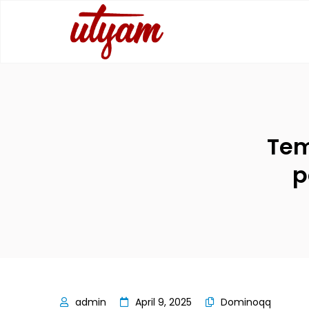
Skip
to
Situs Judi 
Temukan situs judi online
content
besar.
Tem
p
April 9, 2025
Dominoqq