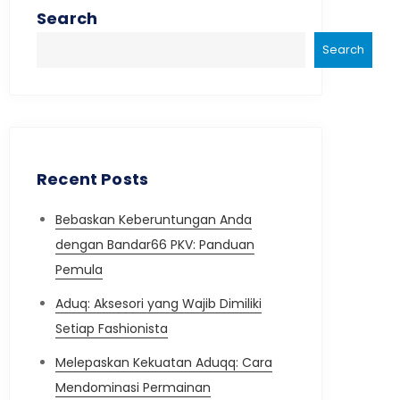
Search
Search
Recent Posts
Bebaskan Keberuntungan Anda
dengan Bandar66 PKV: Panduan
Pemula
Aduq: Aksesori yang Wajib Dimiliki
Setiap Fashionista
Melepaskan Kekuatan Aduqq: Cara
Mendominasi Permainan