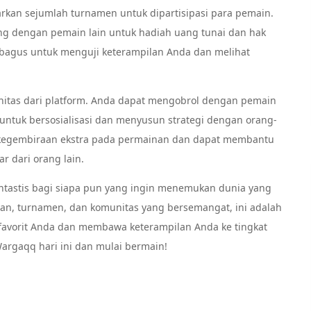
rkan sejumlah turnamen untuk dipartisipasi para pemain.
g dengan pemain lain untuk hadiah uang tunai dan hak
bagus untuk menguji keterampilan Anda dan melihat
unitas dari platform. Anda dapat mengobrol dengan pemain
untuk bersosialisasi dan menyusun strategi dengan orang-
 kegembiraan ekstra pada permainan dan dapat membantu
 dari orang lain.
antastis bagi siapa pun yang ingin menemukan dunia yang
nan, turnamen, dan komunitas yang bersemangat, ini adalah
avorit Anda dan membawa keterampilan Anda ke tingkat
argaqq hari ini dan mulai bermain!