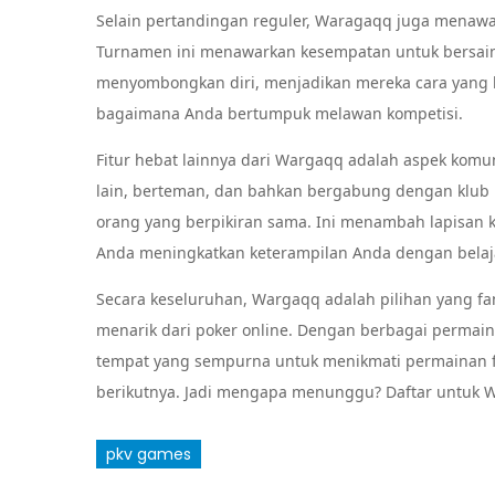
Selain pertandingan reguler, Waragaqq juga menawa
Turnamen ini menawarkan kesempatan untuk bersain
menyombongkan diri, menjadikan mereka cara yang 
bagaimana Anda bertumpuk melawan kompetisi.
Fitur hebat lainnya dari Wargaqq adalah aspek kom
lain, berteman, dan bahkan bergabung dengan klub 
orang yang berpikiran sama. Ini menambah lapisan
Anda meningkatkan keterampilan Anda dengan belajar
Secara keseluruhan, Wargaqq adalah pilihan yang f
menarik dari poker online. Dengan berbagai permai
tempat yang sempurna untuk menikmati permainan f
berikutnya. Jadi mengapa menunggu? Daftar untuk W
pkv games