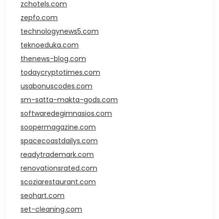
zchotels.com
zepfo.com
technologynews5.com
teknoeduka.com
thenews-blog.com
todaycryptotimes.com
usabonuscodes.com
sm-satta-makta-gods.com
softwaredegimnasios.com
soopermagazine.com
spacecoastdailys.com
readytrademark.com
renovationsrated.com
scoziarestaurant.com
seohart.com
set-cleaning.com