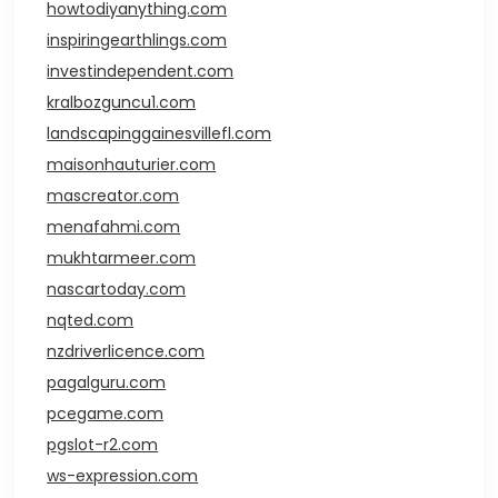
howtodiyanything.com
inspiringearthlings.com
investindependent.com
kralbozguncu1.com
landscapinggainesvillefl.com
maisonhauturier.com
mascreator.com
menafahmi.com
mukhtarmeer.com
nascartoday.com
nqted.com
nzdriverlicence.com
pagalguru.com
pcegame.com
pgslot-r2.com
ws-expression.com