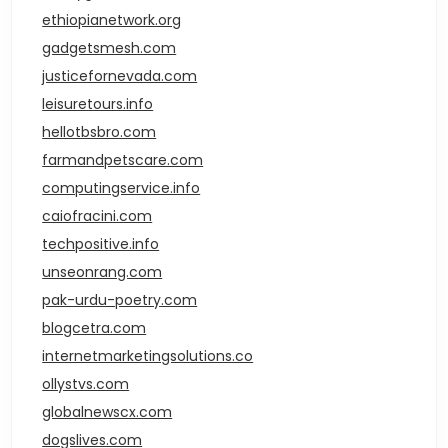
ethiopianetwork.org
gadgetsmesh.com
justicefornevada.com
leisuretours.info
hellotbsbro.com
farmandpetscare.com
computingservice.info
caiofracini.com
techpositive.info
unseonrang.com
pak-urdu-poetry.com
blogcetra.com
internetmarketingsolutions.co
ollystvs.com
globalnewscx.com
dogslives.com