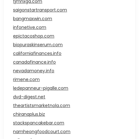
fjmnxga.com
saigonstartransport.com
bangmaxwin.com
infonetive.com
epictacoshop.com
biopuraskinserum.com
californiafinances.info
canadafinance.info
nevadamoney.info
rimene.com
ledepanneur-pigalle.com
dvd-digest.net
theartistsmarketnola.com
chiranaplus.biz
stackspancakebar.com
namheongfoodcourt.com