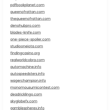
pdfbookplanet.com
queenofrattan.com
thequeenofrattan.com
denohubpro.com
blades-knife.com
one-piece-spoiler.com
studiooneiota.com
findingcasino.org
realworldcobra.com
automachine.info
autospeedsters.info
wagerchampion.info
monomousumicontest.com
deadricklingo.com
skyglobefx.com
gamblespherex.info