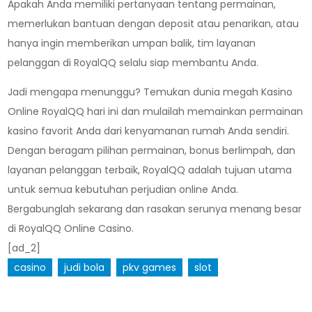
Apakah Anda memiliki pertanyaan tentang permainan,
memerlukan bantuan dengan deposit atau penarikan, atau
hanya ingin memberikan umpan balik, tim layanan
pelanggan di RoyalQQ selalu siap membantu Anda.
Jadi mengapa menunggu? Temukan dunia megah Kasino
Online RoyalQQ hari ini dan mulailah memainkan permainan
kasino favorit Anda dari kenyamanan rumah Anda sendiri.
Dengan beragam pilihan permainan, bonus berlimpah, dan
layanan pelanggan terbaik, RoyalQQ adalah tujuan utama
untuk semua kebutuhan perjudian online Anda.
Bergabunglah sekarang dan rasakan serunya menang besar
di RoyalQQ Online Casino.
[ad_2]
casino
judi bola
pkv games
slot