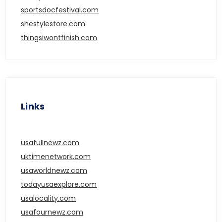
sportsdocfestival.com
shestylestore.com
thingsiwontfinish.com
Links
usafullnewz.com
uktimenetwork.com
usaworldnewz.com
todayusaexplore.com
usalocality.com
usafournewz.com