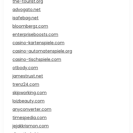
the-tourist.org
advogato.net
isafebag.net
bloombergz.com
enterpriseboosts.com
casino-kartenspiele.com
casino-automatenspiele.org
casino-tischspiele.com
otbody.com
jamestrust.net
trenz24.com
skipworking.com
loizbeauty.com
anyconverter.com
timespedia.com
jejakkrismon.com