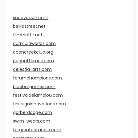
saucyukiah.com
beikastreet.net
filmizlettir.net
ourmultiworlds.com
cooncreekclub.org
pegpufftimes.com
celestia-arts.com
forumchampions.com
bluebargames.com
festivaldelamalou.com
firstsigninnovations.com
garberdodge.com
swim-wears.com
forgrantedmedia.com