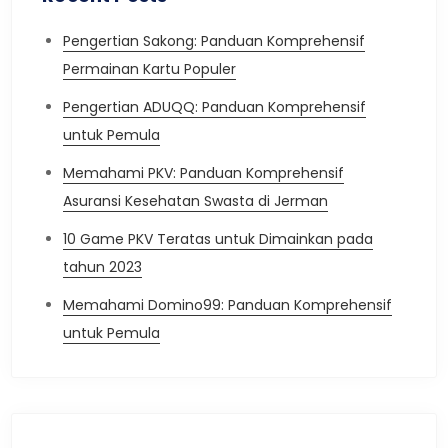
Pengertian Sakong: Panduan Komprehensif
Permainan Kartu Populer
Pengertian ADUQQ: Panduan Komprehensif
untuk Pemula
Memahami PKV: Panduan Komprehensif
Asuransi Kesehatan Swasta di Jerman
10 Game PKV Teratas untuk Dimainkan pada
tahun 2023
Memahami Domino99: Panduan Komprehensif
untuk Pemula