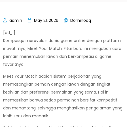
May 21, 2026
Dominoqq
[ad_1]
Kompasqq merevolusi dunia game online dengan platform
inovatifnya, Meet Your Match. Fitur baru ini mengubah cara
pemain menemukan lawan dan berkompetisi di game
favoritnya.
Meet Your Match adalah sistem perjodohan yang
memasangkan pemain dengan lawan dengan tingkat
keahlian dan preferensi permainan yang sama. Hal ini
memastikan bahwa setiap permainan bersifat kompetitif
dan menantang, sehingga menghasilkan pengalaman yang
lebih seru dan menarik.