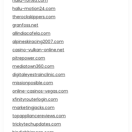
hallu-forte3.com
hallu-motion24.com
therockskippers.com
granfoss.net
allindiacafela.com
alpineskiracing2007.com
casino-vulkan-online.net
pitrepower.com
mediatown360.com
digitaleyestrainclinic.com
missionposible.com
online-casinos-vegas.com
xfinityrouterlogin.com
marketingjacks.com
topappliancereviews.com
trickytechupdates.com