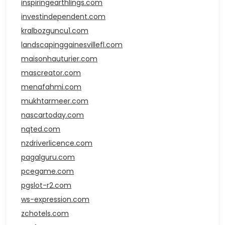
inspiringearthlings.com
investindependent.com
kralbozguncu1.com
landscapinggainesvillefl.com
maisonhauturier.com
mascreator.com
menafahmi.com
mukhtarmeer.com
nascartoday.com
nqted.com
nzdriverlicence.com
pagalguru.com
pcegame.com
pgslot-r2.com
ws-expression.com
zchotels.com