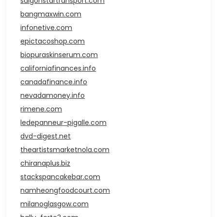
saigonstartransport.com
bangmaxwin.com
infonetive.com
epictacoshop.com
biopuraskinserum.com
californiafinances.info
canadafinance.info
nevadamoney.info
rimene.com
ledepanneur-pigalle.com
dvd-digest.net
theartistsmarketnola.com
chiranaplus.biz
stackspancakebar.com
namheongfoodcourt.com
milanoglasgow.com