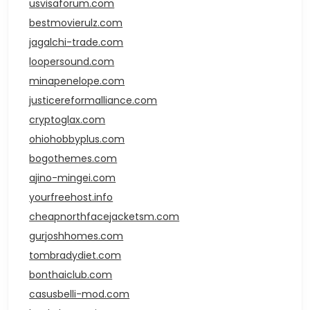
usvisaforum.com
bestmovierulz.com
jagalchi-trade.com
loopersound.com
minapenelope.com
justicereformalliance.com
cryptoglax.com
ohiohobbyplus.com
bogothemes.com
ajino-mingei.com
yourfreehost.info
cheapnorthfacejacketsm.com
gurjoshhomes.com
tombradydiet.com
bonthaiclub.com
casusbelli-mod.com