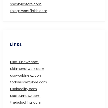
shestylestore.com
thingsiwontfinish.com
Links
usafullnewz.com
uktimenetwork.com
usaworldnewz.com
todayusaexplore.com
usalocality.com
usafournewz.com
thebalochhal.com