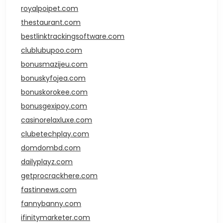
royalpoipet.com
thestaurant.com
bestlinktrackingsoftware.com
clublubupoo.com
bonusmazijeu.com
bonuskyfojea.com
bonuskorokee.com
bonusgexipoy.com
casinorelaxluxe.com
clubetechplay.com
domdombd.com
dailyplayz.com
getprocrackhere.com
fastinnews.com
fannybanny.com
ifinitymarketer.com