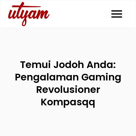
Skip
to
Situs Judi Online
Temukan situs judi online gampang
content
menang dengan banyak pilihan
Gampang Menang
game. Mainkan berbagai permainan
dengan peluang menang tinggi dan
dengan Banyak
raih kemenangan besar.
Pilihan Game
Temui Jodoh Anda:
Pengalaman Gaming
Revolusioner
Kompasqq