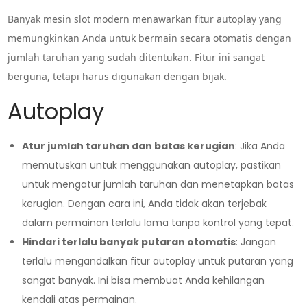
Banyak mesin slot modern menawarkan fitur autoplay yang
memungkinkan Anda untuk bermain secara otomatis dengan
jumlah taruhan yang sudah ditentukan. Fitur ini sangat
berguna, tetapi harus digunakan dengan bijak.
Autoplay
Atur jumlah taruhan dan batas kerugian
: Jika Anda
memutuskan untuk menggunakan autoplay, pastikan
untuk mengatur jumlah taruhan dan menetapkan batas
kerugian. Dengan cara ini, Anda tidak akan terjebak
dalam permainan terlalu lama tanpa kontrol yang tepat.
Hindari terlalu banyak putaran otomatis
: Jangan
terlalu mengandalkan fitur autoplay untuk putaran yang
sangat banyak. Ini bisa membuat Anda kehilangan
kendali atas permainan.