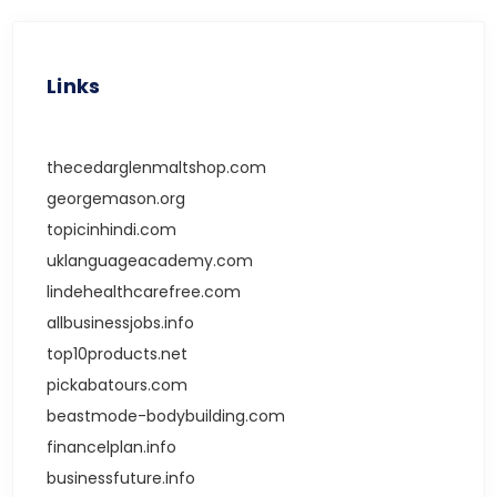
Links
thecedarglenmaltshop.com
georgemason.org
topicinhindi.com
uklanguageacademy.com
lindehealthcarefree.com
allbusinessjobs.info
top10products.net
pickabatours.com
beastmode-bodybuilding.com
financelplan.info
businessfuture.info