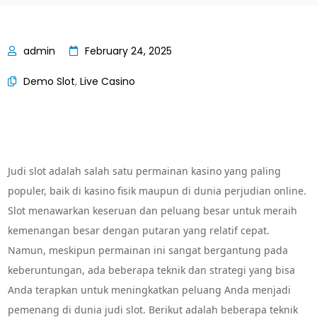
February 24, 2025
Demo Slot
,
Live Casino
Judi slot adalah salah satu permainan kasino yang paling
populer, baik di kasino fisik maupun di dunia perjudian online.
Slot menawarkan keseruan dan peluang besar untuk meraih
kemenangan besar dengan putaran yang relatif cepat.
Namun, meskipun permainan ini sangat bergantung pada
keberuntungan, ada beberapa teknik dan strategi yang bisa
Anda terapkan untuk meningkatkan peluang Anda menjadi
pemenang di dunia judi slot. Berikut adalah beberapa teknik