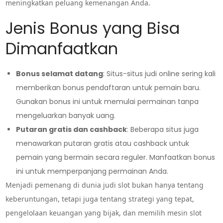
meningkatkan peluang kemenangan Anda.
Jenis Bonus yang Bisa
Dimanfaatkan
Bonus selamat datang
: Situs-situs judi online sering kali
memberikan bonus pendaftaran untuk pemain baru.
Gunakan bonus ini untuk memulai permainan tanpa
mengeluarkan banyak uang.
Putaran gratis dan cashback
: Beberapa situs juga
menawarkan putaran gratis atau cashback untuk
pemain yang bermain secara reguler. Manfaatkan bonus
ini untuk memperpanjang permainan Anda.
Menjadi pemenang di dunia judi slot bukan hanya tentang
keberuntungan, tetapi juga tentang strategi yang tepat,
pengelolaan keuangan yang bijak, dan memilih mesin slot