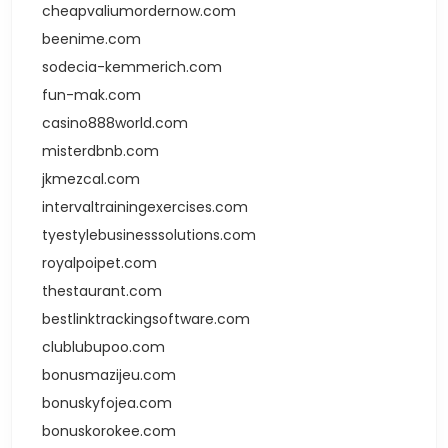
cheapvaliumordernow.com
beenime.com
sodecia-kemmerich.com
fun-mak.com
casino888world.com
misterdbnb.com
jkmezcal.com
intervaltrainingexercises.com
tyestylebusinesssolutions.com
royalpoipet.com
thestaurant.com
bestlinktrackingsoftware.com
clublubupoo.com
bonusmazijeu.com
bonuskyfojea.com
bonuskorokee.com