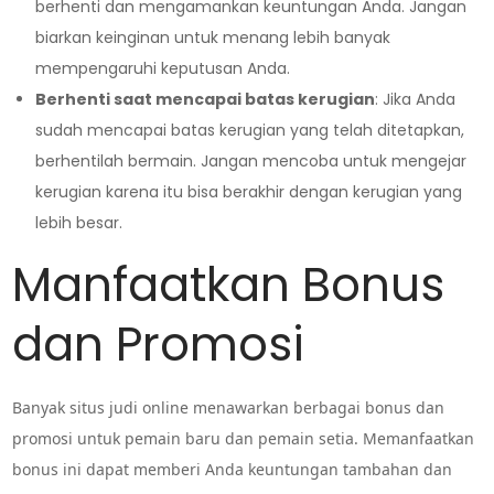
berhenti dan mengamankan keuntungan Anda. Jangan
biarkan keinginan untuk menang lebih banyak
mempengaruhi keputusan Anda.
Berhenti saat mencapai batas kerugian
: Jika Anda
sudah mencapai batas kerugian yang telah ditetapkan,
berhentilah bermain. Jangan mencoba untuk mengejar
kerugian karena itu bisa berakhir dengan kerugian yang
lebih besar.
Manfaatkan Bonus
dan Promosi
Banyak situs judi online menawarkan berbagai bonus dan
promosi untuk pemain baru dan pemain setia. Memanfaatkan
bonus ini dapat memberi Anda keuntungan tambahan dan