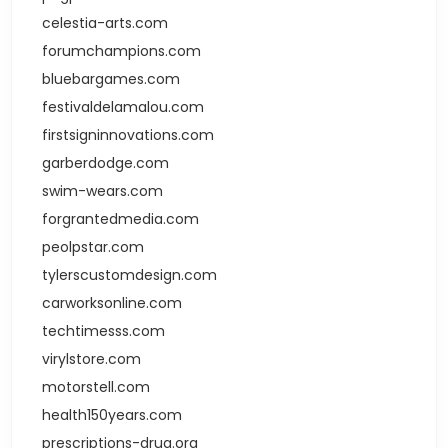
celestia-arts.com
forumchampions.com
bluebargames.com
festivaldelamalou.com
firstsigninnovations.com
garberdodge.com
swim-wears.com
forgrantedmedia.com
peolpstar.com
tylerscustomdesign.com
carworksonline.com
techtimesss.com
virylstore.com
motorstell.com
health150years.com
prescriptions-drug.org