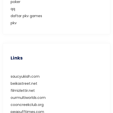
poker
qq
daftar pkv games
pkv
Links
saucyukiah.com
beikastreet.net
filmizlettir.net
ourmultiworlds.com
cooncreekclub.org
pegpufftimes.com