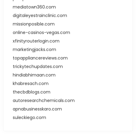
mediatown360.com
digitaleyestrainclinic.com
missionposible.com
online-casinos-vegas.com
xfinityrouterlogin.com
marketingjacks.com
topappliancereviews.com
trickytechupdates.com
hindiabhimaan.com
khabresach.com
thecbdblogs.com
autoresearchchemicals.com
apnabusinesskaro.com
suleckiego.com