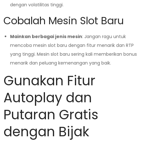
dengan volatilitas tinggi.
Cobalah Mesin Slot Baru
Mainkan berbagai jenis mesin
: Jangan ragu untuk
mencoba mesin slot baru dengan fitur menarik dan RTP
yang tinggi. Mesin slot baru sering kali memberikan bonus
menarik dan peluang kemenangan yang baik.
Gunakan Fitur
Autoplay dan
Putaran Gratis
dengan Bijak