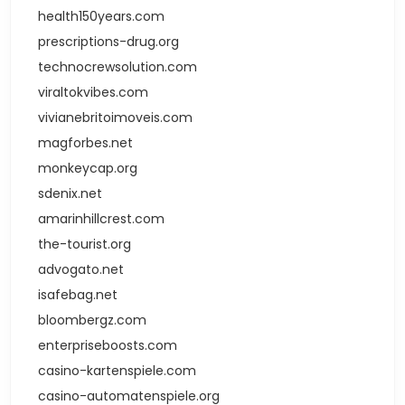
health150years.com
prescriptions-drug.org
technocrewsolution.com
viraltokvibes.com
vivianebritoimoveis.com
magforbes.net
monkeycap.org
sdenix.net
amarinhillcrest.com
the-tourist.org
advogato.net
isafebag.net
bloombergz.com
enterpriseboosts.com
casino-kartenspiele.com
casino-automatenspiele.org