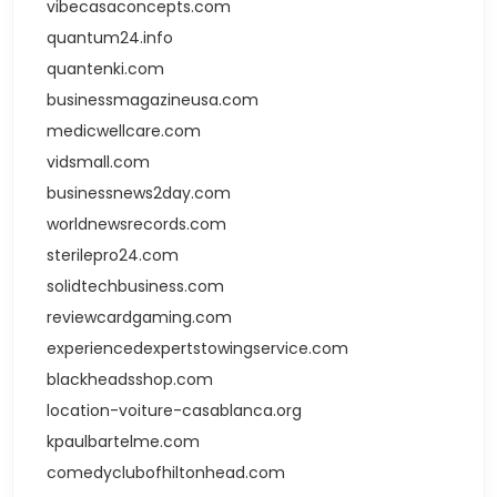
vibecasaconcepts.com
quantum24.info
quantenki.com
businessmagazineusa.com
medicwellcare.com
vidsmall.com
businessnews2day.com
worldnewsrecords.com
sterilepro24.com
solidtechbusiness.com
reviewcardgaming.com
experiencedexpertstowingservice.com
blackheadsshop.com
location-voiture-casablanca.org
kpaulbartelme.com
comedyclubofhiltonhead.com