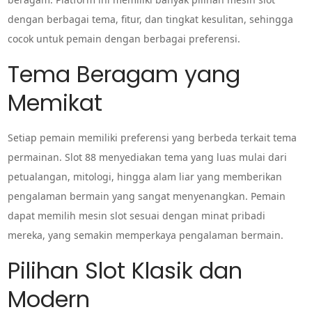
dengan berbagai tema, fitur, dan tingkat kesulitan, sehingga
cocok untuk pemain dengan berbagai preferensi.
Tema Beragam yang
Memikat
Setiap pemain memiliki preferensi yang berbeda terkait tema
permainan. Slot 88 menyediakan tema yang luas mulai dari
petualangan, mitologi, hingga alam liar yang memberikan
pengalaman bermain yang sangat menyenangkan. Pemain
dapat memilih mesin slot sesuai dengan minat pribadi
mereka, yang semakin memperkaya pengalaman bermain.
Pilihan Slot Klasik dan
Modern