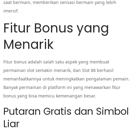
saat bermain, memberikan sensasi bermain yang lebih
imersif.
Fitur Bonus yang
Menarik
Fitur bonus adalah salah satu aspek yang membuat
permainan slot semakin menarik, dan Slot 88 berhasil
memanfaatkannya untuk meningkatkan pengalaman pemain.
Banyak permainan di platform ini yang menawarkan fitur
bonus yang bisa memicu kemenangan besar.
Putaran Gratis dan Simbol
Liar