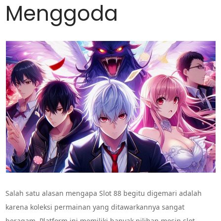
Menggoda
Salah satu alasan mengapa Slot 88 begitu digemari adalah
karena koleksi permainan yang ditawarkannya sangat
beragam. Platform ini memiliki banyak pilihan mesin slot