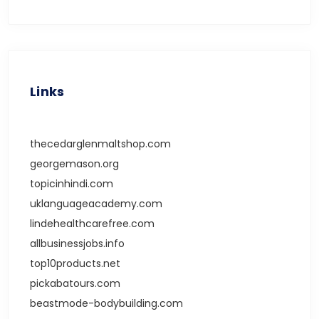
Links
thecedarglenmaltshop.com
georgemason.org
topicinhindi.com
uklanguageacademy.com
lindehealthcarefree.com
allbusinessjobs.info
top10products.net
pickabatours.com
beastmode-bodybuilding.com