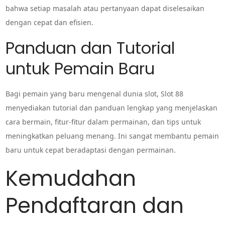
bahwa setiap masalah atau pertanyaan dapat diselesaikan
dengan cepat dan efisien.
Panduan dan Tutorial
untuk Pemain Baru
Bagi pemain yang baru mengenal dunia slot, Slot 88
menyediakan tutorial dan panduan lengkap yang menjelaskan
cara bermain, fitur-fitur dalam permainan, dan tips untuk
meningkatkan peluang menang. Ini sangat membantu pemain
baru untuk cepat beradaptasi dengan permainan.
Kemudahan
Pendaftaran dan