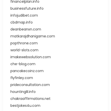
financelplan.info
businessfuture.info
infojudibet.com
cbdmap.info
deanbeanxn.com
matkarajdhanigame.com
popthrone.com
world-slots.com
imakewebsolution.com
che-blog.com
pancakecoinz.com
flyfinley.com
prideconsultation.com
hountinglil.info
chakraaffirmations.net
bestjokes4u.com