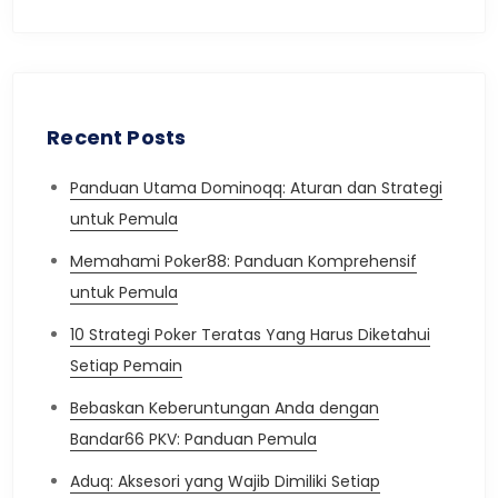
Recent Posts
Panduan Utama Dominoqq: Aturan dan Strategi
untuk Pemula
Memahami Poker88: Panduan Komprehensif
untuk Pemula
10 Strategi Poker Teratas Yang Harus Diketahui
Setiap Pemain
Bebaskan Keberuntungan Anda dengan
Bandar66 PKV: Panduan Pemula
Aduq: Aksesori yang Wajib Dimiliki Setiap