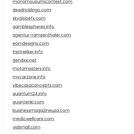
monomousumicontest.com
deadricklingo.com
skyglobefx.com
gamblespherex.info
agentur-ramsenthaler.com
eomdesigns.com
triptrekker.info
gendxxi.net
motomasters.info
mycarzone.info
vibecasaconcepts.com
quantum24.info
quantenki.com
businessmagazineusa.com
medicwellcare.com
vidsmall.com