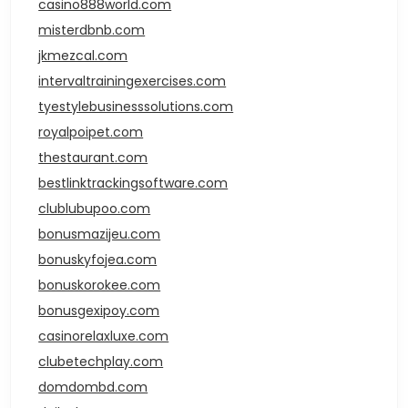
casino888world.com
misterdbnb.com
jkmezcal.com
intervaltrainingexercises.com
tyestylebusinesssolutions.com
royalpoipet.com
thestaurant.com
bestlinktrackingsoftware.com
clublubupoo.com
bonusmazijeu.com
bonuskyfojea.com
bonuskorokee.com
bonusgexipoy.com
casinorelaxluxe.com
clubetechplay.com
domdombd.com