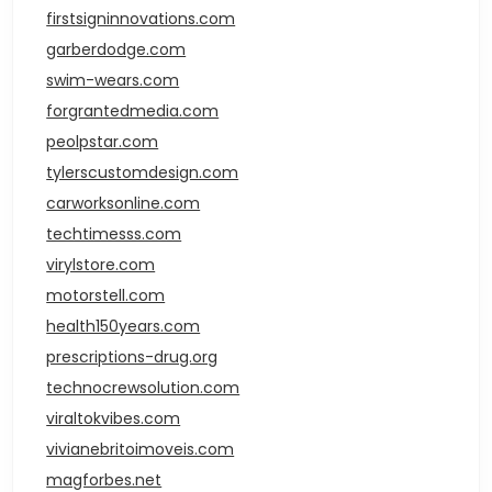
firstsigninnovations.com
garberdodge.com
swim-wears.com
forgrantedmedia.com
peolpstar.com
tylerscustomdesign.com
carworksonline.com
techtimesss.com
virylstore.com
motorstell.com
health150years.com
prescriptions-drug.org
technocrewsolution.com
viraltokvibes.com
vivianebritoimoveis.com
magforbes.net