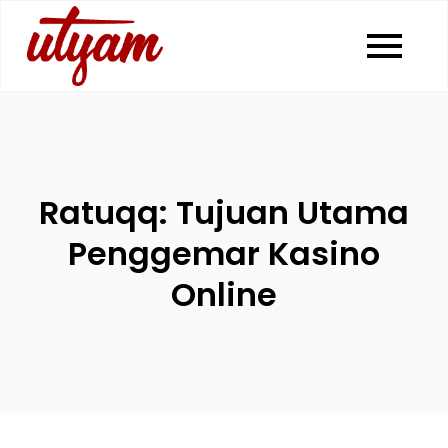
Skip
to
Situs Judi Online
Temukan situs judi online gampang
content
menang dengan banyak pilihan
Gampang Menang
game. Mainkan berbagai permainan
dengan peluang menang tinggi dan
dengan Banyak
raih kemenangan besar.
Pilihan Game
Ratuqq: Tujuan Utama
Penggemar Kasino
Online