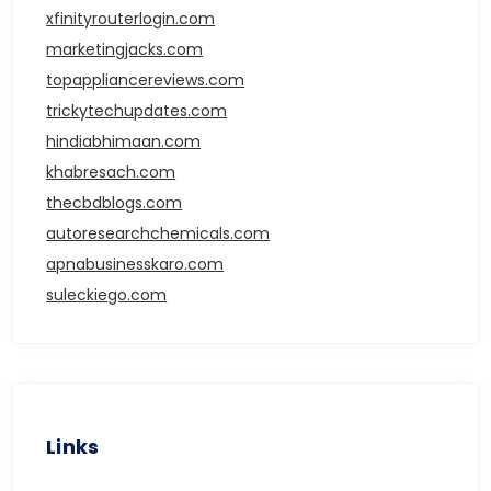
xfinityrouterlogin.com
marketingjacks.com
topappliancereviews.com
trickytechupdates.com
hindiabhimaan.com
khabresach.com
thecbdblogs.com
autoresearchchemicals.com
apnabusinesskaro.com
suleckiego.com
Links