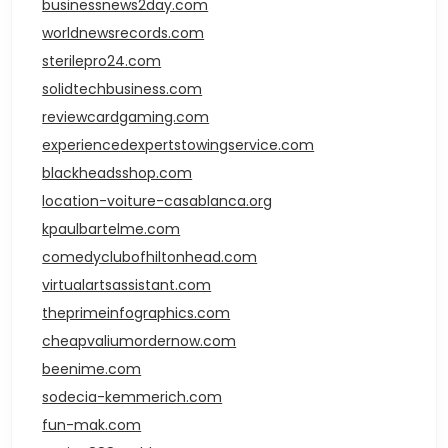
businessnews2day.com
worldnewsrecords.com
sterilepro24.com
solidtechbusiness.com
reviewcardgaming.com
experiencedexpertstowingservice.com
blackheadsshop.com
location-voiture-casablanca.org
kpaulbartelme.com
comedyclubofhiltonhead.com
virtualartsassistant.com
theprimeinfographics.com
cheapvaliumordernow.com
beenime.com
sodecia-kemmerich.com
fun-mak.com