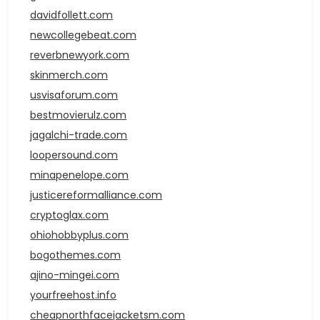
davidfollett.com
newcollegebeat.com
reverbnewyork.com
skinmerch.com
usvisaforum.com
bestmovierulz.com
jagalchi-trade.com
loopersound.com
minapenelope.com
justicereformalliance.com
cryptoglax.com
ohiohobbyplus.com
bogothemes.com
ajino-mingei.com
yourfreehost.info
cheapnorthfacejacketsm.com