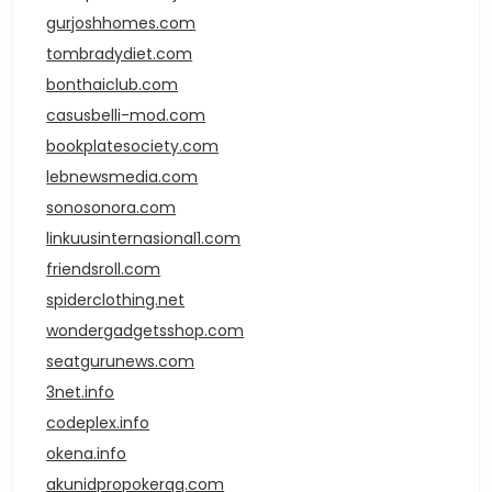
gurjoshhomes.com
tombradydiet.com
bonthaiclub.com
casusbelli-mod.com
bookplatesociety.com
lebnewsmedia.com
sonosonora.com
linkuusinternasional1.com
friendsroll.com
spiderclothing.net
wondergadgetsshop.com
seatgurunews.com
3net.info
codeplex.info
okena.info
akunidpropokerqq.com