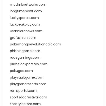
modlinknetworks.com
longtimenewz.com
luckysportss.com
luckpeakplay.com
usamicronews.com
grofashion.com
pokemongoevolutioncalc.com
phishingbase.com
racegamings.com
primejackpotstay.com
pokugaa.com
playvaultgame.com
playgrandresorts.com
romsportal.com
sportsdocfestival.com
shestylestore.com