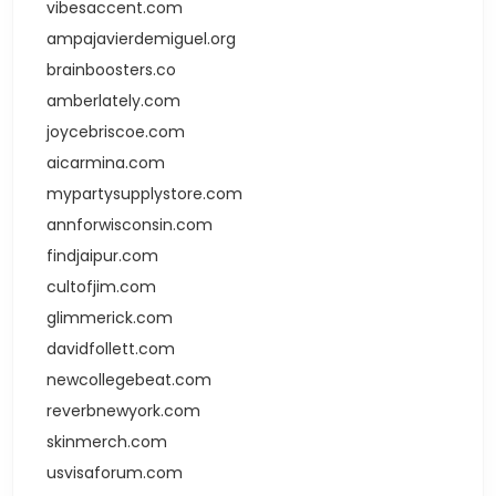
vibesaccent.com
ampajavierdemiguel.org
brainboosters.co
amberlately.com
joycebriscoe.com
aicarmina.com
mypartysupplystore.com
annforwisconsin.com
findjaipur.com
cultofjim.com
glimmerick.com
davidfollett.com
newcollegebeat.com
reverbnewyork.com
skinmerch.com
usvisaforum.com