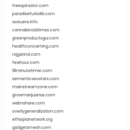
freespinsslot.com
paradisefurballs.com
aveuere.info
cannabinoidtimes.com
greenproductsgui.com
healthconcerning.com
rojgarind.com
fewhour.com
18minutetimer.com
semanticseostars.com
mainstreamzone.com
growmarijuanas.com
webnshare.com
overlygeneralization.com
ethiopianetwork.org
gadgetsmesh.com