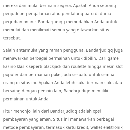
mereka dan mulai bermain segera. Apakah Anda seorang
penjudi berpengalaman atau pendatang baru di dunia
perjudian online, Bandarjudiqq memudahkan Anda untuk
memulai dan menikmati semua yang ditawarkan situs
tersebut.
Selain antarmuka yang ramah pengguna, Bandarjudiqq juga
menawarkan berbagai permainan untuk dipilih. Dari game
kasino klasik seperti blackjack dan roulette hingga mesin slot
populer dan permainan poker, ada sesuatu untuk semua
orang di situs ini. Apakah Anda lebih suka bermain solo atau
bersaing dengan pemain lain, Bandarjudiqq memiliki
permainan untuk Anda.
Fitur menonjol lain dari Bandarjudiqq adalah opsi
pembayaran yang aman. Situs ini menawarkan berbagai
metode pembayaran, termasuk kartu kredit, wallet elektronik,