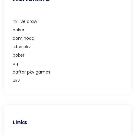
hk live draw
poker
dominoqq
situs pkv
poker
qq
daftar pkv games
pkv
Links