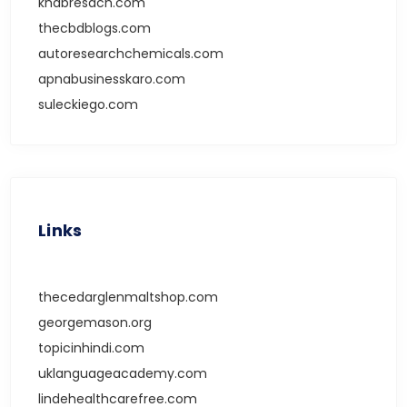
khabresach.com
thecbdblogs.com
autoresearchchemicals.com
apnabusinesskaro.com
suleckiego.com
Links
thecedarglenmaltshop.com
georgemason.org
topicinhindi.com
uklanguageacademy.com
lindehealthcarefree.com