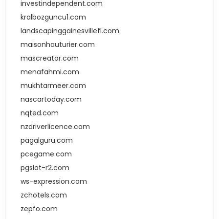
investindependent.com
kralbozguncu1.com
landscapinggainesvillefl.com
maisonhauturier.com
mascreator.com
menafahmi.com
mukhtarmeer.com
nascartoday.com
nqted.com
nzdriverlicence.com
pagalguru.com
pcegame.com
pgslot-r2.com
ws-expression.com
zchotels.com
zepfo.com