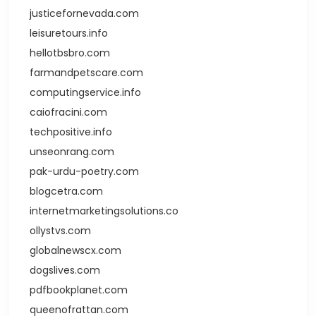
justicefornevada.com
leisuretours.info
hellotbsbro.com
farmandpetscare.com
computingservice.info
caiofracini.com
techpositive.info
unseonrang.com
pak-urdu-poetry.com
blogcetra.com
internetmarketingsolutions.co
ollystvs.com
globalnewscx.com
dogslives.com
pdfbookplanet.com
queenofrattan.com