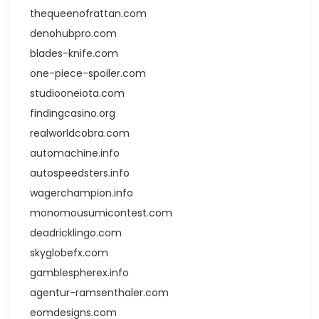
thequeenofrattan.com
denohubpro.com
blades-knife.com
one-piece-spoiler.com
studiooneiota.com
findingcasino.org
realworldcobra.com
automachine.info
autospeedsters.info
wagerchampion.info
monomousumicontest.com
deadricklingo.com
skyglobefx.com
gamblespherex.info
agentur-ramsenthaler.com
eomdesigns.com