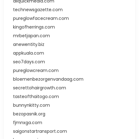
allquickmedia.com
technewsgazette.com
pureglowfacecream.com
kingofherrings.com
mrbetjapan.com
anewentity.biz
appkuala.com
seo7days.com
pureglowcream.com
bloemenbezorgenvandaag.com
secrettohairgrowth.com
tasteofthaitogo.com
bunnynkitty.com
bezopasnik.org
fjmnxga.com
saigonstartransport.com