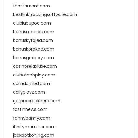
thestaurant.com
bestlinktrackingsoftware.com
clublubupoo.com
bonusmazijeu.com
bonuskyfojea.com
bonuskorokee.com
bonusgexipoy.com
casinorelaxluxe.com
clubetechplay.com
domdombd.com
dailyplayz.com
getprocrackhere.com
fastinnews.com
fannybanny.com
ifinitymarketer.com
jackpotkoning.com