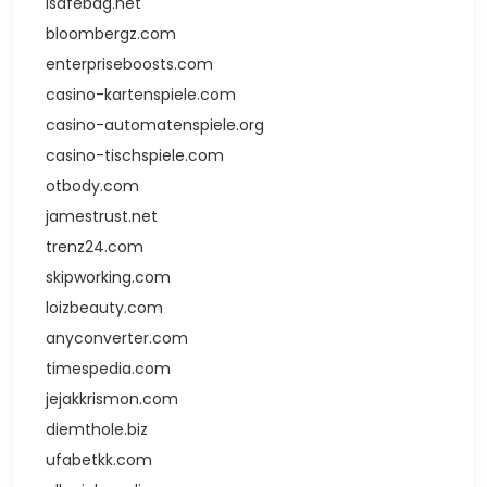
isafebag.net
bloombergz.com
enterpriseboosts.com
casino-kartenspiele.com
casino-automatenspiele.org
casino-tischspiele.com
otbody.com
jamestrust.net
trenz24.com
skipworking.com
loizbeauty.com
anyconverter.com
timespedia.com
jejakkrismon.com
diemthole.biz
ufabetkk.com