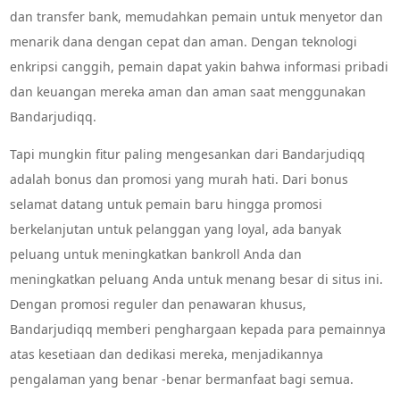
dan transfer bank, memudahkan pemain untuk menyetor dan
menarik dana dengan cepat dan aman. Dengan teknologi
enkripsi canggih, pemain dapat yakin bahwa informasi pribadi
dan keuangan mereka aman dan aman saat menggunakan
Bandarjudiqq.
Tapi mungkin fitur paling mengesankan dari Bandarjudiqq
adalah bonus dan promosi yang murah hati. Dari bonus
selamat datang untuk pemain baru hingga promosi
berkelanjutan untuk pelanggan yang loyal, ada banyak
peluang untuk meningkatkan bankroll Anda dan
meningkatkan peluang Anda untuk menang besar di situs ini.
Dengan promosi reguler dan penawaran khusus,
Bandarjudiqq memberi penghargaan kepada para pemainnya
atas kesetiaan dan dedikasi mereka, menjadikannya
pengalaman yang benar -benar bermanfaat bagi semua.