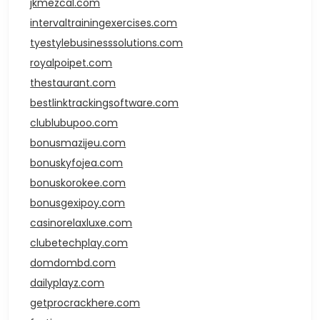
jkmezcal.com
intervaltrainingexercises.com
tyestylebusinesssolutions.com
royalpoipet.com
thestaurant.com
bestlinktrackingsoftware.com
clublubupoo.com
bonusmazijeu.com
bonuskyfojea.com
bonuskorokee.com
bonusgexipoy.com
casinorelaxluxe.com
clubetechplay.com
domdombd.com
dailyplayz.com
getprocrackhere.com