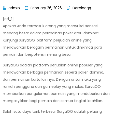
February 26, 2026
Dominoqq
[ad_1]
Apakah Anda termasuk orang yang menyukai sensasi
menang besar dalam permainan poker atau domino?
Kunjungi SuryaQQ, platform perjudian online yang
menawarkan beragam permainan untuk dinikmati para
pemain dan berpotensi menang besar.
SuryaQQ adalah platform perjudian online populer yang
menawarkan berbagai permainan seperti poker, domino,
dan permainan kartu lainnya. Dengan antarmuka yang
ramah pengguna dan gameplay yang mulus, SuryaQQ
memberikan pengalaman bermain yang mendebarkan dan
mengasyikkan bagi pemain dari semua tingkat keahlian.
Salah satu daya tarik terbesar SuryaQQ adalah peluang