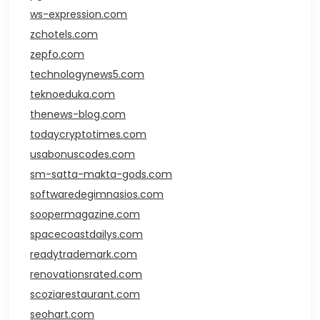
ws-expression.com
zchotels.com
zepfo.com
technologynews5.com
teknoeduka.com
thenews-blog.com
todaycryptotimes.com
usabonuscodes.com
sm-satta-makta-gods.com
softwaredegimnasios.com
soopermagazine.com
spacecoastdailys.com
readytrademark.com
renovationsrated.com
scoziarestaurant.com
seohart.com