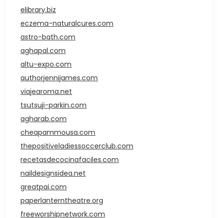
elibrary.biz
eczema-naturalcures.com
astro-bath.com
aghapal.com
altu-expo.com
authorjennijames.com
viajearoma.net
tsutsuji-parkin.com
agharab.com
cheapammousa.com
thepositiveladiessoccerclub.com
recetasdecocinafaciles.com
naildesignsidea.net
greatpai.com
paperlanterntheatre.org
freeworshipnetwork.com