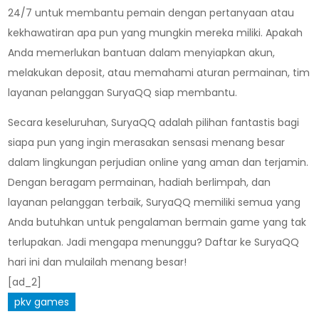
24/7 untuk membantu pemain dengan pertanyaan atau
kekhawatiran apa pun yang mungkin mereka miliki. Apakah
Anda memerlukan bantuan dalam menyiapkan akun,
melakukan deposit, atau memahami aturan permainan, tim
layanan pelanggan SuryaQQ siap membantu.
Secara keseluruhan, SuryaQQ adalah pilihan fantastis bagi
siapa pun yang ingin merasakan sensasi menang besar
dalam lingkungan perjudian online yang aman dan terjamin.
Dengan beragam permainan, hadiah berlimpah, dan
layanan pelanggan terbaik, SuryaQQ memiliki semua yang
Anda butuhkan untuk pengalaman bermain game yang tak
terlupakan. Jadi mengapa menunggu? Daftar ke SuryaQQ
hari ini dan mulailah menang besar!
[ad_2]
pkv games