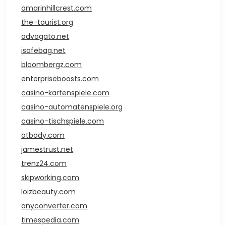
amarinhillcrest.com
the-tourist.org
advogato.net
isafebag.net
bloombergz.com
enterpriseboosts.com
casino-kartenspiele.com
casino-automatenspiele.org
casino-tischspiele.com
otbody.com
jamestrust.net
trenz24.com
skipworking.com
loizbeauty.com
anyconverter.com
timespedia.com