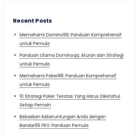
Recent Posts
Memahami Domino99: Panduan Komprehensif
untuk Pemula
Panduan Utama Dominoqq: Aturan dan Strategi
untuk Pemula
Memahami Poker88: Panduan Komprehensif
untuk Pemula
10 Strategi Poker Teratas Yang Harus Diketahui
Setiap Pemain
Bebaskan Keberuntungan Anda dengan
Bandar66 PKV: Panduan Pemula