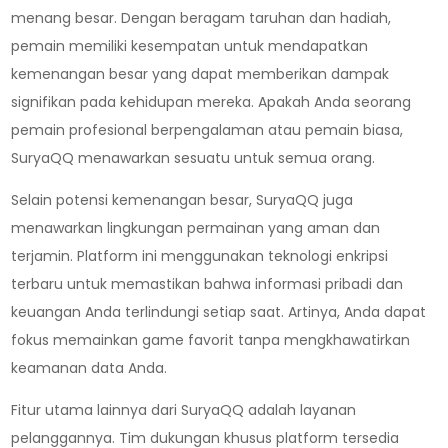
menang besar. Dengan beragam taruhan dan hadiah,
pemain memiliki kesempatan untuk mendapatkan
kemenangan besar yang dapat memberikan dampak
signifikan pada kehidupan mereka. Apakah Anda seorang
pemain profesional berpengalaman atau pemain biasa,
SuryaQQ menawarkan sesuatu untuk semua orang.
Selain potensi kemenangan besar, SuryaQQ juga
menawarkan lingkungan permainan yang aman dan
terjamin. Platform ini menggunakan teknologi enkripsi
terbaru untuk memastikan bahwa informasi pribadi dan
keuangan Anda terlindungi setiap saat. Artinya, Anda dapat
fokus memainkan game favorit tanpa mengkhawatirkan
keamanan data Anda.
Fitur utama lainnya dari SuryaQQ adalah layanan
pelanggannya. Tim dukungan khusus platform tersedia