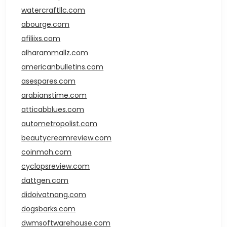
watercraftllc.com
abourge.com
afiliixs.com
alharammallz.com
americanbulletins.com
asespares.com
arabianstime.com
atticabblues.com
autometropolist.com
beautycreamreview.com
coinmoh.com
cyclopsreview.com
dattgen.com
didoivatnang.com
dogsbarks.com
dwmsoftwarehouse.com