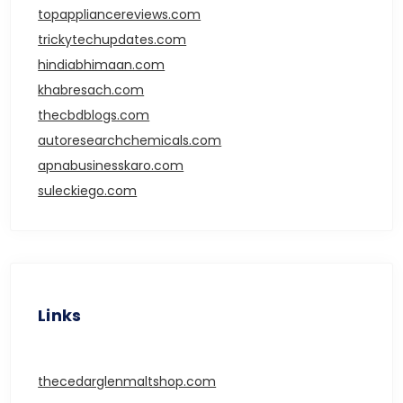
topappliancereviews.com
trickytechupdates.com
hindiabhimaan.com
khabresach.com
thecbdblogs.com
autoresearchchemicals.com
apnabusinesskaro.com
suleckiego.com
Links
thecedarglenmaltshop.com