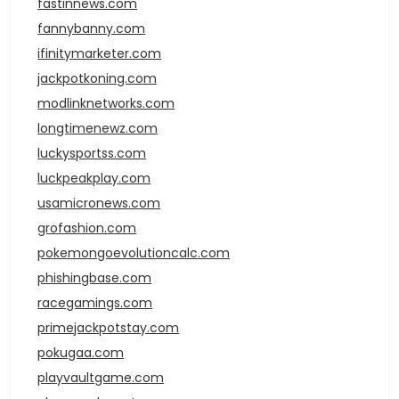
fastinnews.com
fannybanny.com
ifinitymarketer.com
jackpotkoning.com
modlinknetworks.com
longtimenewz.com
luckysportss.com
luckpeakplay.com
usamicronews.com
grofashion.com
pokemongoevolutioncalc.com
phishingbase.com
racegamings.com
primejackpotstay.com
pokugaa.com
playvaultgame.com