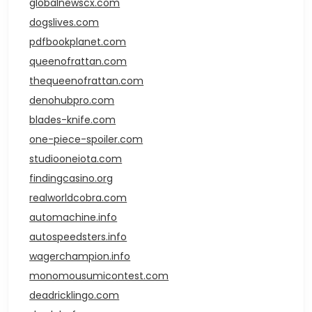
globalnewscx.com
dogslives.com
pdfbookplanet.com
queenofrattan.com
thequeenofrattan.com
denohubpro.com
blades-knife.com
one-piece-spoiler.com
studiooneiota.com
findingcasino.org
realworldcobra.com
automachine.info
autospeedsters.info
wagerchampion.info
monomousumicontest.com
deadricklingo.com