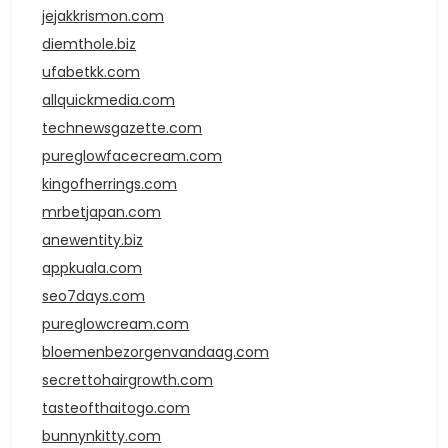
jejakkrismon.com
diemthole.biz
ufabetkk.com
allquickmedia.com
technewsgazette.com
pureglowfacecream.com
kingofherrings.com
mrbetjapan.com
anewentity.biz
appkuala.com
seo7days.com
pureglowcream.com
bloemenbezorgenvandaag.com
secrettohairgrowth.com
tasteofthaitogo.com
bunnynkitty.com