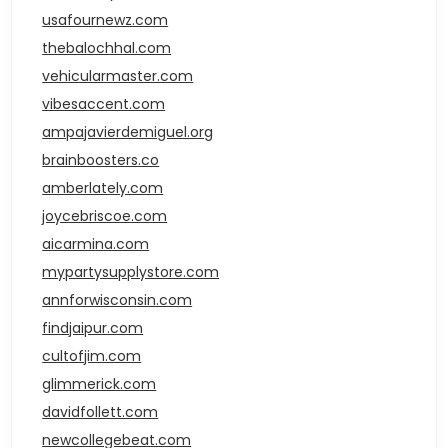
usafournewz.com
thebalochhal.com
vehicularmaster.com
vibesaccent.com
ampajavierdemiguel.org
brainboosters.co
amberlately.com
joycebriscoe.com
aicarmina.com
mypartysupplystore.com
annforwisconsin.com
findjaipur.com
cultofjim.com
glimmerick.com
davidfollett.com
newcollegebeat.com