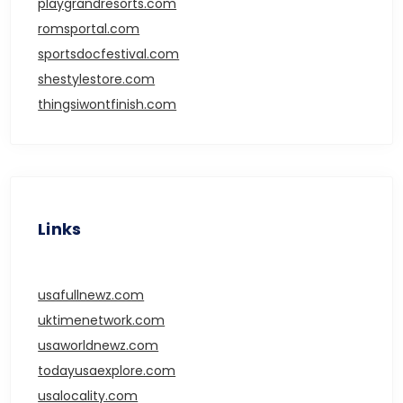
playgrandresorts.com
romsportal.com
sportsdocfestival.com
shestylestore.com
thingsiwontfinish.com
Links
usafullnewz.com
uktimenetwork.com
usaworldnewz.com
todayusaexplore.com
usalocality.com