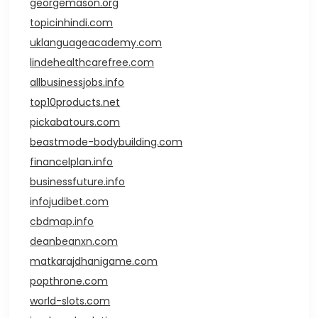
georgemason.org
topicinhindi.com
uklanguageacademy.com
lindehealthcarefree.com
allbusinessjobs.info
top10products.net
pickabatours.com
beastmode-bodybuilding.com
financelplan.info
businessfuture.info
infojudibet.com
cbdmap.info
deanbeanxn.com
matkarajdhanigame.com
popthrone.com
world-slots.com