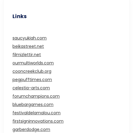
Links
saucyukiah.com
beikastreet.net
filmizlettir.net
ourmultiworlds.com
cooncreekclub.org
pegpufftimes.com
celestia-arts.com
forumchampions.com
bluebargames.com
festivaldelamalou.com
firstsigninnovations.com
garberdodge.com