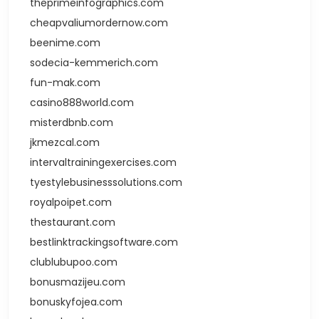
theprimeinfographics.com
cheapvaliumordernow.com
beenime.com
sodecia-kemmerich.com
fun-mak.com
casino888world.com
misterdbnb.com
jkmezcal.com
intervaltrainingexercises.com
tyestylebusinesssolutions.com
royalpoipet.com
thestaurant.com
bestlinktrackingsoftware.com
clublubupoo.com
bonusmazijeu.com
bonuskyfojea.com