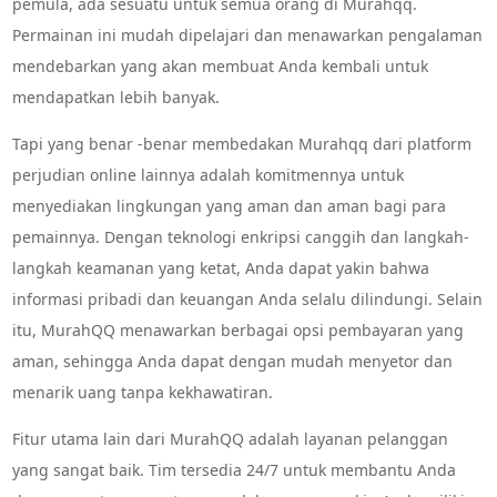
pemula, ada sesuatu untuk semua orang di Murahqq.
Permainan ini mudah dipelajari dan menawarkan pengalaman
mendebarkan yang akan membuat Anda kembali untuk
mendapatkan lebih banyak.
Tapi yang benar -benar membedakan Murahqq dari platform
perjudian online lainnya adalah komitmennya untuk
menyediakan lingkungan yang aman dan aman bagi para
pemainnya. Dengan teknologi enkripsi canggih dan langkah-
langkah keamanan yang ketat, Anda dapat yakin bahwa
informasi pribadi dan keuangan Anda selalu dilindungi. Selain
itu, MurahQQ menawarkan berbagai opsi pembayaran yang
aman, sehingga Anda dapat dengan mudah menyetor dan
menarik uang tanpa kekhawatiran.
Fitur utama lain dari MurahQQ adalah layanan pelanggan
yang sangat baik. Tim tersedia 24/7 untuk membantu Anda