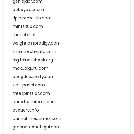
geniejaar.com
bobbyslot.com
11placemoulin.com
mintz360.com
mohob.net
weightlossprodigy.com
smarttechyinfo.com
digitalnotebook.org
maxualguru.com
bongdasuncity.com
slot-pachi.com
freespinsslot.com
paradisefurballs.com
aveuere.info
cannabinoidtimes.com
greenproductsgui.com