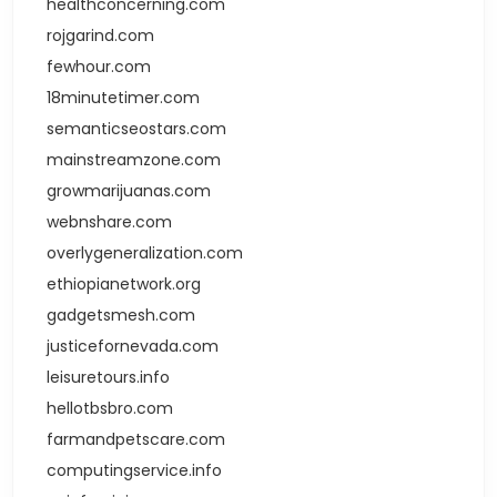
healthconcerning.com
rojgarind.com
fewhour.com
18minutetimer.com
semanticseostars.com
mainstreamzone.com
growmarijuanas.com
webnshare.com
overlygeneralization.com
ethiopianetwork.org
gadgetsmesh.com
justicefornevada.com
leisuretours.info
hellotbsbro.com
farmandpetscare.com
computingservice.info