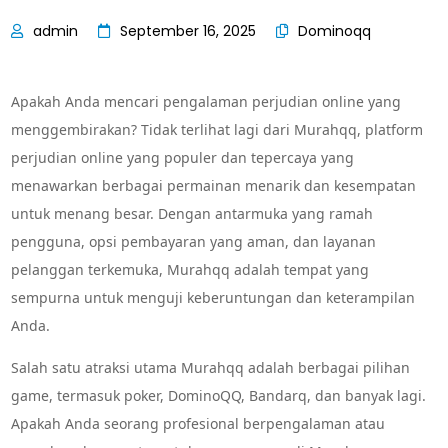
September 16, 2025
Dominoqq
Apakah Anda mencari pengalaman perjudian online yang
menggembirakan? Tidak terlihat lagi dari Murahqq, platform
perjudian online yang populer dan tepercaya yang
menawarkan berbagai permainan menarik dan kesempatan
untuk menang besar. Dengan antarmuka yang ramah
pengguna, opsi pembayaran yang aman, dan layanan
pelanggan terkemuka, Murahqq adalah tempat yang
sempurna untuk menguji keberuntungan dan keterampilan
Anda.
Salah satu atraksi utama Murahqq adalah berbagai pilihan
game, termasuk poker, DominoQQ, Bandarq, dan banyak lagi.
Apakah Anda seorang profesional berpengalaman atau