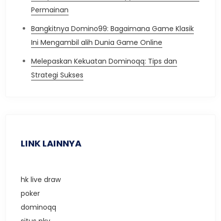
Permainan
Bangkitnya Domino99: Bagaimana Game Klasik
Ini Mengambil alih Dunia Game Online
Melepaskan Kekuatan Dominoqq: Tips dan
Strategi Sukses
LINK LAINNYA
hk live draw
poker
dominoqq
situs pkv