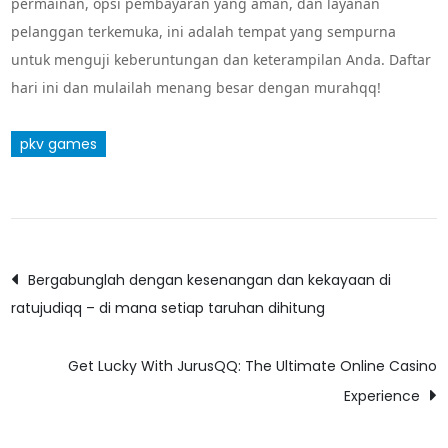
permainan, opsi pembayaran yang aman, dan layanan
pelanggan terkemuka, ini adalah tempat yang sempurna
untuk menguji keberuntungan dan keterampilan Anda. Daftar
hari ini dan mulailah menang besar dengan murahqq!
pkv games
Post
Bergabunglah dengan kesenangan dan kekayaan di
ratujudiqq – di mana setiap taruhan dihitung
navigation
Get Lucky With JurusQQ: The Ultimate Online Casino
Experience