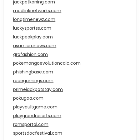
jackpotkoning.com
modlinknetworks.com
longtimenewz.com
luckysportss.com
luckpeakplay.com
usamicronews.com
grofashion.com
pokemongoevolutioncalc.com
phishingbase.com
racegamings.com
primejackpotstay.com
pokugaa.com
playvaultgame.com
playgrandresorts.com
romsportal.com
sportsdocfestival.com