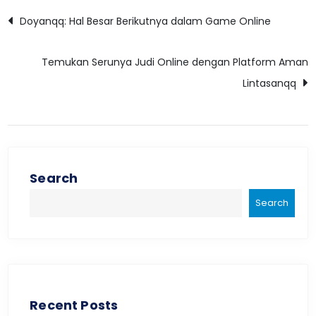
Post
Doyanqq: Hal Besar Berikutnya dalam Game Online
navigation
Temukan Serunya Judi Online dengan Platform Aman
Lintasanqq
Search
Search
Recent Posts