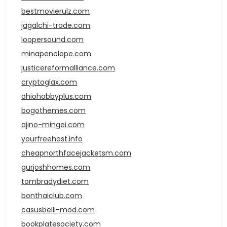
bestmovierulz.com
jagalchi-trade.com
loopersound.com
minapenelope.com
justicereformalliance.com
cryptoglax.com
ohiohobbyplus.com
bogothemes.com
ajino-mingei.com
yourfreehost.info
cheapnorthfacejacketsm.com
gurjoshhomes.com
tombradydiet.com
bonthaiclub.com
casusbelli-mod.com
bookplatesociety.com