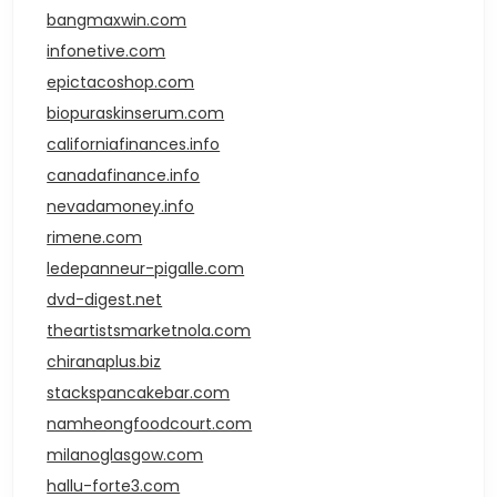
bangmaxwin.com
infonetive.com
epictacoshop.com
biopuraskinserum.com
californiafinances.info
canadafinance.info
nevadamoney.info
rimene.com
ledepanneur-pigalle.com
dvd-digest.net
theartistsmarketnola.com
chiranaplus.biz
stackspancakebar.com
namheongfoodcourt.com
milanoglasgow.com
hallu-forte3.com