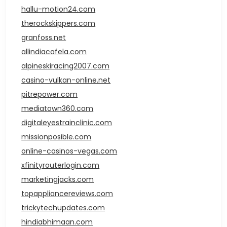
hallu-motion24.com
therockskippers.com
granfoss.net
allindiacafela.com
alpineskiracing2007.com
casino-vulkan-online.net
pitrepower.com
mediatown360.com
digitaleyestrainclinic.com
missionposible.com
online-casinos-vegas.com
xfinityrouterlogin.com
marketingjacks.com
topappliancereviews.com
trickytechupdates.com
hindiabhimaan.com