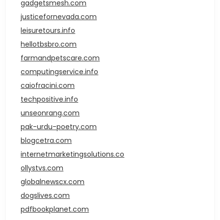
gadgetsmesh.com
justicefornevada.com
leisuretours.info
hellotbsbro.com
farmandpetscare.com
computingservice.info
caiofracini.com
techpositive.info
unseonrang.com
pak-urdu-poetry.com
blogcetra.com
internetmarketingsolutions.co
ollystvs.com
globalnewscx.com
dogslives.com
pdfbookplanet.com