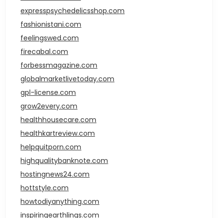
expresspsychedelicsshop.com
fashionistani.com
feelingswed.com
firecabal.com
forbessmagazine.com
globalmarketlivetoday.com
gpl-license.com
grow2every.com
healthhousecare.com
healthkartreview.com
helpquitporn.com
highqualitybanknote.com
hostingnews24.com
hottstyle.com
howtodiyanything.com
inspiringearthlings.com