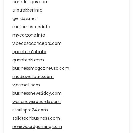
eomdesigns.com
triptrekker.info
gendxxi.net
motomasters.info
mycarzone.info
vibecasaconcepts.com
quantum24.info
quantenki.com
businessmagazineusa.com
medicwellcare.com
vidsmall.com
businessnews2day.com
worldnewsrecords.com
sterilepro24.com
solidtechbusiness.com
reviewcardgaming.com