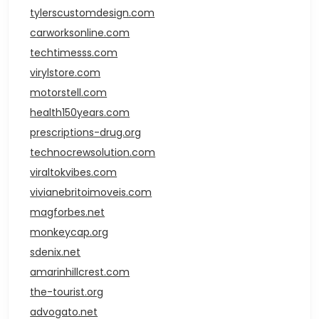
tylerscustomdesign.com
carworksonline.com
techtimesss.com
virylstore.com
motorstell.com
health150years.com
prescriptions-drug.org
technocrewsolution.com
viraltokvibes.com
vivianebritoimoveis.com
magforbes.net
monkeycap.org
sdenix.net
amarinhillcrest.com
the-tourist.org
advogato.net