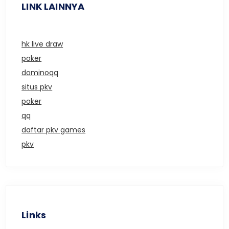
LINK LAINNYA
hk live draw
poker
dominoqq
situs pkv
poker
qq
daftar pkv games
pkv
Links