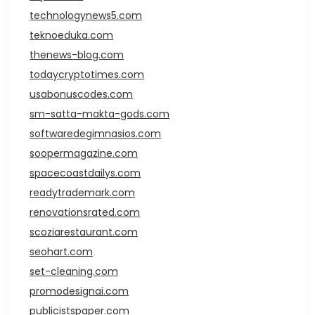
technologynews5.com
teknoeduka.com
thenews-blog.com
todaycryptotimes.com
usabonuscodes.com
sm-satta-makta-gods.com
softwaredegimnasios.com
soopermagazine.com
spacecoastdailys.com
readytrademark.com
renovationsrated.com
scoziarestaurant.com
seohart.com
set-cleaning.com
promodesignai.com
publicistspaper.com