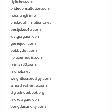
flyfinley.com
prideconsultation.com
hountinglil.info
chakraaffirmations.net
bestjokes4u.com
lustgurgaon.com
geniejaar.com
bobbyslot.com
11placemoulin.com
mintz360.com
mohob.net
weightlossprodigy.com
smarttechyinfo.com
digitalnotebook.org
maxualguru.com
bongdasuncity.com