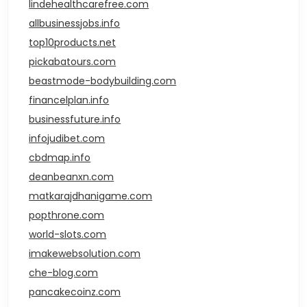
lindehealthcarefree.com
allbusinessjobs.info
top10products.net
pickabatours.com
beastmode-bodybuilding.com
financelplan.info
businessfuture.info
infojudibet.com
cbdmap.info
deanbeanxn.com
matkarajdhanigame.com
popthrone.com
world-slots.com
imakewebsolution.com
che-blog.com
pancakecoinz.com