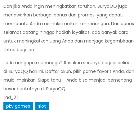
Dan jika Anda ingin meningkatkan taruhan, SuryaQQ juga
menawarkan berbagai bonus dan promosi yang dapat
membantu Anda memaksimalkan kemenangan. Dari bonus
selamat datang hingga hadiah loyalitas, ada banyak cara
untuk meningkatkan uang Anda dan menjaga kegembiraan
tetap berjalan.
Jadi mengapa menunggu? Rasakan serunya berjudi online
di SuryaQQ hari ini. Daftar akun, pilih game favorit Anda, dan
mulai mainkan. Siapa tahu – Anda bisa menjadi pemenang
besar berikutnya di SuryaQQ.
[ad_2]
pkv games
slot