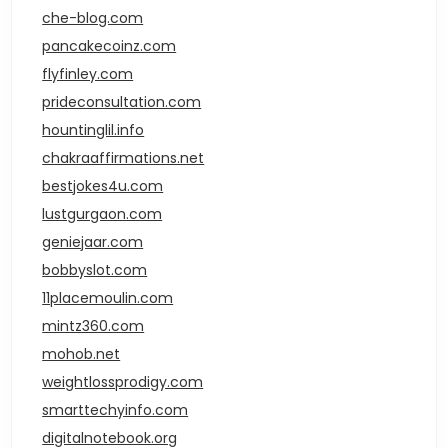
che-blog.com
pancakecoinz.com
flyfinley.com
prideconsultation.com
hountinglil.info
chakraaffirmations.net
bestjokes4u.com
lustgurgaon.com
geniejaar.com
bobbyslot.com
11placemoulin.com
mintz360.com
mohob.net
weightlossprodigy.com
smarttechyinfo.com
digitalnotebook.org