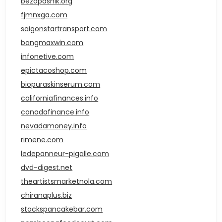
bezopasnik.org
fjmnxga.com
saigonstartransport.com
bangmaxwin.com
infonetive.com
epictacoshop.com
biopuraskinserum.com
californiafinances.info
canadafinance.info
nevadamoney.info
rimene.com
ledepanneur-pigalle.com
dvd-digest.net
theartistsmarketnola.com
chiranaplus.biz
stackspancakebar.com