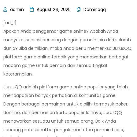
August 24, 2025
Dominoqq
[ad_1]
Apakah Anda penggemar game online? Apakah Anda
menyukai sensasi bersaing dengan pemain lain dari seluruh
dunia? Jika demikian, maka Anda perlu memeriksa JurusQQ,
platform game online terbaik yang menawarkan berbagai
macam game untuk pemain dari semua tingkat
keterampilan.
JurusQQ adalah platform game online populer yang telah
mendapatkan banyak perhatian di komunitas game.
Dengan berbagai permainan untuk dipilih, termasuk poker,
domino, dan permainan kartu populer lainnya, JurusQQ
menawarkan sesuatu untuk semua orang. Baik Anda
seorang profesional berpengalaman atau pemain biasa,