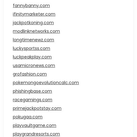
fannybanny.com
ifinitymarketer.com
jackpotkoning.com
modlinknetworks.com
longtimenewz.com
luckysportss.com
luckpeakplay.com
usamicronews.com
grofashion.com
pokemongoevolutioncalc.com
phishingbase.com
racegamings.com
primejackpotstay.com
pokugaa.com
playvaultgame.com
playgrandresorts.com