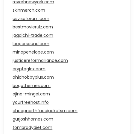
reverbnewyork.com
skinmerch.com
usvisaforum.com
bestmovierulz.com
jagalchi-trade.com
loopersound.com
minapenelope.com
justicereformalliance.com
cryptoglax.com
ohiohobbyplus.com
bogothemes.com
ajino-mingei.com
yourfreehost.info
cheapnorthfacejacketsm.com
gurjoshhomes.com
tombradydiet.com