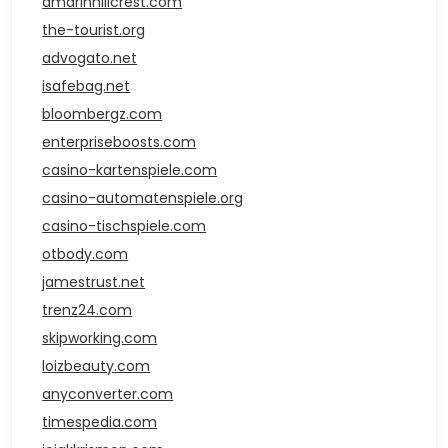
amarinhillcrest.com
the-tourist.org
advogato.net
isafebag.net
bloombergz.com
enterpriseboosts.com
casino-kartenspiele.com
casino-automatenspiele.org
casino-tischspiele.com
otbody.com
jamestrust.net
trenz24.com
skipworking.com
loizbeauty.com
anyconverter.com
timespedia.com