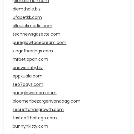
jejakkrismon.com
diemthole.biz
ufabetkk.com
allquickmedia.com
technewsgazette.com
pureglowfacecream.com
kingofherrings.com
mrbetjapan.com
anewentity.biz
appkuala.com
seo7days.com
pureglowcream.com
bloemenbezorgenvandaag.com
secrettohairgrowth.com
tasteofthaitogo.com
bunnynkitty.com