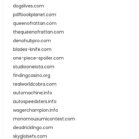
dogslives.com
pdfbookplanet.com
queenofrattan.com
thequeenofrattan.com
denohubpro.com
blades-knife.com
one-piece-spoiler.com
studiooneiota.com
findingcasino.org
realworldcobra.com
automachine.info
autospeedsters.info
wagerchampion.info
monomousumicontest.com
deadricklingo.com
skyglobefx.com