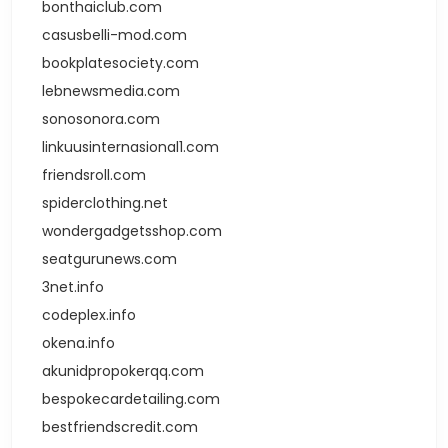
bonthaiclub.com
casusbelli-mod.com
bookplatesociety.com
lebnewsmedia.com
sonosonora.com
linkuusinternasional1.com
friendsroll.com
spiderclothing.net
wondergadgetsshop.com
seatgurunews.com
3net.info
codeplex.info
okena.info
akunidpropokerqq.com
bespokecardetailing.com
bestfriendscredit.com