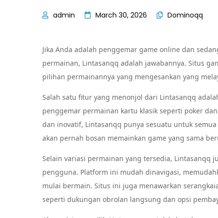
March 30, 2026
Dominoqq
Jika Anda adalah penggemar game online dan sedan
permainan, Lintasanqq adalah jawabannya. Situs ga
pilihan permainannya yang mengesankan yang melaya
Salah satu fitur yang menonjol dari Lintasanqq adal
penggemar permainan kartu klasik seperti poker da
dan inovatif, Lintasanqq punya sesuatu untuk semua 
akan pernah bosan memainkan game yang sama beru
Selain variasi permainan yang tersedia, Lintasanq
pengguna. Platform ini mudah dinavigasi, memuda
mulai bermain. Situs ini juga menawarkan serangka
seperti dukungan obrolan langsung dan opsi pemba