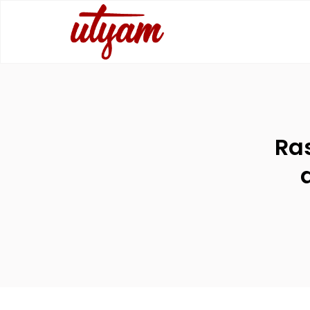
Skip
to
Situs Judi 
Temukan situs judi online
content
besar.
Ra