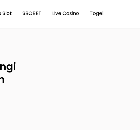
 Slot
SBOBET
Live Casino
Togel
an Banyak Pilihan Game
 permainan dengan peluang menang tinggi dan raih kemenangan
ngi
n