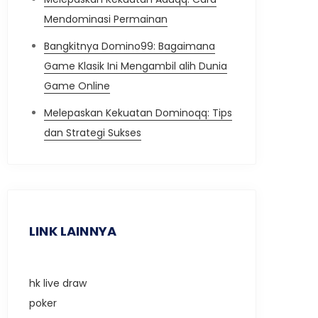
Mendominasi Permainan
Bangkitnya Domino99: Bagaimana
Game Klasik Ini Mengambil alih Dunia
Game Online
Melepaskan Kekuatan Dominoqq: Tips
dan Strategi Sukses
LINK LAINNYA
hk live draw
poker