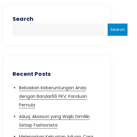
Search
Search
Recent Posts
Bebaskan Keberuntungan Anda
dengan Bandar66 PKV: Panduan
Pemula
Aduq: Aksesori yang Wajib Dimiliki
Setiap Fashionista
Melepaskan Kekuatan Aduqq: Cara