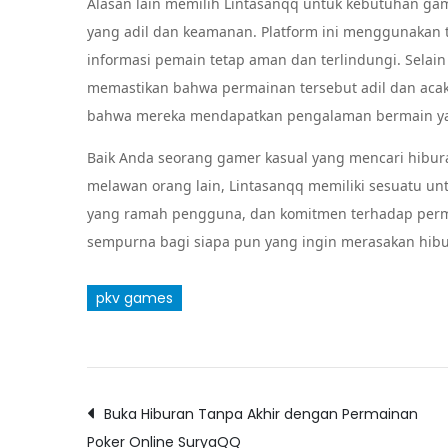
Alasan lain memilih Lintasanqq untuk kebutuhan ga
yang adil dan keamanan. Platform ini menggunakan 
informasi pemain tetap aman dan terlindungi. Selai
memastikan bahwa permainan tersebut adil dan aca
bahwa mereka mendapatkan pengalaman bermain yan
Baik Anda seorang gamer kasual yang mencari hibu
melawan orang lain, Lintasanqq memiliki sesuatu 
yang ramah pengguna, dan komitmen terhadap perma
sempurna bagi siapa pun yang ingin merasakan hibur
pkv games
Post
Buka Hiburan Tanpa Akhir dengan Permainan
Poker Online SuryaQQ